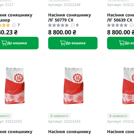
ул: 3127
Артикул: 33323248
Артикул: 33323
ння соняшнику
Насіння соняшнику
Насіння со
азор
ЛГ 50779 CX
ЛГ 50639 CX
7
0
40.23 ₴
8 800.00 ₴
8 800.00 
До кошика
До кошика
До к
вності
В наявності
В наявності
ул: 33323250
Артикул: 33323243
Артикул: 33323
ння соняшнику
Насіння соняшнику
Насіння со