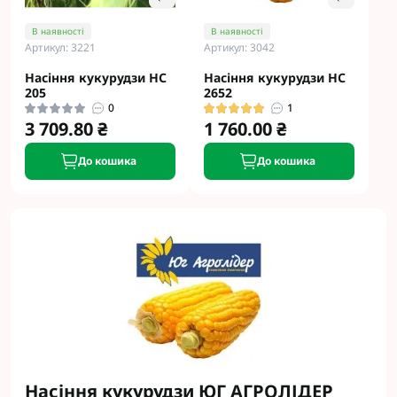
В наявності
В наявності
Артикул: 3221
Артикул: 3042
Насіння кукурудзи НС
Насіння кукурудзи НС
205
2652
0
1
3 709.80 ₴
1 760.00 ₴
До кошика
До кошика
Насіння кукурудзи ЮГ АГРОЛІДЕР