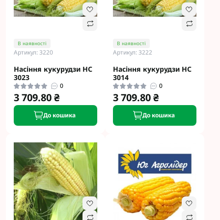
В наявності
В наявності
Артикул: 3220
Артикул: 3222
Насіння кукурудзи НС
Насіння кукурудзи НС
3023
3014
0
0
3 709.80 ₴
3 709.80 ₴
До кошика
До кошика