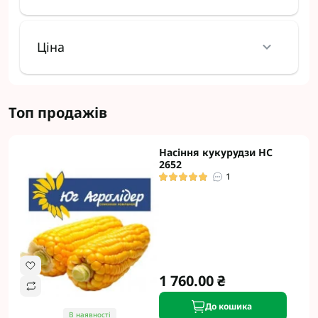
Ціна
Топ продажів
Насіння кукурудзи НС
2652
1
1 760.00 ₴
До кошика
В наявності