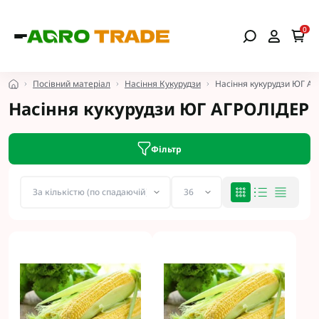
0
Посівний матеріал
Насіння Кукурудзи
Насіння кукурудзи ЮГ А
Насіння кукурудзи ЮГ АГРОЛІДЕР
Фільтр