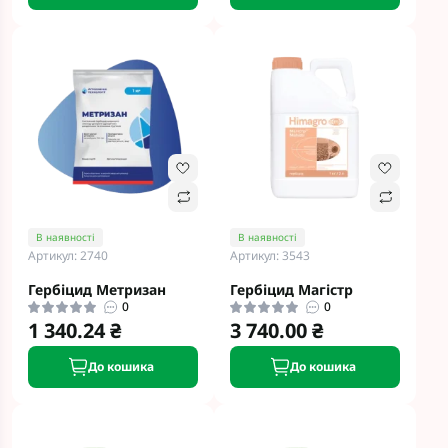
В наявності
В наявності
Артикул: 2740
Артикул: 3543
Гербіцид Метризан
Гербіцид Магістр
0
0
1 340.24 ₴
3 740.00 ₴
До кошика
До кошика