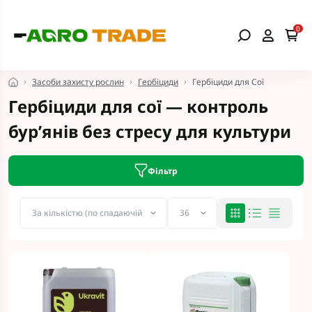
0
Засоби захисту рослин
Гербіциди
Гербіциди для Сої
Гербіциди для сої — контроль
бур’янів без стресу для культури
Фільтр