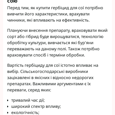
сою
Перед тим, як купити гербіцид для сої потрібно
вивчити його характеристики, врахувати
чинники, які впливають на ефективність.
Плануючи внесення препарату, враховувати який
сорт або гібрид буде вирощуватися, технологію
обробітку культури, вивчається які бур'яни
переважають на даному полі. Також потрібно
враховувати спосіб і терміни обробки.
Вартість гербіциду для сої істотно впливає на
вибір. Сільськогосподарські виробники
зацікавлені в якісних і відносно недорогих
препаратах. Важливими аргументами є їх
переваги, серед яких:
тривалий час дії;
широкий спектр впливу;
екологічність;