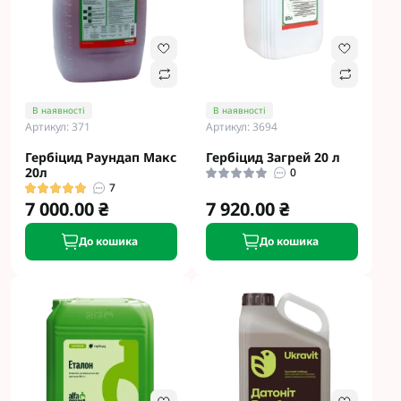
В наявності
В наявності
Артикул: 371
Артикул: 3694
Гербіцид Раундап Макс
Гербіцид Загрей 20 л
20л
0
7
7 000.00 ₴
7 920.00 ₴
До кошика
До кошика