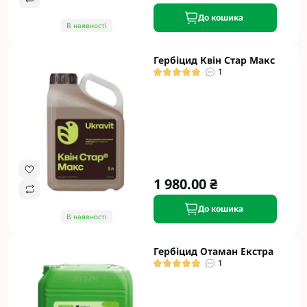
До кошика
В наявності
Гербіцид Квін Стар Макс
1
1 980.00 ₴
До кошика
В наявності
Гербіцид Отаман Екстра
1