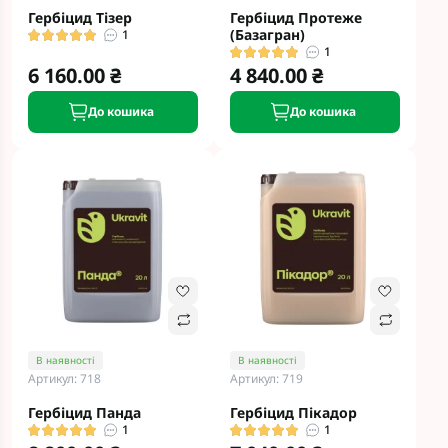
Гербіцид Тізер
Гербіцид Протеже
(Базагран)
1
1
6 160.00 ₴
4 840.00 ₴
До кошика
До кошика
В наявності
В наявності
Артикул: 718
Артикул: 719
Гербіцид Панда
Гербіцид Пікадор
1
1