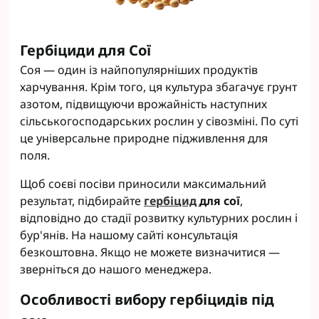
Гербіциди для Сої
Соя — один із найпопулярніших продуктів
харчування. Крім того, ця культура збагачує грунт
азотом, підвищуючи врожайність наступних
сільськогосподарських рослин у сівозміні. По суті
це універсальне природне підживлення для
поля.
Щоб соєві посіви приносили максимальний
результат, підбирайте
гербіцид
для сої
,
відповідно до стадії розвитку культурних рослин і
бур'янів. На нашому сайті консультація
безкоштовна. Якщо не можете визначитися —
зверніться до нашого менеджера.
Особливості вибору гербіцидів під