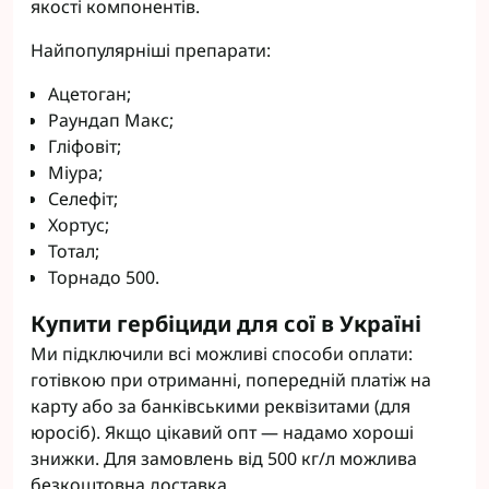
якості компонентів.
Найпопулярніші препарати:
Ацетоган;
Раундап Макс;
Гліфовіт;
Міура;
Селефіт;
Хортус;
Тотал;
Торнадо 500.
Купити гербіциди для сої в Україні
Ми підключили всі можливі способи оплати:
готівкою при отриманні, попередній платіж на
карту або за банківськими реквізитами (для
юросіб). Якщо цікавий опт — надамо хороші
знижки. Для замовлень від 500 кг/л можлива
безкоштовна доставка.