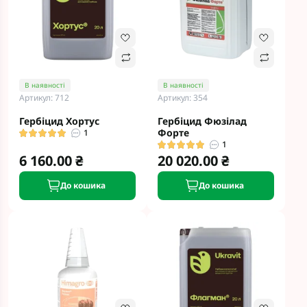
В наявності
В наявності
Артикул: 712
Артикул: 354
Гербіцид Хортус
Гербіцид Фюзілад
Форте
1
1
6 160.00 ₴
20 020.00 ₴
До кошика
До кошика