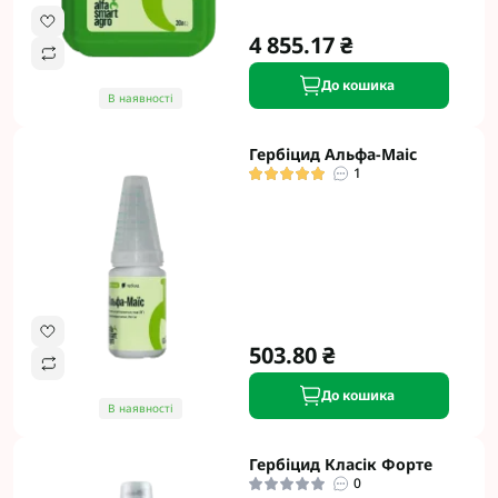
4 855.17 ₴
До кошика
В наявності
Гербіцид Альфа-Маіс
1
503.80 ₴
До кошика
В наявності
Гербіцид Класік Форте
0