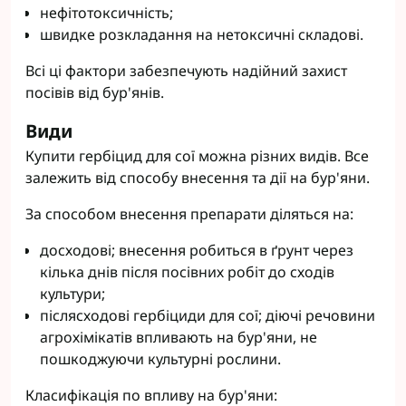
нефітотоксичність;
швидке розкладання на нетоксичні складові.
Всі ці фактори забезпечують надійний захист
посівів від бур'янів.
Види
Купити гербіцид для сої можна різних видів. Все
залежить від способу внесення та дії на бур'яни.
За способом внесення препарати діляться на:
досходові; внесення робиться в ґрунт через
кілька днів після посівних робіт до сходів
культури;
післясходові гербіциди для сої; діючі речовини
агрохімікатів впливають на бур'яни, не
пошкоджуючи культурні рослини.
Класифікація по впливу на бур'яни: