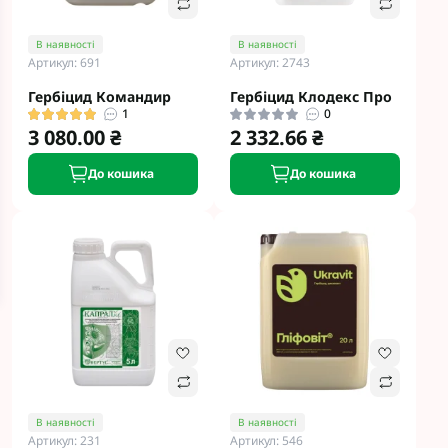
В наявності
В наявності
Артикул: 691
Артикул: 2743
Гербіцид Командир
Гербіцид Клодекс Про
1
0
3 080.00 ₴
2 332.66 ₴
До кошика
До кошика
В наявності
В наявності
Артикул: 231
Артикул: 546