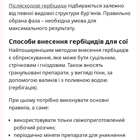
Післясходові гербіциди
підбираються залежно
від певної видової структури бур'янів. Правильно
обрана фаза – необхідна умова для
максимального результату.
Способи внесення гербіцидів для сої
Найпоширенішим методом внесення гербіцидів
є обприскування, яке може бути суцільним,
стрічковим і гніздовим. Також вносять
гранульовані препарати, у вигляді піни, за
допомогою валиків і з поливною водою
(гербігація).
При цьому потрібно виконувати основні
правила, а саме:
використовувати тільки свіжоприготовлений
робочий розчин;
періодично міняти препарати для уникнення