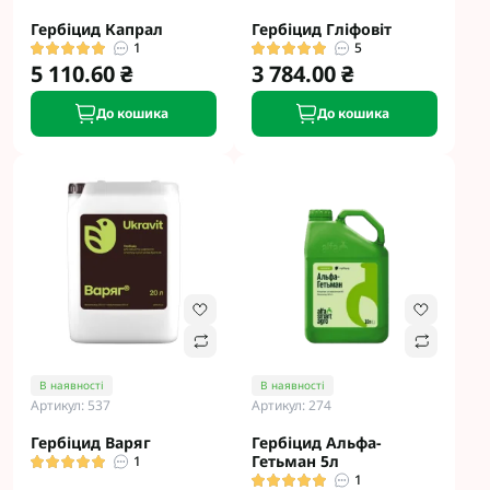
Гербіцид Капрал
Гербіцид Гліфовіт
1
5
5 110.60 ₴
3 784.00 ₴
До кошика
До кошика
В наявності
В наявності
Артикул: 537
Артикул: 274
Гербіцид Варяг
Гербіцид Альфа-
Гетьман 5л
1
1