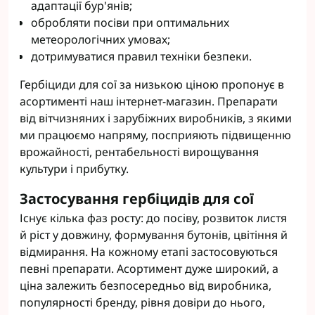
адаптації бур'янів;
обробляти посіви при оптимальних
метеорологічних умовах;
дотримуватися правил техніки безпеки.
Гербіциди для сої за низькою ціною пропонує в
асортименті наш інтернет-магазин. Препарати
від вітчизняних і зарубіжних виробників, з якими
ми працюємо напряму, посприяють підвищенню
врожайності, рентабельності вирощування
культури і прибутку.
Застосування гербіцидів для сої
Існує кілька фаз росту: до посіву, розвиток листя
й ріст у довжину, формування бутонів, цвітіння й
відмирання. На кожному етапі застосовуються
певні препарати. Асортимент дуже широкий, а
ціна залежить безпосередньо від виробника,
популярності бренду, рівня довіри до нього,