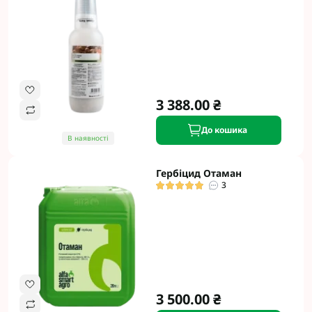
3 388.00 ₴
До кошика
В наявності
Гербіцид Отаман
3
3 500.00 ₴