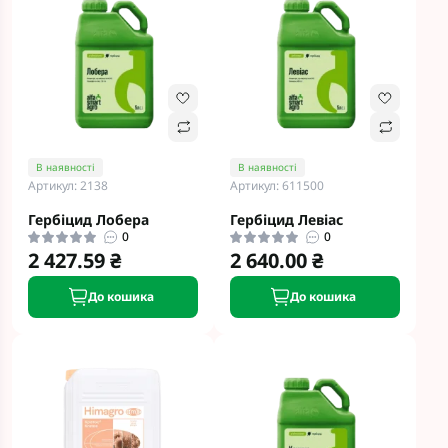
В наявності
В наявності
Артикул: 2138
Артикул: 611500
Гербіцид Лобера
Гербіцид Левіас
0
0
2 427.59 ₴
2 640.00 ₴
До кошика
До кошика