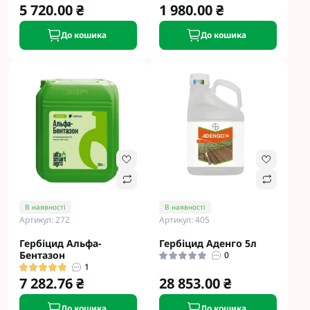
5 720.00 ₴
1 980.00 ₴
До кошика
До кошика
В наявності
В наявності
Артикул: 272
Артикул: 405
Гербіцид Альфа-
Гербіцид Аденго 5л
Бентазон
0
1
7 282.76 ₴
28 853.00 ₴
До кошика
До кошика