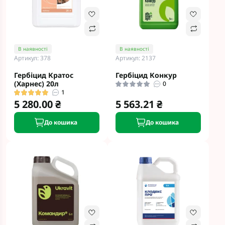
В наявності
В наявності
Артикул: 378
Артикул: 2137
Гербіцид Кратос
Гербіцид Конкур
(Харнес) 20л
0
1
5 280.00 ₴
5 563.21 ₴
До кошика
До кошика