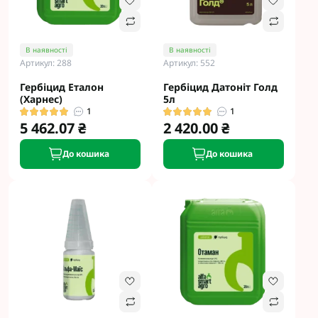
В наявності
В наявності
Артикул: 288
Артикул: 552
Гербіцид Еталон
Гербіцид Датоніт Голд
(Харнес)
5л
1
1
5 462.07 ₴
2 420.00 ₴
До кошика
До кошика