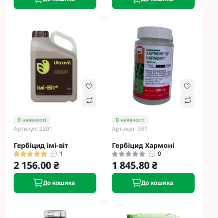
В наявності
В наявності
Артикул: 2201
Артикул: 597
Гербіцид імі-віт
Гербіцид Хармоні
1
0
2 156.00 ₴
1 845.80 ₴
До кошика
До кошика