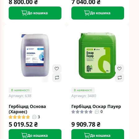
8 800.00 ₴
7 040.00 ₴
До кошика
До кошика
В наявності
В наявності
Артикул: 638
Артикул: 3480
Гербіцид Основа
Гербіцид Оскар Пауер
(Харнес)
0
3
5 019.52 ₴
9 909.78 ₴
До кошика
До кошика