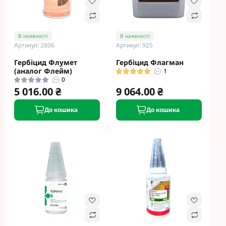
В наявності
В наявності
Артикул: 2806
Артикул: 925
Гербіцид Флумет
Гербіцид Флагман
(аналог Флейм)
1
0
5 016.00 ₴
9 064.00 ₴
До кошика
До кошика