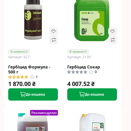
В наявності
В наявності
Артикул: 927
Артикул: 2139
Гербіцид Формула -
Гербіцид Сокар
500 г
0
1
1 870.00 ₴
4 007.52 ₴
До кошика
До кошика
Рекомендуємо