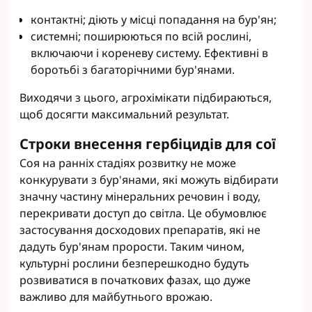
контактні; діють у місці попадання на бур'ян;
системні; поширюються по всій рослині,
включаючи і кореневу систему. Ефективні в
боротьбі з багаторічними бур'янами.
Виходячи з цього, агрохімікати підбираються,
щоб досягти максимальний результат.
Строки внесення гербіцидів для сої
Соя на ранніх стадіях розвитку не може
конкурувати з бур'янами, які можуть відбирати
значну частину мінеральних речовин і воду,
перекривати доступ до світла. Це обумовлює
застосування досходових препаратів, які не
дадуть бур'янам прорости. Таким чином,
культурні рослини безперешкодно будуть
розвиватися в початкових фазах, що дуже
важливо для майбутнього врожаю.