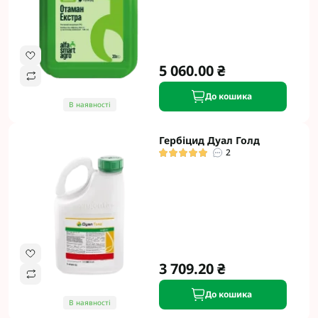
5 060.00 ₴
До кошика
В наявності
Гербіцид Дуал Голд
2
3 709.20 ₴
До кошика
В наявності