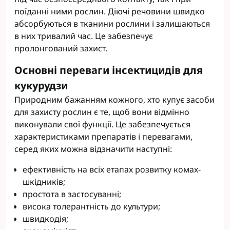
поїданні ними рослин. Діючі речовини швидко
абсорбуються в тканини рослини і залишаються
в них тривалий час. Це забезпечує
пролонгований захист.
Основні переваги інсектицидів для
кукурудзи
Природним бажанням кожного, хто купує засоби
для захисту рослин є те, щоб вони відмінно
виконували свої функції. Це забезпечується
характеристиками препаратів і перевагами,
серед яких можна відзначити наступні:
ефективність на всіх етапах розвитку комах-
шкідників;
простота в застосуванні;
висока толерантність до культури;
швидкодія;