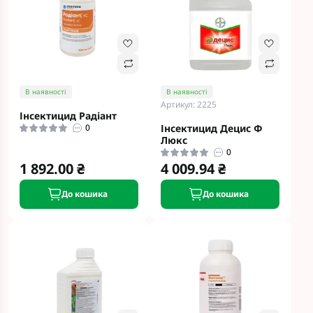
В наявності
В наявності
Артикул: 2225
Інсектицид Радіант
0
Інсектицид Децис Ф
Люкс
0
1 892.00 ₴
4 009.94 ₴
До кошика
До кошика