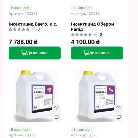
В наявності
В наявності
Артикул: 132313
Артикул: 132313
Інсектицид Ваєго, к.с.
Інсектицид Оберон
Рапід
0
0
7 788.00 ₴
4 100.00 ₴
До кошика
До кошика
В наявності
В наявності
Артикул: 13372
Артикул: 13373