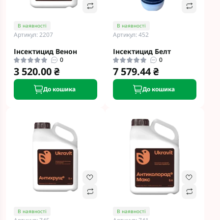
В наявності
В наявності
Артикул: 2207
Артикул: 452
Інсектицид Венон
Інсектицид Белт
0
0
3 520.00 ₴
7 579.44 ₴
До кошика
До кошика
В наявності
В наявності