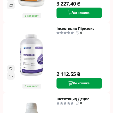
3 227.40 ₴
До кошика
В наявності
Інсектицид Піризокс
0
2 112.55 ₴
До кошика
В наявності
Інсектицид Децис
0