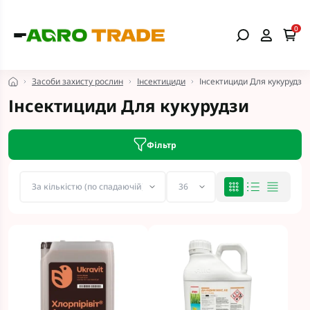
0
Засоби захисту рослин
Інсектициди
Інсектициди Для кукурудзи
Інсектициди Для кукурудзи
Фільтр