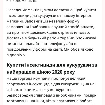
економічність.
Наведених фактів цілком достатньо, щоб купити
інсектициди для кукурудзи в нашому інтернет-
магазині. Заповнивши невелику форму
замовлення і вибравши зручний спосіб оплати,
ви протягом декількох днів отримаєте товар.
Доставка в будь-який регіон України. Уточнюючі
питання задавайте по телефону або в
повідомленні у формі на сайті. Ми обов'язково
відповімо.
Купити інсектициди для кукурудзи за
найкращою ціною 2020 року
Наша торгова компанія пропонує великий
асортимент інсектицидів для кукурудзи, ціна на
які істотно нижча, ніж у конкурентів.
Безпосередня співпраця з виробниками, помірні
торговельні націнки, чітка, злагоджена робота