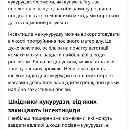
кукурудзи. Фермери, які купують їх у нас,
переконалися, що ці засоби захисту рослин в
поєднанні з агротехнічними методами боротьби
дають відмінний результат.
Інсектицид на кукурудзу можна використовувати
в якості протруйника посівного матеріалу. Це
дуже важливо, оскільки на початку вегетації
комахи можуть завдати найбільшої шкоди
рослинам. Якщо це допустити, можна втратити
значну частину врожаю. Невисока вартість
інсектицидів для кукурудзи в нашому інтернет-
магазині дозволить заощадити гроші, при цьому
надійно захистивши посіви.
Шкідники кукурудзи, від яких
захищають інсектициди
Найбільш поширеними комахами, які можуть
завдати великої шкоди посівам кукурудзи, є: