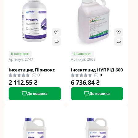
В наявності
В наявності
Артикул: 2747
Артикул: 2968
Інсектицид Піризокс
Інсектицид НУПРІД 600
0
0
2 112.55 ₴
6 736.84 ₴
До кошика
До кошика