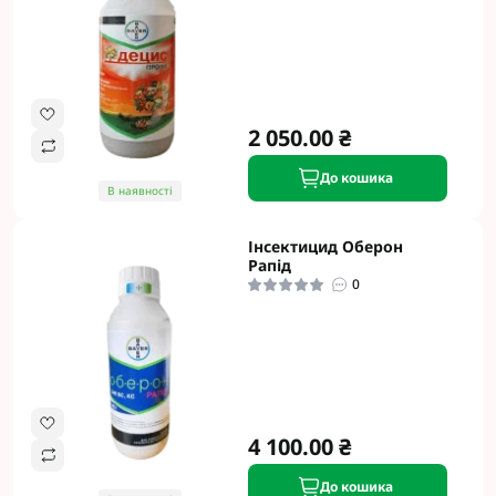
2 050.00 ₴
До кошика
В наявності
Інсектицид Оберон
Рапід
0
4 100.00 ₴
До кошика