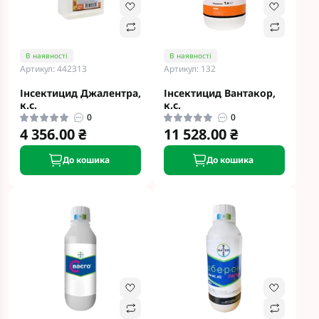
В наявності
В наявності
Артикул: 442313
Артикул: 132
Інсектицид Джалентра,
Інсектицид Вантакор,
к.с.
к.с.
0
0
4 356.00 ₴
11 528.00 ₴
До кошика
До кошика