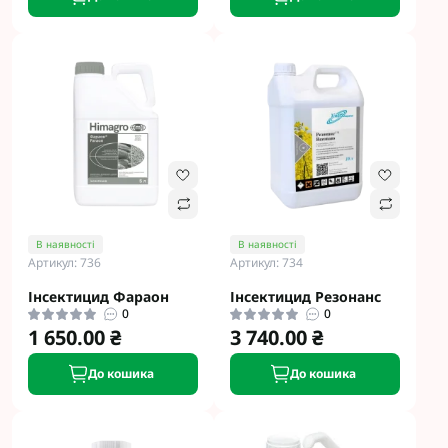
В наявності
В наявності
Артикул: 736
Артикул: 734
Інсектицид Фараон
Інсектицид Резонанс
0
0
1 650.00 ₴
3 740.00 ₴
До кошика
До кошика