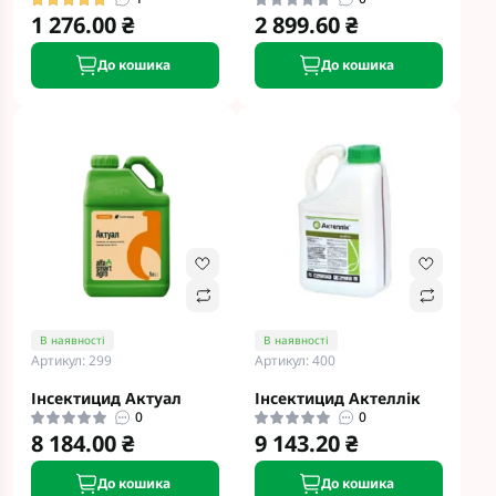
1 276.00 ₴
2 899.60 ₴
До кошика
До кошика
В наявності
В наявності
Артикул: 299
Артикул: 400
Інсектицид Актуал
Інсектицид Актеллік
0
0
8 184.00 ₴
9 143.20 ₴
До кошика
До кошика