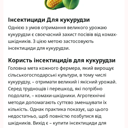
Інсектициди Для кукурудзи
Однією з умов отримання великого урожаю
кукурудзи є своєчасний захист посівів від комах-
шкідників. З цією метою застосовують
інсектициди для кукурудзи.
Користь інсектицидів для кукурудзи
Головна мета кожного фермера, який вирощує
сільськогосподарські культури, в тому числі
кукурудзу, – отримати великий і якісний урожай.
Серед труднощів і перешкод, які потрібно
подолати, – комахи-шкідники. Агротехнічні
методи допомагають суттєво зменшувати їх
кількість. Однак практика показує, що цього
недостатньо, щоб повністю позбутися від
шкідників. Вихід є – купити інсектициди для