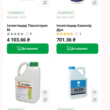
В наявності
В наявності
Артикул: 3473
Артикул: 643
Інсектицид Тіаклотрин
Інсектицид Канонір
М
Дуо
0
1
4 103.66 ₴
701.36 ₴
До кошика
До кошика
В наявності
В наявності