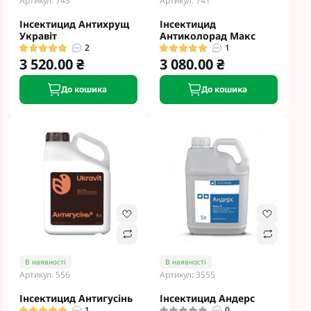
Артикул: 745
Артикул: 741
Інсектицид Антихрущ
Інсектицид
Укравіт
Антиколорад Макс
2
1
3 520.00 ₴
3 080.00 ₴
До кошика
До кошика
В наявності
В наявності
Артикул: 556
Артикул: 3555
Інсектицид Антигусінь
Інсектицид Андерс
1
0