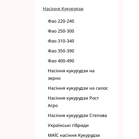
Насіння Кукурудзи
Фао 220-240
Фао 250-300
Фао 310-340
Фао 350-390
Фао 400-490
Насіння кукурудзи на
зерно
Насіння кукурудзи на силос
Насіння кукурудзи Рост
Агро
Насіння кукурудзи Степова
Українські гібриди
МАЇС насіння Кукурудзи