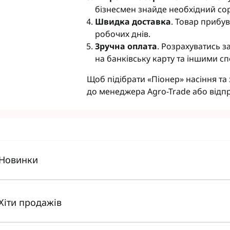
бізнесмен знайде необхідний сор
Швидка доставка
. Товар прибу
робочих днів.
Зручна оплата
. Розрахуватись з
на банківську карту та іншими с
Щоб підібрати «Піонер» насіння та
до менеджера Agro-Trade або відпр
Новинки
Хіти продажів