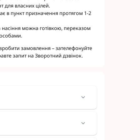
т для власних цілей.
ває в пункт призначення протягом 1-2
а насіння можна готівкою, переказом
пособами.
 зробити замовлення – зателефонуйте
авте запит на Зворотний дзвінок.