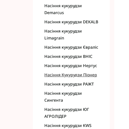
Насіння кукурудзи
Demarcus
Насіння кукурудзи DEKALB
Насіння кукурудзи
Limagrain
Насіння кукурудзи Євраліс
Насіння кукурудзи ВНІС
Насіння кукурудзи Нертус
Насіння Кукурудзи Піонер
Насіння кукурудзи РАЖТ
Насіння кукурудзи
Сингента
Насіння кукурудзи ЮГ
АГРОЛІДЕР
Насіння кукурудзи KWS