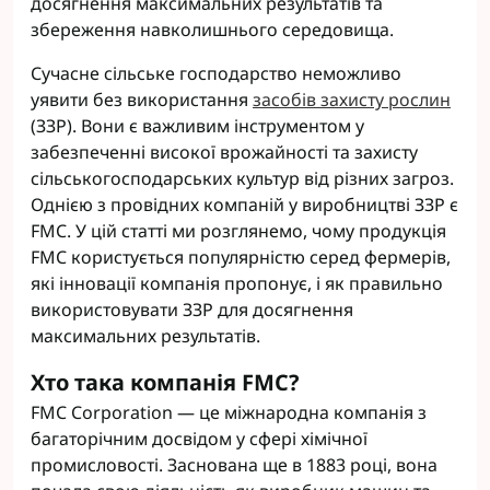
досягнення максимальних результатів та
збереження навколишнього середовища.
Сучасне сільське господарство неможливо
уявити без використання
засобів захисту рослин
(ЗЗР). Вони є важливим інструментом у
забезпеченні високої врожайності та захисту
сільськогосподарських культур від різних загроз.
Однією з провідних компаній у виробництві ЗЗР є
FMC. У цій статті ми розглянемо, чому продукція
FMC користується популярністю серед фермерів,
які інновації компанія пропонує, і як правильно
використовувати ЗЗР для досягнення
максимальних результатів.
Хто така компанія FMC?
FMC Corporation — це міжнародна компанія з
багаторічним досвідом у сфері хімічної
промисловості. Заснована ще в 1883 році, вона