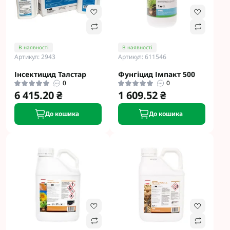
В наявності
В наявності
Артикул: 2943
Артикул: 611546
Інсектицид Талстар
Фунгіцид Імпакт 500
0
0
6 415.20 ₴
1 609.52 ₴
До кошика
До кошика