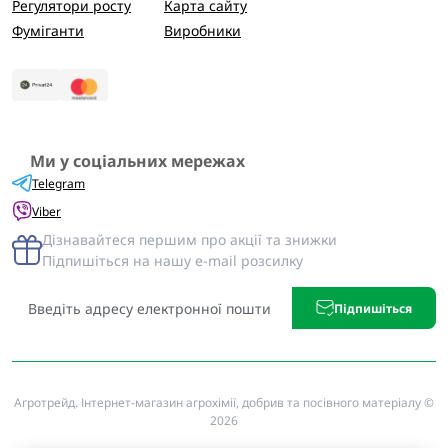
Регулятори росту
Карта сайту
Фуміганти
Виробники
Ми у соціальних мережах
Telegram
Viber
Дізнавайтеся першим про акції та знижки
Підпишіться на нашу e-mail розсилку
Підпишіться
Агротрейд. Інтернет-магазин агрохімії, добрив та посівного матеріалу ©
2026