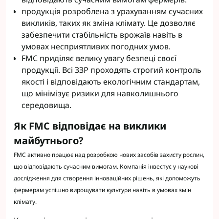
продукція розроблена з урахуванням сучасних
викликів, таких як зміна клімату. Це дозволяє
забезпечити стабільність врожаїв навіть в
умовах несприятливих погодних умов.
FMC приділяє велику увагу безпеці своєї
продукції. Всі ЗЗР проходять строгий контроль
якості і відповідають екологічним стандартам,
що мінімізує ризики для навколишнього
середовища.
Як FMC відповідає на виклики
майбутнього?
FMC активно працює над розробкою нових засобів захисту рослин,
що відповідають сучасним вимогам. Компанія інвестує у наукові
дослідження для створення інноваційних рішень, які допоможуть
фермерам успішно вирощувати культури навіть в умовах змін
клімату.