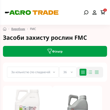
0
Виробник
FMC
Засоби захисту рослин FMC
Фільтр