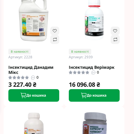
В наявності
В наявності
Артикул: 2228
Артикул: 2939
Інсектицид Данадим
Інсектицид Верімарк
Мікс
0
0
3 227.40 ₴
16 096.08 ₴
До кошика
До кошика