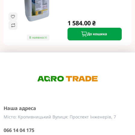
1 584.00 ₴
До кошика
В наявності
Наша адреса
Місто: Кропивницький Вулиця: Проспект Інженерів, 7
066 14 04 175