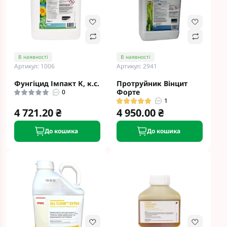
В наявності
В наявності
Артикул: 1006
Артикул: 2941
Фунгіцид Імпакт К, к.с.
Протруйник Вінцит
Форте
0
1
4 721.20 ₴
4 950.00 ₴
До кошика
До кошика