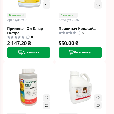
В наявності
В наявності
Артикул: 2938
Артикул: 2936
Прилипач Ол Кліар
Прилипач Кодасайд
Екстра
0
0
2 147.20 ₴
550.00 ₴
До кошика
До кошика