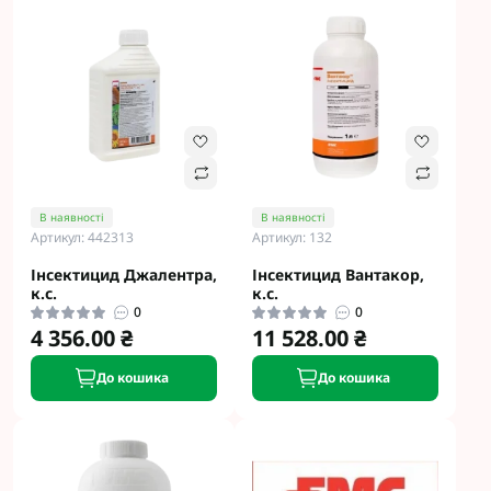
В наявності
В наявності
Артикул: 442313
Артикул: 132
Інсектицид Джалентра,
Інсектицид Вантакор,
к.с.
к.с.
0
0
4 356.00 ₴
11 528.00 ₴
До кошика
До кошика