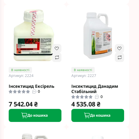
В наявності
В наявності
Артикул: 2224
Артикул: 2227
Інсектицид Ексірель
Інсектицид Данадим
Стабільний
0
0
7 542.04 ₴
4 535.08 ₴
До кошика
До кошика