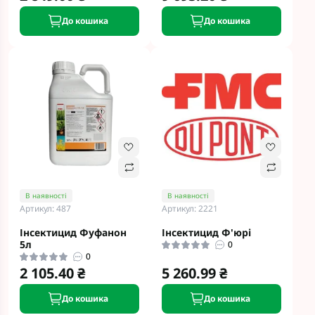
До кошика
До кошика
В наявності
В наявності
Артикул: 487
Артикул: 2221
Інсектицид Фуфанон
Інсектицид Ф'юрі
5л
0
0
2 105.40 ₴
5 260.99 ₴
До кошика
До кошика