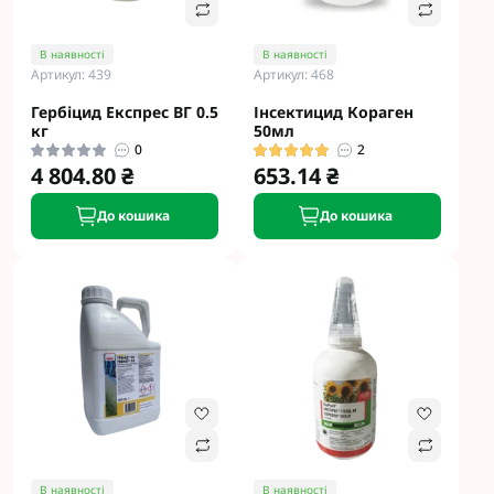
В наявності
В наявності
Артикул: 439
Артикул: 468
Гербіцид Експрес ВГ 0.5
Інсектицид Кораген
кг
50мл
0
2
4 804.80 ₴
653.14 ₴
До кошика
До кошика
В наявності
В наявності