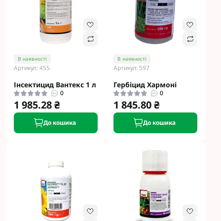
В наявності
В наявності
Артикул: 455
Артикул: 597
Інсектицид Вантекс 1 л
Гербіцид Хармоні
0
0
1 985.28 ₴
1 845.80 ₴
До кошика
До кошика