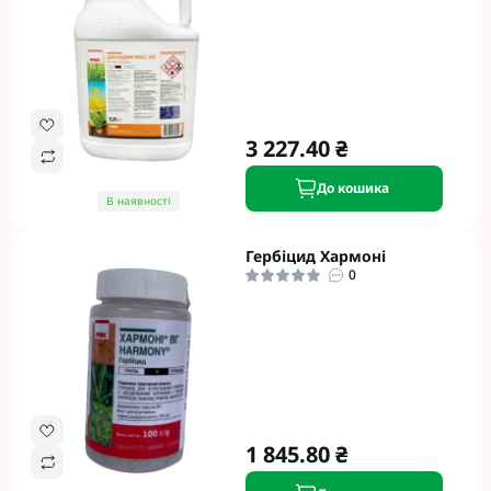
3 227.40 ₴
До кошика
В наявності
Гербіцид Хармоні
0
1 845.80 ₴