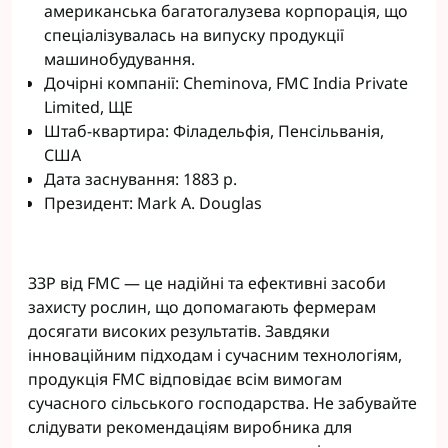
американська багатогалузева корпорація, що
спеціалізувалась на випуску продукції
машинобудування.
Дочірні компанії: Cheminova, FMC India Private
Limited, ЩЕ
Штаб-квартира: Філадельфія, Пенсільванія,
США
Дата заснування: 1883 р.
Президент: Mark A. Douglas
ЗЗР від FMC — це надійні та ефективні засоби
захисту рослин, що допомагають фермерам
досягати високих результатів. Завдяки
інноваційним підходам і сучасним технологіям,
продукція FMC відповідає всім вимогам
сучасного сільського господарства. Не забувайте
слідувати рекомендаціям виробника для