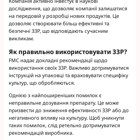
Компанія активно інвестує в наукові
дослідження, що дозволяє компанії залишатися
на передовій у розробці нових продуктів. Це
дозволяє створювати більш ефективні та
безпечні ЗЗР, що відповідають сучасним
викликам.
Як правильно використовувати ЗЗР?
FMC надає докладні рекомендації щодо
використання своїх ЗЗР. Важливо дотримуватися
інструкцій на упаковці та враховувати специфіку
культур, що обробляються.
Однією з найпоширеніших помилок є
неправильне дозування препарату. Це може
призвести до зниження ефективності ЗЗР або до
негативного впливу на культуру. Щоб уникнути
таких помилок, слід ретельно дотримуватися
рекомендацій виробника.