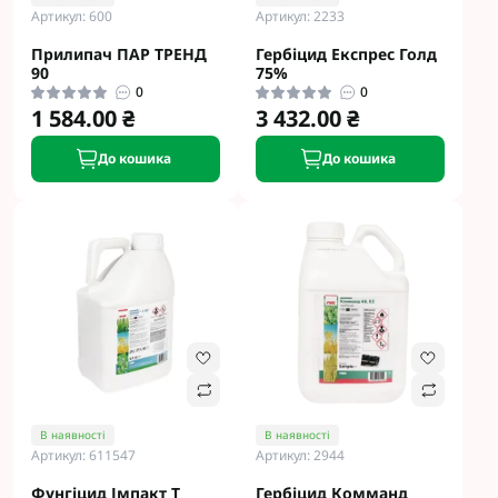
Артикул: 600
Артикул: 2233
Прилипач ПАР ТРЕНД
Гербіцид Експрес Голд
90
75%
0
0
1 584.00 ₴
3 432.00 ₴
До кошика
До кошика
В наявності
В наявності
Артикул: 611547
Артикул: 2944
Фунгіцид Імпакт Т
Гербіцид Комманд