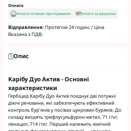
Оплата
Оплата готівкою при отриманні;
оплата за рахунком;
Відправлення:
Протягом 24 годин; / Ціна
Вказана з ПДВ;
Опис
Карібу Дуо Актив - Основні
характеристики
Гербіцид Карібу Дуо Актив поєднує дві потужні
діючі речовини, які забезпечують ефективний
контроль бур'янів у посівах цукрових буряків. До
складу входять трифлусульфурон-метил, 71 г/кг,
ленацил, 714 г/кг. Перший належить хімічній