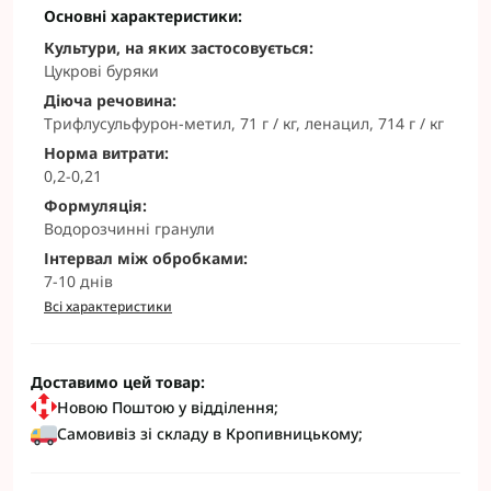
Основні характеристики:
Культури, на яких застосовується:
Цукрові буряки
Діюча речовина:
Трифлусульфурон-метил, 71 г / кг, ленацил, 714 г / кг
Норма витрати:
0,2-0,21
Формуляція:
Водорозчинні гранули
Інтервал між обробками:
7-10 днів
Всі характеристики
Доставимо цей товар:
Новою Поштою у відділення;
Самовивіз зі складу в Кропивницькому;