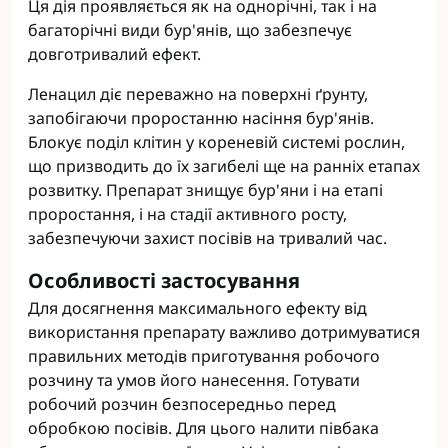
Ця дія проявляється як на однорічні, так і на
багаторічні види бур'янів, що забезпечує
довготривалий ефект.
Ленацил діє переважно на поверхні ґрунту,
запобігаючи проростанню насіння бур'янів.
Блокує поділ клітин у кореневій системі рослин,
що призводить до їх загибелі ще на ранніх етапах
розвитку. Препарат знищує бур'яни і на етапі
проростання, і на стадії активного росту,
забезпечуючи захист посівів на тривалий час.
Особливості застосування
Для досягнення максимального ефекту від
використання препарату важливо дотримуватися
правильних методів приготування робочого
розчину та умов його нанесення. Готувати
робочий розчин безпосередньо перед
обробкою посівів. Для цього налити півбака