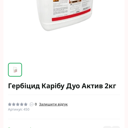
Гербіцид Карібу Дуо Актив 2кг
0
Залишити відгук
Артикул: 450