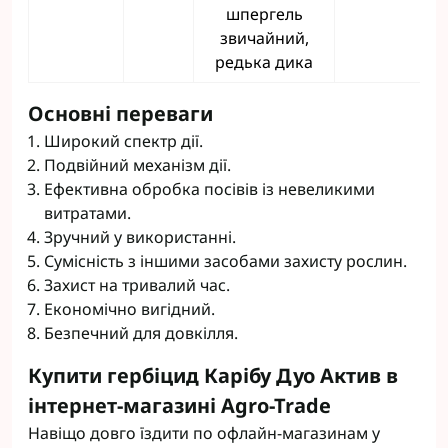
шпергель
звичайний,
редька дика
Основні переваги
Широкий спектр дії.
Подвійний механізм дії.
Ефективна обробка посівів із невеликими
витратами.
Зручний у використанні.
Сумісність з іншими засобами захисту рослин.
Захист на тривалий час.
Економічно вигідний.
Безпечний для довкілля.
Купити гербіцид Карібу Дуо Актив в
інтернет-магазині Agro-Trade
Навіщо довго їздити по офлайн-магазинам у