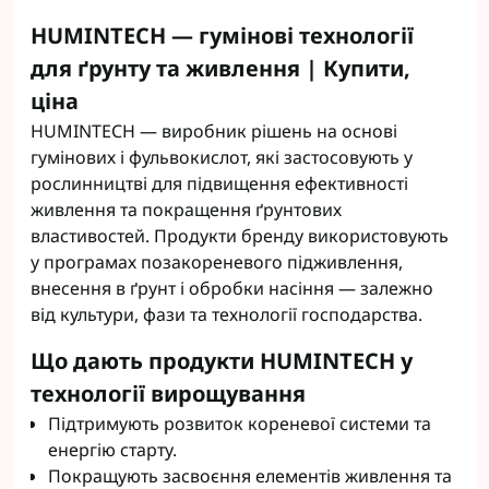
HUMINTECH — гумінові технології
для ґрунту та живлення | Купити,
ціна
HUMINTECH — виробник рішень на основі
гумінових і фульвокислот, які застосовують у
рослинництві для підвищення ефективності
живлення та покращення ґрунтових
властивостей. Продукти бренду використовують
у програмах позакореневого підживлення,
внесення в ґрунт і обробки насіння — залежно
від культури, фази та технології господарства.
Що дають продукти HUMINTECH у
технології вирощування
Підтримують розвиток кореневої системи та
енергію старту.
Покращують засвоєння елементів живлення та