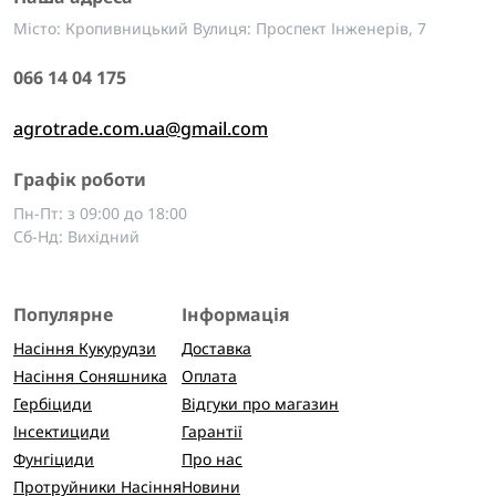
Місто: Кропивницький Вулиця: Проспект Інженерів, 7
066 14 04 175
agrotrade.com.ua@gmail.com
Графік роботи
Пн-Пт: з 09:00 до 18:00
Сб-Нд: Вихідний
Популярне
Інформація
Насіння Кукурудзи
Доставка
Насіння Соняшника
Оплата
Гербіциди
Відгуки про магазин
Інсектициди
Гарантії
Фунгіциди
Про нас
Протруйники Насіння
Новини