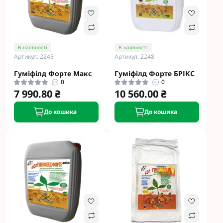
В наявності
В наявності
Артикул: 2245
Артикул: 2248
Гуміфілд Форте Макс
Гуміфілд Форте БРІКС
0
0
7 990.80 ₴
10 560.00 ₴
До кошика
До кошика