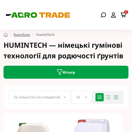
0
Виробник
HuminTech
HUMINTECH — німецькі гумінові
технології для родючості ґрунтів
Фільтр