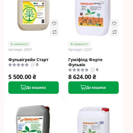
В наявності
В наявності
Артикул: 2847
Артикул: 2247
Фульвігрейн Старт
Гуміфілд Форте
Фульвік
0
0
5 500.00 ₴
8 624.00 ₴
До кошика
До кошика