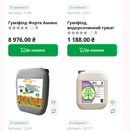
В наявності
В наявності
Артикул: 2246
Артикул: 2243
Гуміфілд Форте Амино
Гуміфілд,
водорозчинний гумат
0
0
8 976.00 ₴
1 188.00 ₴
До кошика
До кошика
В наявності
В наявності
Артикул: 2244
Артикул: 28157