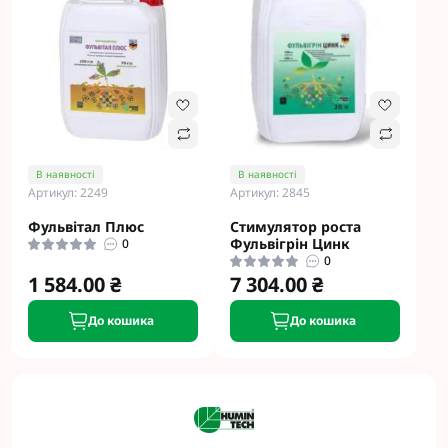
В наявності
В наявності
Артикул: 2249
Артикул: 2845
Фульвітал Плюс
Стимулятор роста
Фульвігрін Цинк
0
0
1 584.00 ₴
7 304.00 ₴
До кошика
До кошика