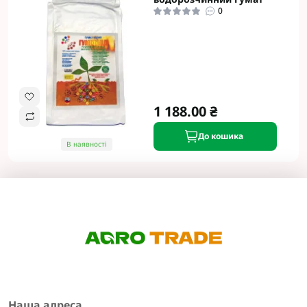
0
1 188.00 ₴
До кошика
В наявності
Наша адреса