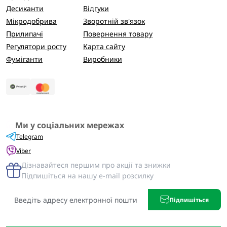
Десиканти
Відгуки
Мікродобрива
Зворотній зв'язок
Прилипачі
Повернення товару
Регулятори росту
Карта сайту
Фуміганти
Виробники
Ми у соціальних мережах
Telegram
Viber
Дізнавайтеся першим про акції та знижки
Підпишіться на нашу e-mail розсилку
Підпишіться