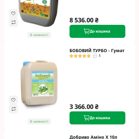
8 536.00 ₴
До кошика
В наявності
БОБОВИЙ ТУРБО - Гумат
1
3 366.00 ₴
До кошика
В наявності
Добриво Аміно Х 10л