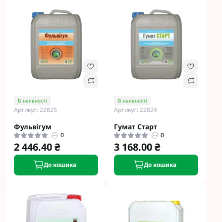
В наявності
В наявності
Артикул: 22825
Артикул: 22824
Фульвігум
Гумат Старт
0
0
2 446.40 ₴
3 168.00 ₴
До кошика
До кошика