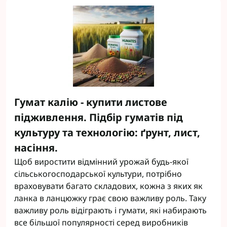
Гумат калію - купити листове
підживлення. Підбір гуматів під
культуру та технологію: ґрунт, лист,
насіння.
Щоб виростити відмінний урожай будь-якої
сільськогосподарської культури, потрібно
враховувати багато складових, кожна з яких як
ланка в ланцюжку грає свою важливу роль. Таку
важливу роль відіграють і гумати, які набирають
все більшої популярності серед виробників