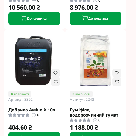
0
0
10 560.00 ₴
8 976.00 ₴
До кошика
До кошика
В наявності
В наявності
Артикул: 3392
Артикул: 2243
Добриво Аміно Х 10л
Гуміфілд,
водорозчинний гумат
0
0
404.60 ₴
1 188.00 ₴