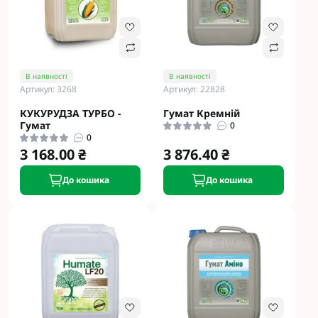
В наявності
В наявності
Артикул: 3268
Артикул: 22828
КУКУРУДЗА ТУРБО -
Гумат Кремній
Гумат
0
0
3 168.00 ₴
3 876.40 ₴
До кошика
До кошика