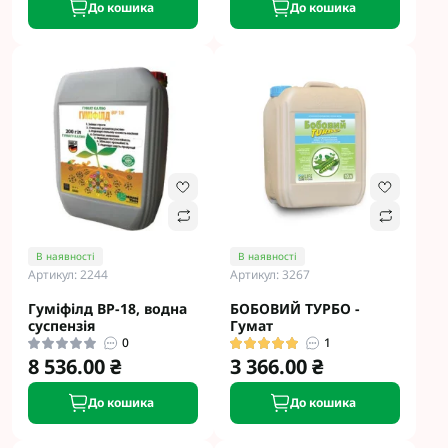
До кошика
До кошика
В наявності
В наявності
Артикул: 2244
Артикул: 3267
Гуміфілд ВР-18, водна
БОБОВИЙ ТУРБО -
суспензія
Гумат
0
1
8 536.00 ₴
3 366.00 ₴
До кошика
До кошика