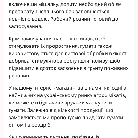
включивши мішалку, долити необхідний об'єм
препарату. Після цього бак заповнюється
повністю водою. Робочий розчин готовий до
застосування.
Крім замочування насіння і живців, щоб
стимулювати їх проростання, гумати також
використовуються для листової обробки в якості
добрива, стимулятора росту і для поливу, щоб
підвищити відсоток засвоєння з ґрунту поживних
речовин.
У нашому інтернет-магазині за цінами, які одні з
найнижчих на українському ринку агрохімікатів,
ви можете в будь-який зручний час купити
гумати. Залежно від кількості продукції, що
замовляється ми пропонуємо придбати гумати
оптом і в роздріб.
Якщо виникнуть питання, пов'язані із