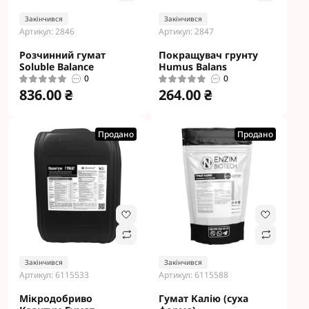
Закінчився
Закінчився
Артикул: 2846
Артикул: 2847
Розчинний гумат
Покращувач грунту
Soluble Balance
Humus Balans
0
0
836.00 ₴
264.00 ₴
Продано
Продано
Закінчився
Закінчився
Артикул: 6115533
Артикул: 6115588
Мікродобриво
Гумат Калію (суха