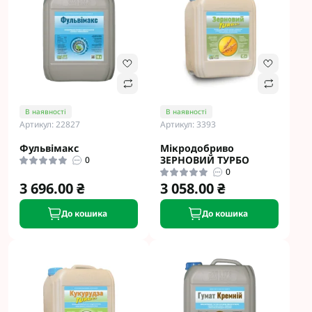
В наявності
В наявності
Артикул: 22827
Артикул: 3393
Фульвімакс
Мікродобриво
ЗЕРНОВИЙ ТУРБО
0
0
3 696.00 ₴
3 058.00 ₴
До кошика
До кошика