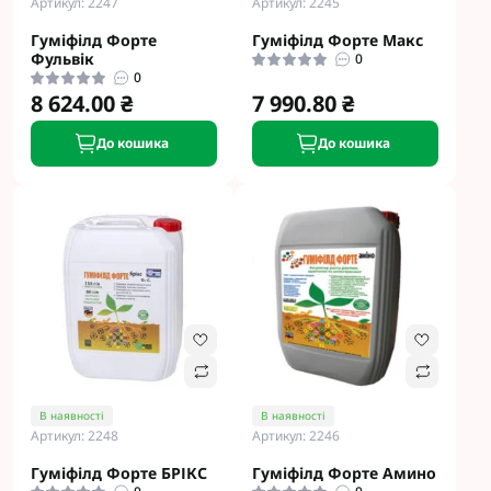
Артикул: 2247
Артикул: 2245
Гуміфілд Форте
Гуміфілд Форте Макс
Фульвік
0
0
8 624.00 ₴
7 990.80 ₴
До кошика
До кошика
В наявності
В наявності
Артикул: 2248
Артикул: 2246
Гуміфілд Форте БРІКС
Гуміфілд Форте Амино