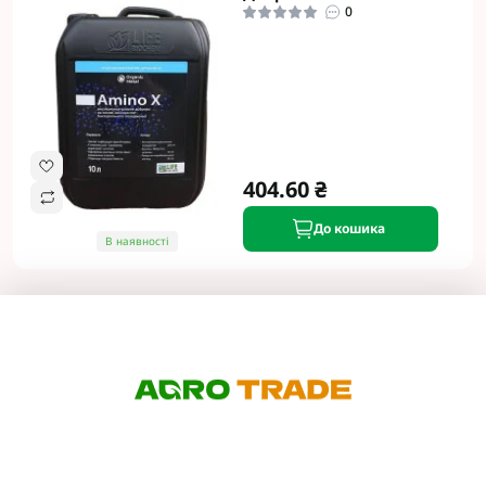
0
404.60 ₴
До кошика
В наявності