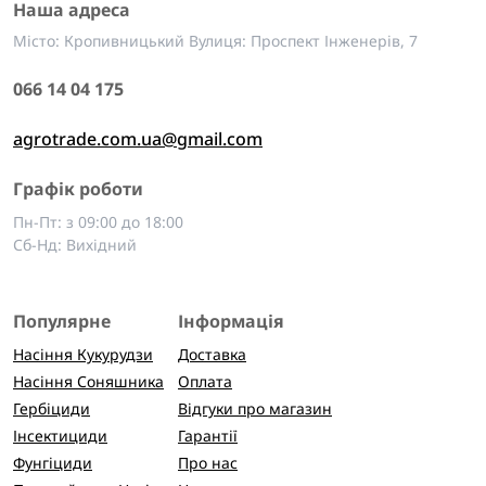
Наша адреса
Місто: Кропивницький Вулиця: Проспект Інженерів, 7
066 14 04 175
agrotrade.com.ua@gmail.com
Графік роботи
Пн-Пт: з 09:00 до 18:00
Сб-Нд: Вихідний
Популярне
Інформація
Насіння Кукурудзи
Доставка
Насіння Соняшника
Оплата
Гербіциди
Відгуки про магазин
Інсектициди
Гарантії
Фунгіциди
Про нас