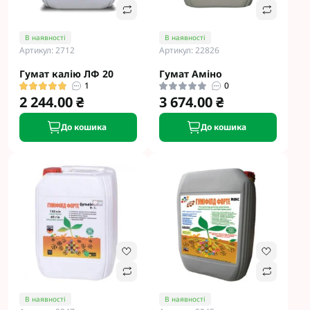
В наявності
В наявності
Артикул: 2712
Артикул: 22826
Гумат калію ЛФ 20
Гумат Аміно
1
0
2 244.00 ₴
3 674.00 ₴
До кошика
До кошика
В наявності
В наявності