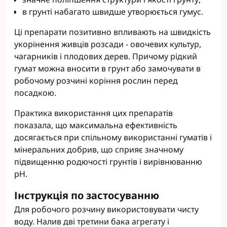
в грунті набагато швидше утворюється гумус.
Ці препарати позитивно впливають на швидкість
укорінення живців розсади - овочевих культур,
чагарників і плодових дерев. Причому рідкий
гумат можна вносити в грунт або замочувати в
робочому розчині коріння рослин перед
посадкою.
Практика використання цих препаратів
показала, що максимальна ефективність
досягається при спільному використанні гуматів і
мінеральних добрив, що сприяє значному
підвищенню родючості грунтів і вирівнюванню
рН.
Інструкція по застосуванню
Для робочого розчину використовувати чисту
воду. Налив дві третини бака агрегату і