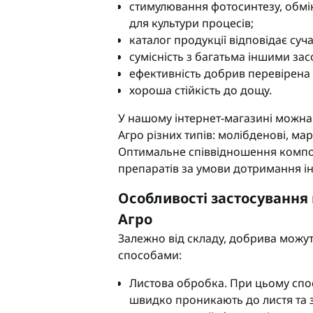
стимулювання фотосинтезу, обмі
для культури процесів;
каталог продукції відповідає су
сумісність з багатьма іншими за
ефективність добрив перевірена 
хороша стійкість до дощу.
У нашому інтернет-магазині можн
Агро різних типів: молібденові, мар
Оптимальне співвідношення компон
препаратів за умови дотримання ін
Особливості застосування
Агро
Залежно від складу, добрива можу
способами:
Листова обробка. При цьому спос
швидко проникають до листя та 