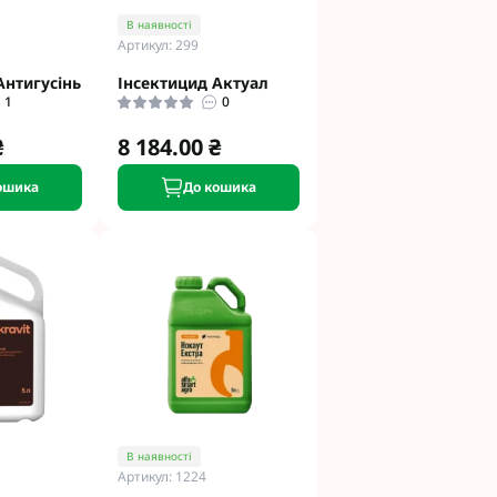
В наявності
Артикул: 299
Антигусінь
Інсектицид Актуал
1
0
₴
8 184.00 ₴
ошика
До кошика
В наявності
Артикул: 1224