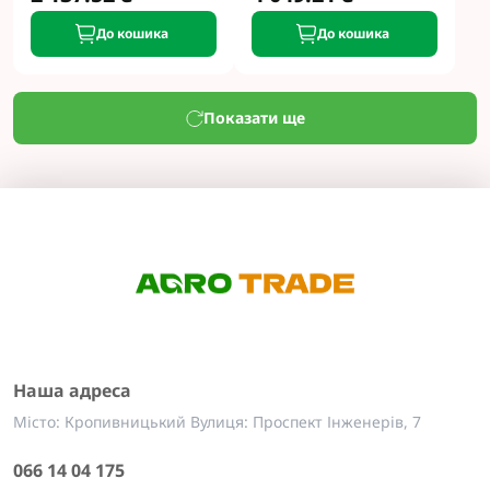
До кошика
До кошика
Показати ще
Наша адреса
Місто: Кропивницький Вулиця: Проспект Інженерів, 7
066 14 04 175