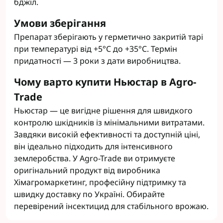
бджіл.
Умови зберігання
Препарат зберігають у герметично закритій тарі
при температурі від +5°C до +35°C. Термін
придатності — 3 роки з дати виробництва.
Чому варто купити Ньюстар в Agro-
Trade
Ньюстар — це вигідне рішення для швидкого
контролю шкідників із мінімальними витратами.
Завдяки високій ефективності та доступній ціні,
він ідеально підходить для інтенсивного
землеробства. У Agro-Trade ви отримуєте
оригінальний продукт від виробника
Хімагромаркетинг, професійну підтримку та
швидку доставку по Україні. Обирайте
перевірений інсектицид для стабільного врожаю.