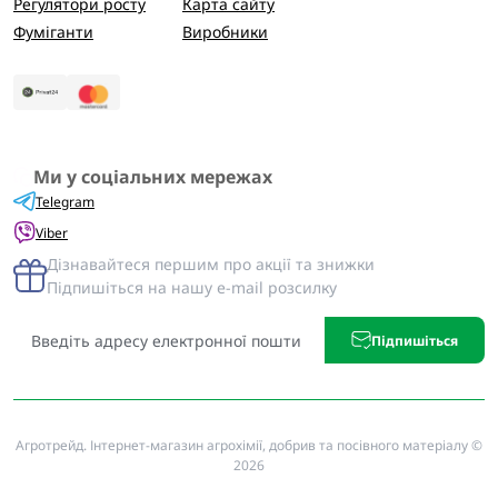
Регулятори росту
Карта сайту
Фуміганти
Виробники
Ми у соціальних мережах
Telegram
Viber
Дізнавайтеся першим про акції та знижки
Підпишіться на нашу e-mail розсилку
Підпишіться
Агротрейд. Інтернет-магазин агрохімії, добрив та посівного матеріалу ©
2026