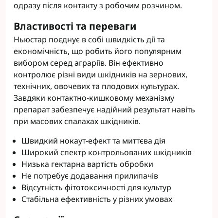
одразу після контакту з робочим розчином.
Властивості та переваги
Ньюстар поєднує в собі швидкість дії та
економічність, що робить його популярним
вибором серед аграріїв. Він ефективно
контролює різні види шкідників на зернових,
технічних, овочевих та плодових культурах.
Завдяки контактно-кишковому механізму
препарат забезпечує надійний результат навіть
при масових спалахах шкідників.
Швидкий нокаут-ефект та миттєва дія
Широкий спектр контрольованих шкідників
Низька гектарна вартість обробки
Не потребує додавання прилипачів
Відсутність фітотоксичності для культур
Стабільна ефективність у різних умовах