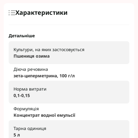
Характеристики
Детальніше
Культури, на яких застосовується
Пшениця озима
Діюча речовина
зета-циперметрина, 100 г/л
Норма витрати
0,1-0,15
Формуляція
Концентрат водної емульсії
Тарна одиниця
5 л