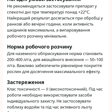
Не рекомендується застосовувати препарат у
спекотні дні при температурі понад +22°C.
Найкращий результат досягається при обробці у
ранкові або вечірні години, коли активність
шкідників максимальна, а випаровування
робочого розчину мінімальне.
Норма робочого розчину
Для наземного обприскування норма становить
200–400 л/га, для авіаційного внесення — 50–100
л/га. Важливо забезпечити рівномірне покриття
рослин для досягнення максимального ефекту.
Застереження
Клас токсичності — ІІ (високотоксичний). Під час
роботи необхідно використовувати засоби
індивідуального захисту. Не застосовувати
поблизу водойм та під час активного льоту