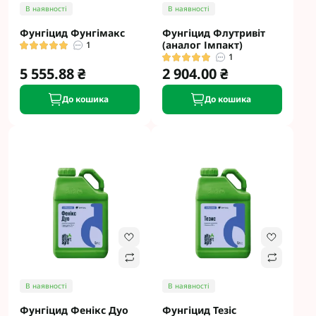
В наявності
В наявності
Фунгіцид Фунгімакс
Фунгіцид Флутривіт
(аналог Імпакт)
1
1
5 555.88 ₴
2 904.00 ₴
До кошика
До кошика
В наявності
В наявності
Фунгіцид Фенікс Дуо
Фунгіцид Тезіс