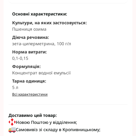
Основні характеристики:
Культури, на яких застосовується:
Пшениця озима
Діюча речовина:
зета-циперметрина, 100 г/л
Норма витрати:
0,1-0,15
Формуляція:
Концентрат водної емульсії
Тарна одиниця:
5 л
Всі характеристики
Доставимо цей товар:
Новою Поштою у відділення;
Самовивіз зі складу в Кропивницькому;