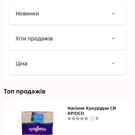
Новинки
Хіти продажів
Ціна
Топ продажів
Насіння Кукурудзи СИ
АРІОСО
0