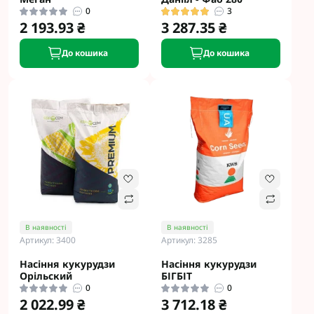
0
3
2 193.93 ₴
3 287.35 ₴
До кошика
До кошика
В наявності
В наявності
Артикул: 3400
Артикул: 3285
Насіння кукурудзи
Насіння кукурудзи
Opільcкий
БІГБІТ
0
0
2 022.99 ₴
3 712.18 ₴