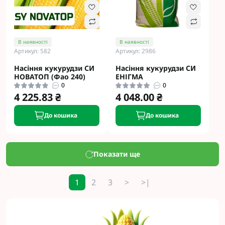
В наявності
В наявності
Артикул: 582
Артикул: 2986
Насіння кукурудзи СИ
Насіння кукурудзи СИ
НОВАТОП (Фао 240)
ЕНІГМА
0
0
4 225.83 ₴
4 048.00 ₴
До кошика
До кошика
Показати ще
1
2
3
>
>|