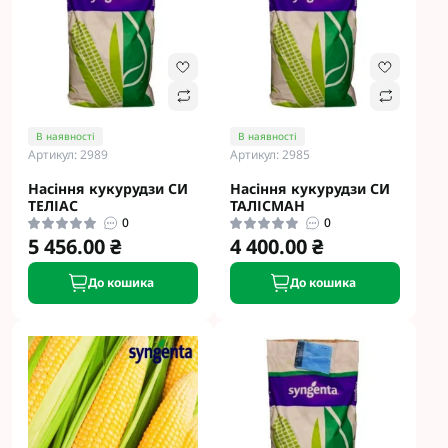
В наявності
В наявності
Артикул: 2989
Артикул: 2985
Насіння кукурудзи СИ
Насіння кукурудзи СИ
ТЕЛІАС
ТАЛІСМАН
0
0
5 456.00 ₴
4 400.00 ₴
До кошика
До кошика