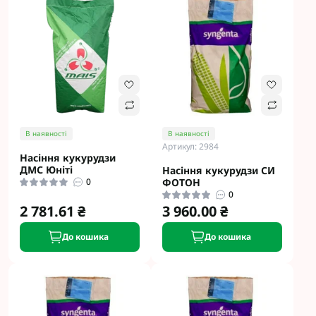
В наявності
В наявності
Артикул: 2984
Насіння кукурудзи
ДМС Юніті
Насіння кукурудзи СИ
0
ФОТОН
0
2 781.61 ₴
3 960.00 ₴
До кошика
До кошика