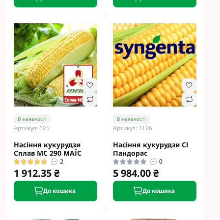
В наявності
В наявності
Артикул: 625
Артикул: 3196
Насіння кукурудзи
Насіння кукурудзи СІ
Сплав МС 290 МАЇС
Пандорас
2
0
1 912.35 ₴
5 984.00 ₴
До кошика
До кошика