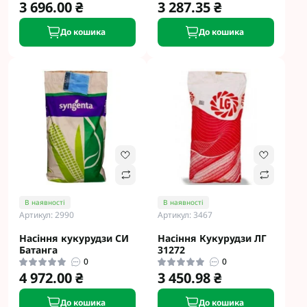
3 696.00 ₴
3 287.35 ₴
До кошика
До кошика
В наявності
В наявності
Артикул: 2990
Артикул: 3467
Насіння кукурудзи СИ
Насіння Кукурудзи ЛГ
Батанга
31272
0
0
4 972.00 ₴
3 450.98 ₴
До кошика
До кошика