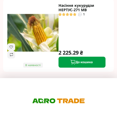
Насіння кукурудзи
НЕРТУС-271 МВ
1
2 225.29 ₴
До кошика
В наявності