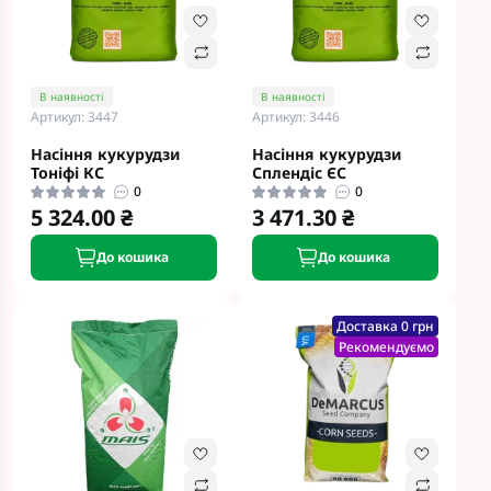
В наявності
В наявності
Артикул: 3447
Артикул: 3446
Насіння кукурудзи
Насіння кукурудзи
Тоніфі КС
Сплендіс ЄС
0
0
5 324.00 ₴
3 471.30 ₴
До кошика
До кошика
Доставка 0 грн
Рекомендуємо