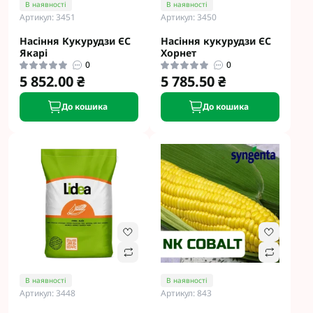
В наявності
В наявності
Артикул: 3451
Артикул: 3450
Насіння Кукурудзи ЄС
Насіння кукурудзи ЄС
Якарі
Хорнет
0
0
5 852.00 ₴
5 785.50 ₴
До кошика
До кошика
В наявності
В наявності
Артикул: 3448
Артикул: 843