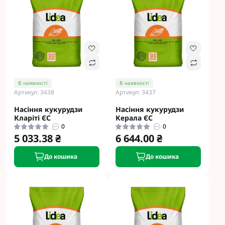
В наявності
В наявності
Артикул: 3438
Артикул: 3437
Насіння кукурудзи
Насіння кукурудзи
Кларіті ЄС
Керала ЄС
0
0
5 033.38 ₴
6 644.00 ₴
До кошика
До кошика