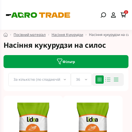
0
Посівний матеріал
Насіння Кукурудзи
Насіння кукурудзи на сил
Насіння кукурудзи на силос
Фільтр