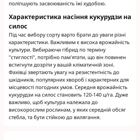
поліпшують засвоюваність їжі худобою.
Характеристика насіння кукурудзи на
силос
Під час вибору сорту варто брати до уваги різні
характеристики. Важливим є висока врожайність
культури. Вибираючи гібрид по терміну
"стиглості", потрібно пам'ятати, що він повинен
встигнути дозріти у вашій кліматичній зоні.
Фахівці звертають увагу на резистентність до
шкідників, популярних хвороб і характерних для
місцевості погодних умов. Середня врожайність
кукурудзи на силос становить 120-140 ц/га. Дуже
важливо, щоб культура належала до
високорослим рослинам, у яких середній обсяг
стебла, та бути стійкою до вилягання.