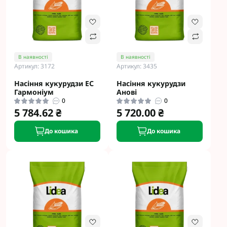
В наявності
В наявності
Артикул: 3172
Артикул: 3435
Насіння кукурудзи ЕС
Насіння кукурудзи
Гармоніум
Анові
0
0
5 784.62 ₴
5 720.00 ₴
До кошика
До кошика