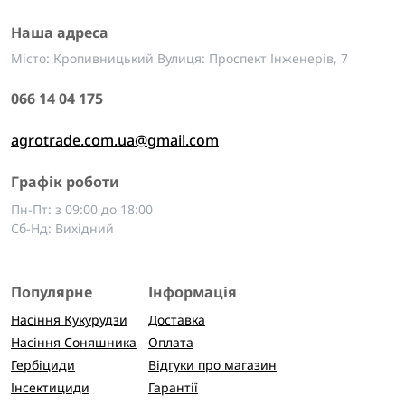
Наша адреса
Місто: Кропивницький Вулиця: Проспект Інженерів, 7
066 14 04 175
agrotrade.com.ua@gmail.com
Графік роботи
Пн-Пт: з 09:00 до 18:00
Сб-Нд: Вихідний
Популярне
Інформація
Насіння Кукурудзи
Доставка
Насіння Соняшника
Оплата
Гербіциди
Відгуки про магазин
Інсектициди
Гарантії