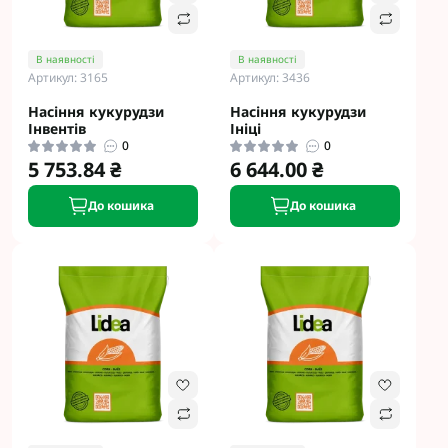
В наявності
В наявності
Артикул: 3165
Артикул: 3436
Насіння кукурудзи
Насіння кукурудзи
Інвентів
Ініці
0
0
5 753.84 ₴
6 644.00 ₴
До кошика
До кошика