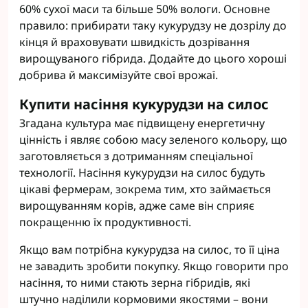
60% сухої маси та більше 50% вологи. Основне
правило: прибирати таку кукурудзу не дозрілу до
кінця й враховувати швидкість дозрівання
вирощуваного гібрида. Додайте до цього хороші
добрива й максимізуйте свої врожаї.
Купити насіння кукурудзи на силос
Згадана культура має підвищену енергетичну
цінність і являє собою масу зеленого кольору, що
заготовляється з дотриманням спеціальної
технології. Насіння кукурудзи на силос будуть
цікаві фермерам, зокрема тим, хто займається
вирощуванням корів, адже саме він сприяє
покращенню їх продуктивності.
Якщо вам потрібна кукурудза на силос, то її ціна
не завадить зробити покупку. Якщо говорити про
насіння, то ними стають зерна гібридів, які
штучно наділили кормовими якостями – вони