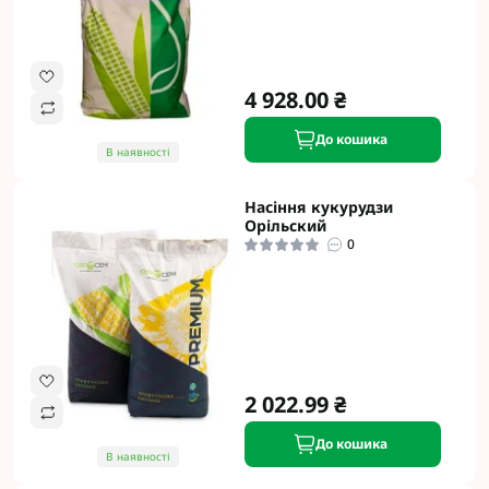
4 928.00 ₴
До кошика
В наявності
Насіння кукурудзи
Opільcкий
0
2 022.99 ₴
До кошика
В наявності