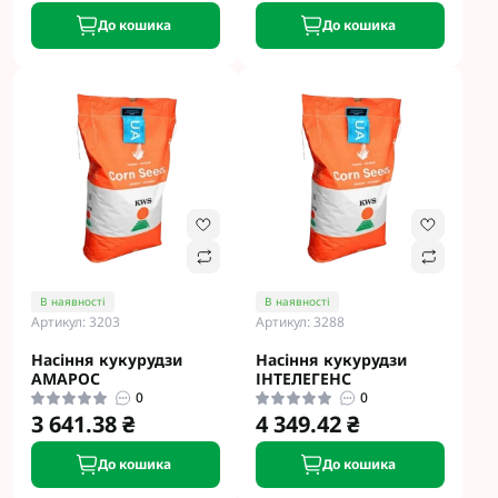
До кошика
До кошика
В наявності
В наявності
Артикул: 3203
Артикул: 3288
Насіння кукурудзи
Насіння кукурудзи
АМАРОС
ІНТЕЛЕГЕНС
0
0
3 641.38 ₴
4 349.42 ₴
До кошика
До кошика