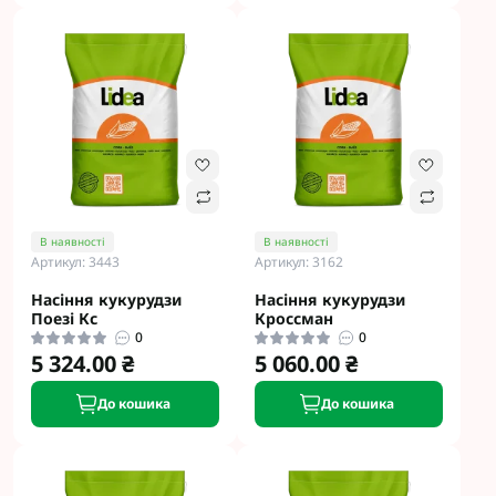
В наявності
В наявності
Артикул: 3443
Артикул: 3162
Насіння кукурудзи
Насіння кукурудзи
Поезі Кс
Кроссман
0
0
5 324.00 ₴
5 060.00 ₴
До кошика
До кошика