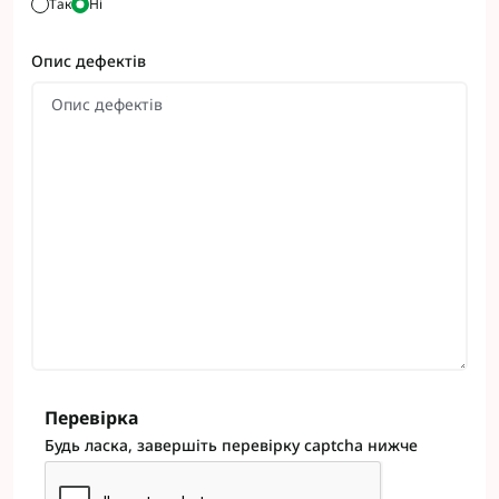
Так
Ні
Опис дефектів
Перевірка
Будь ласка, завершіть перевірку captcha нижче