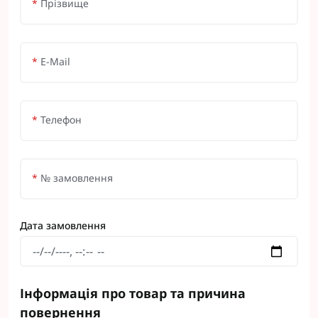
*
Прізвище
*
E-Mail
*
Телефон
*
№ замовлення
Дата замовлення
Інформація про товар та причина
повернення