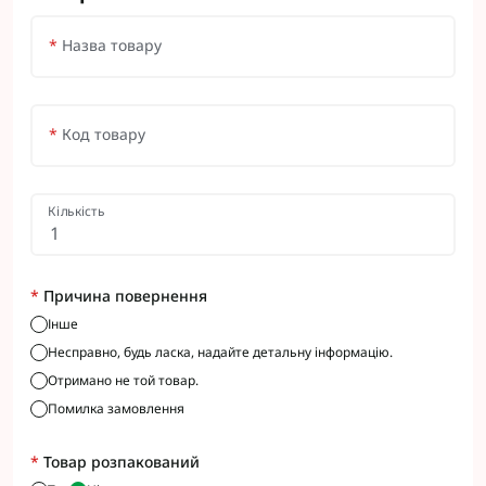
*
Назва товару
*
Код товару
Кількість
*
Причина повернення
Інше
Несправно, будь ласка, надайте детальну інформацію.
Отримано не той товар.
Помилка замовлення
*
Товар розпакований