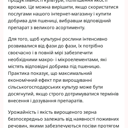
продуктивності культури, поліпшення якості
врожаю. Це можна вирішити, якщо скористатися
послугами нашого інтернет-магазину і купити
добрива для пшениці, вибравши відповідний
препарат з великого асортименту.
Для того, щоб культурні рослини інтенсивно
розвивалися від фази до фази, їх потрібно
своєчасно і в повній мірі забезпечити
необхідними макро- і мікроелементами, які
містять відповідні добрива під пшеницю.
Практика показує, що максимальний
економічний ефект при вирощуванні
сільськогосподарських культур може бути
досягнутий, якщо строго дотримуватися термінів
внесення і дозування препаратів.
Урожайність і якість вирощеного зерна
безпосередньо залежать від наявності поживних
речовин, якими забезпечуються посіви протягом