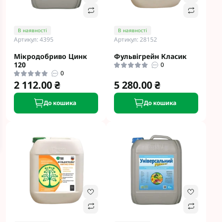
В наявності
В наявності
Артикул: 4395
Артикул: 28152
Мікродобриво Цинк
Фульвігрейн Класик
120
0
0
2 112.00 ₴
5 280.00 ₴
До кошика
До кошика