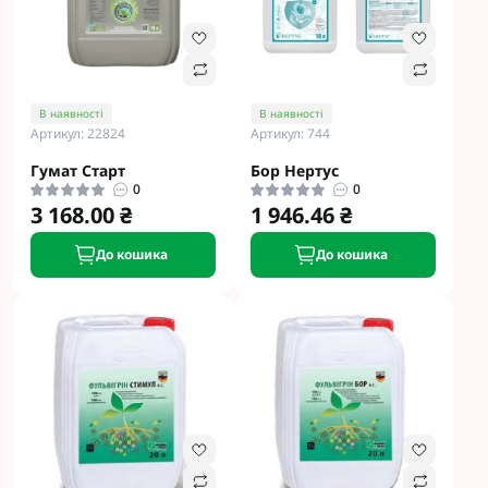
В наявності
В наявності
Артикул: 22824
Артикул: 744
Гумат Старт
Бор Нертус
0
0
3 168.00 ₴
1 946.46 ₴
До кошика
До кошика