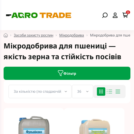
0
Засоби захисту рослин
Мікродобрива
Мікродобрива для пшени
Мікродобрива для пшениці —
якість зерна та стійкість посівів
Фільтр