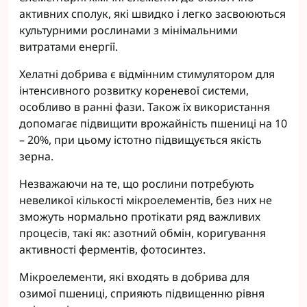
активних сполук, які швидко і легко засвоюються
культурними рослинами з мінімальними
витратами енергії.
Хелатні добрива є відмінним стимулятором для
інтенсивного розвитку кореневої системи,
особливо в ранні фази. Також їх використання
допомагає підвищити врожайність пшениці на 10
– 20%, при цьому істотно підвищується якість
зерна.
Незважаючи на те, що рослини потребують
невеликої кількості мікроелементів, без них не
зможуть нормально протікати ряд важливих
процесів, такі як: азотний обмін, коригування
активності ферментів, фотосинтез.
Мікроелементи, які входять в добрива для
озимої пшениці, сприяють підвищенню рівня