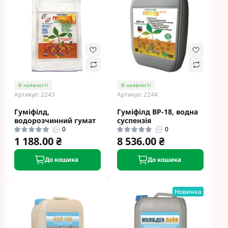
В наявності
В наявності
Артикул: 2243
Артикул: 2244
Гуміфілд,
Гуміфілд ВР-18, водна
водорозчинний гумат
суспензія
0
0
1 188.00 ₴
8 536.00 ₴
До кошика
До кошика
Новинка