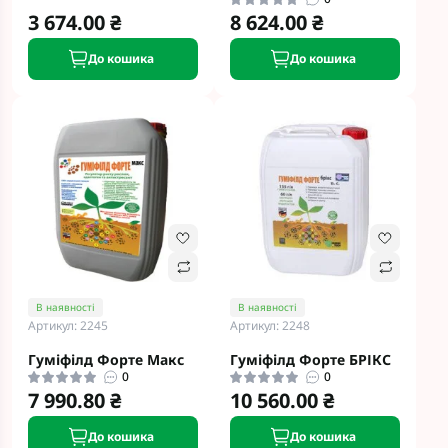
3 674.00 ₴
8 624.00 ₴
До кошика
До кошика
В наявності
В наявності
Артикул: 2245
Артикул: 2248
Гуміфілд Форте Макс
Гуміфілд Форте БРІКС
0
0
7 990.80 ₴
10 560.00 ₴
До кошика
До кошика