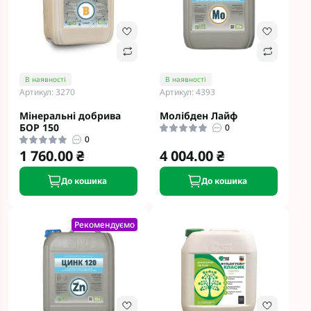
В наявності
В наявності
Артикул: 3270
Артикул: 4393
Мінеральні добрива
Молібден Лайф
БОР 150
0
0
1 760.00 ₴
4 004.00 ₴
До кошика
До кошика
Рекомендуємо