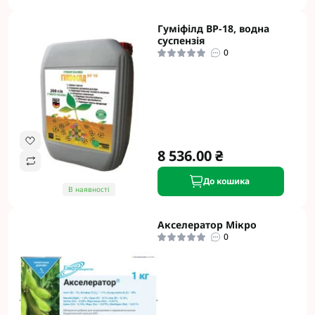
Гуміфілд ВР-18, водна
суспензія
0
8 536.00 ₴
До кошика
В наявності
Акселератор Мікро
0