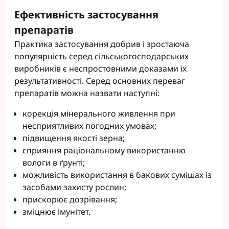
Ефективність застосування
препаратів
Практика застосування добрив і зростаюча
популярність серед сільськогосподарських
виробників є неспростовними доказами їх
результативності. Серед основних переваг
препаратів можна назвати наступні:
корекція мінерального живлення при
несприятливих погодних умовах;
підвищення якості зерна;
сприяння раціональному використанню
вологи в ґрунті;
можливість використання в бакових сумішах із
засобами захисту рослин;
прискорює дозрівання;
зміцнює імунітет.