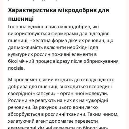
Характеристика мікродобрив для
пшениці
Головна відмінна риса мікродобрив, які
використовуються фермерами для підгодівлі
пшениці, – хелатна форма діючих речовин, що
дає можливість включити необхідні для
культурних рослин поживні елементи в
біохімічний процес відразу після обприскування
посівів.
Мікроелемент, який входить до складу рідкого
добрива для пшениці, знаходиться всередині
своєрідної «капсули» – органічної молекули.
Рослини не реагують на них як на чужорідні
речовини. За рахунок цього вони легко
абсорбуються в рослинні тканини. Таким чином,
хелатуючий агент допомагає перевести
елементарні хімічні елементи до біологічно-