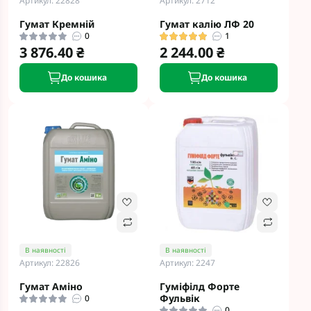
Артикул: 22828
Артикул: 2712
Гумат Кремній
Гумат калію ЛФ 20
0
1
3 876.40 ₴
2 244.00 ₴
До кошика
До кошика
В наявності
В наявності
Артикул: 22826
Артикул: 2247
Гумат Аміно
Гуміфілд Форте
Фульвік
0
0