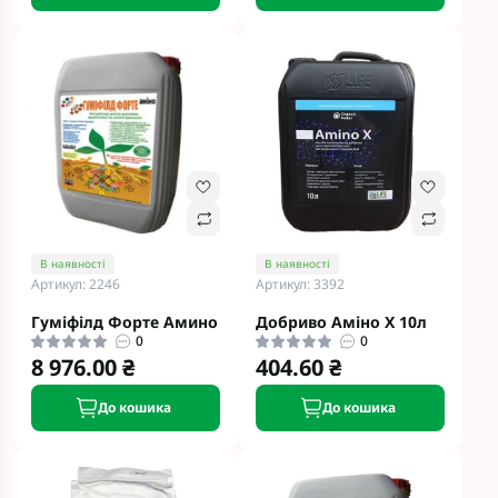
В наявності
В наявності
Артикул: 2246
Артикул: 3392
Гуміфілд Форте Амино
Добриво Аміно Х 10л
0
0
8 976.00 ₴
404.60 ₴
До кошика
До кошика