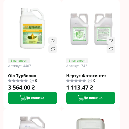
В наявності
В наявності
Артикул: 4407
Артикул: 743
Оіл Турболип
Нертус Фотосинтез
0
0
3 564.00 ₴
1 113.47 ₴
До кошика
До кошика