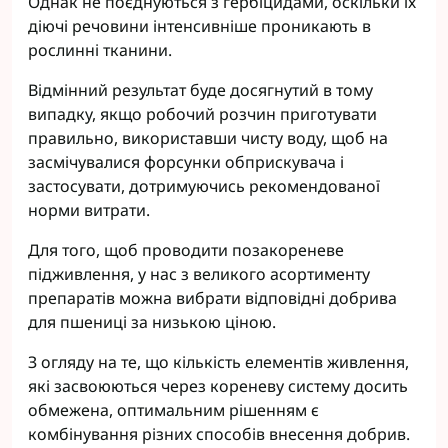
Однак не поєднуються з гербіцидами, оскільки їх
діючі речовини інтенсивніше проникають в
рослинні тканини.
Відмінний результат буде досягнутий в тому
випадку, якщо робочий розчин приготувати
правильно, використавши чисту воду, щоб на
засмічувалися форсунки обприскувача і
застосувати, дотримуючись рекомендованої
норми витрати.
Для того, щоб проводити позакореневе
підживлення, у нас з великого асортименту
препаратів можна вибрати відповідні добрива
для пшениці за низькою ціною.
З огляду на те, що кількість елементів живлення,
які засвоюються через кореневу систему досить
обмежена, оптимальним рішенням є
комбінування різних способів внесення добрив.