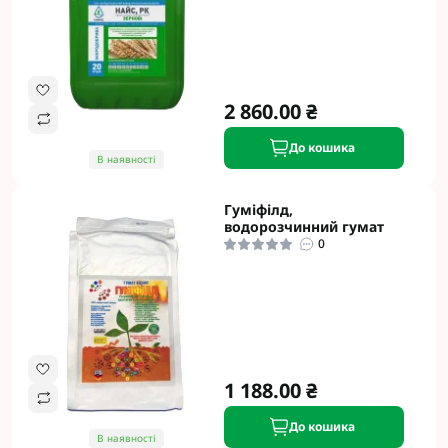
2 860.00 ₴
До кошика
В наявності
Гуміфілд,
водорозчинний гумат
0
1 188.00 ₴
До кошика
В наявності