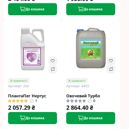
До кошика
До кошика
В наявності
В наявності
Артикул: 260
Артикул: 4405
ПлантаПег Нертус
Овочевий Турбо
1
0
2 057.29 ₴
2 864.40 ₴
До кошика
До кошика