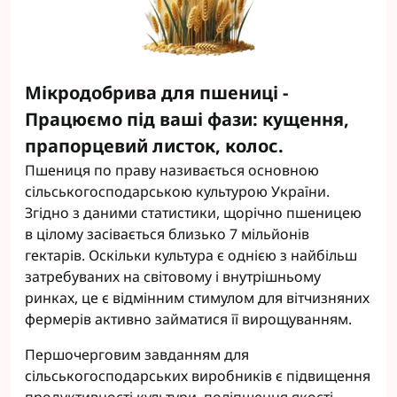
Мікродобрива для пшениці -
Працюємо під ваші фази: кущення,
прапорцевий листок, колос.
Пшениця по праву називається основною
сільськогосподарською культурою України.
Згідно з даними статистики, щорічно пшеницею
в цілому засівається близько 7 мільйонів
гектарів. Оскільки культура є однією з найбільш
затребуваних на світовому і внутрішньому
ринках, це є відмінним стимулом для вітчизняних
фермерів активно займатися її вирощуванням.
Першочерговим завданням для
сільськогосподарських виробників є підвищення