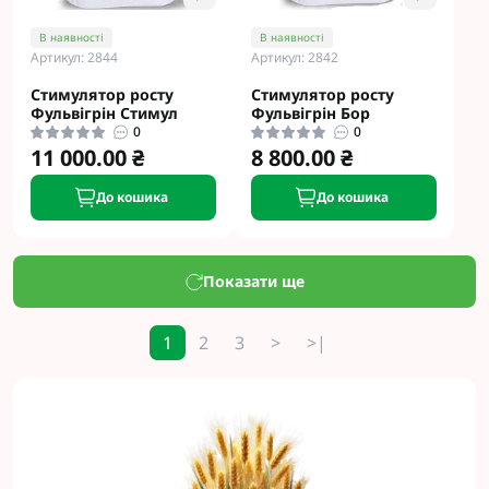
В наявності
В наявності
Артикул: 2844
Артикул: 2842
Стимулятор росту
Стимулятор росту
Фульвігрін Стимул
Фульвігрін Бор
0
0
11 000.00 ₴
8 800.00 ₴
До кошика
До кошика
Показати ще
1
2
3
>
>|