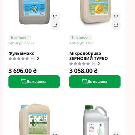
В наявності
В наявності
Артикул: 22827
Артикул: 3393
Фульвімакс
Мікродобриво
ЗЕРНОВИЙ ТУРБО
0
0
3 696.00 ₴
3 058.00 ₴
До кошика
До кошика