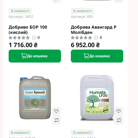
В наявності
В наявності
Артикул: 3402
Артикул: 885
Добриво БОР 100
Добрива Авангард Р
(кислий)
Молiбден
0
0
1 716.00 ₴
6 952.00 ₴
До кошика
До кошика
В наявності
В наявності