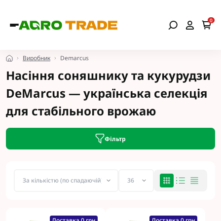
0
Виробник
Demarcus
Насіння соняшнику та кукурудзи
DeMarcus — українська селекція
для стабільного врожаю
Фільтр
Доставка 0 грн
Доставка 0 грн