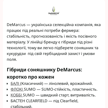
DeMarcus — українська селекційна компанія, яка
працює під реальні потреби фермера:
стабільність, прогнозованість і якість посівного
матеріалу. У лінійці бренду є гібриди під різні
технології, тому ви легко підберете соняшник та
кукурудзи під свій гербіцидний захист і умови
поля.
Гібриди соняшнику DeMarcus:
коротко про кожен
БАЛІ
(Класичний) — лінолевий, врожайний.
ФЛОКІ
SUMO — SUMO-стійкість, пластичність.
КОББІ
SUMO — швидкий старт, витривалість.
БАСТЕН CLEARFIELD — під Clearfield,
стабільний.