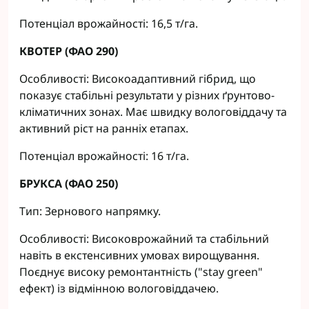
Потенціал врожайності: 16,5 т/га.
КВОТЕР (ФАО 290)
Особливості: Високоадаптивний гібрид, що
показує стабільні результати у різних ґрунтово-
кліматичних зонах. Має швидку вологовіддачу та
активний ріст на ранніх етапах.
Потенціал врожайності: 16 т/га.
БРУКСА (ФАО 250)
Тип: Зернового напрямку.
Особливості: Високоврожайний та стабільний
навіть в екстенсивних умовах вирощування.
Поєднує високу ремонтантність ("stay green"
ефект) із відмінною вологовіддачею.