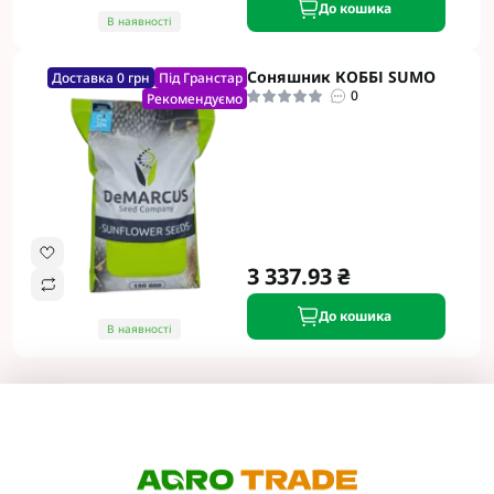
До кошика
В наявності
Соняшник КОББІ SUMO
Доставка 0 грн
Під Гранстар
0
Рекомендуємо
3 337.93 ₴
До кошика
В наявності