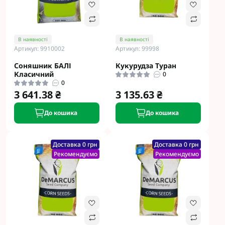
В наявності
В наявності
Артикул: 9910002
Артикул: 99998
Соняшник БАЛІ
Кукурудза Туран
Класичний
0
0
3 641.38 ₴
3 135.63 ₴
До кошика
До кошика
Доставка 0 грн
Доставка 0 грн
Рекомендуємо
Рекомендуємо