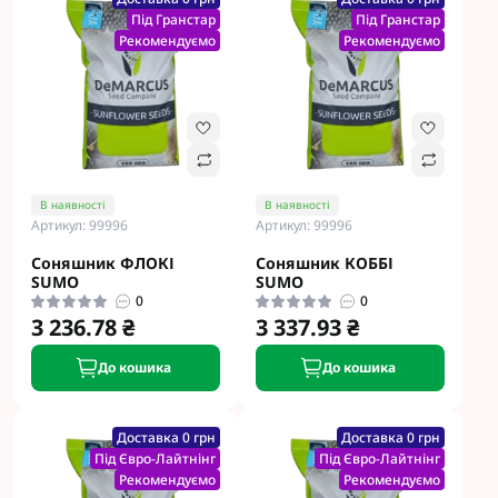
Під Гранстар
Під Гранстар
Рекомендуємо
Рекомендуємо
В наявності
В наявності
Артикул: 99996
Артикул: 99996
Соняшник ФЛОКІ
Соняшник КОББІ
SUMO
SUMO
0
0
3 236.78 ₴
3 337.93 ₴
До кошика
До кошика
Доставка 0 грн
Доставка 0 грн
Під Євро-Лайтнінг
Під Євро-Лайтнінг
Рекомендуємо
Рекомендуємо