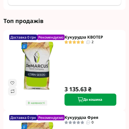
Топ продажів
Кукурудза КВОТЕР
Доставка 0 грн
Рекомендуємо
2
3 135.63 ₴
До кошика
В наявності
Кукурудза Фрея
Доставка 0 грн
Рекомендуємо
0