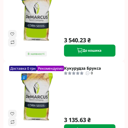
3 540.23 ₴
До кошика
В наявності
Кукурудза Брукса
Доставка 0 грн
Рекомендуємо
0
3 135.63 ₴