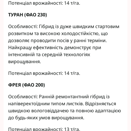
Потенціал врожайності: 14 т/га.
ТУРАН (ФАО 230)
Особливості: Гібрид із дуже швидким стартовим
розвитком та високою холодостійкістю, що
дозволяє проводити посів у ранні терміни.
Найкращу ефективність демонструє при
інтенсивній та середній технологіях
вирощування.
Потенціал врожайності: 14 т/га.
ФРЕЯ (ФАО 200)
Особливості: Ранній ремонтантний гібрид із
напіверектоїдним типом листків. Відрізняється
швидкою вологовіддачею та повною адаптацією
до будь-яких умов вирощування.
Потенціал врожайності: 13 т/га.