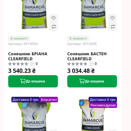
В наявності
В наявності
Артикул: 9910004
Артикул: 9910006
Соняшник БРІАНА
Соняшник БАСТЕН
CLEARFIELD
CLEARFIELD
0
0
3 540.23 ₴
3 034.48 ₴
До кошика
До кошика
Доставка 0 грн
Класичні
Доставка 0 грн
Рекомендуємо