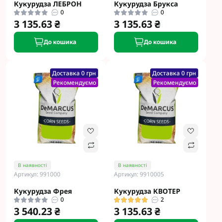
Кукурудза ЛЕБРОН
Кукурудза Брукса
0
0
3 135.63 ₴
3 135.63 ₴
До кошика
До кошика
Доставка 0 грн
Доставка 0 грн
Рекомендуємо
Рекомендуємо
В наявності
В наявності
Артикул: 991000
Артикул: 9910005
Кукурудза Фрея
Кукурудза КВОТЕР
0
2
3 540.23 ₴
3 135.63 ₴