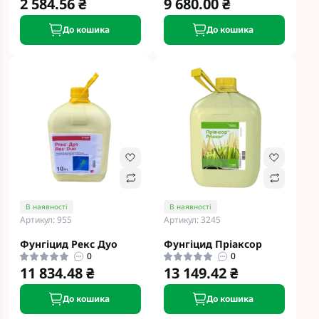
2 584.56 ₴
9 680.00 ₴
До кошика
До кошика
В наявності
В наявності
Артикул: 955
Артикул: 3245
Фунгіцид Рекс Дуо
Фунгіцид Пріаксор
0
0
11 834.48 ₴
13 149.42 ₴
До кошика
До кошика