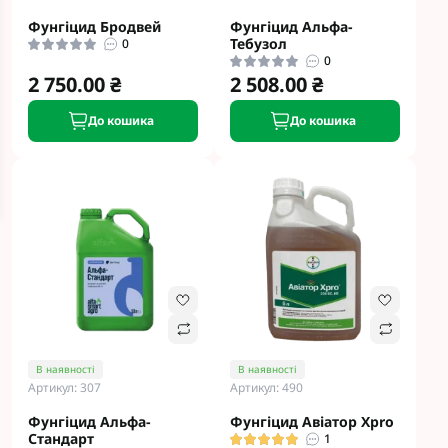
Фунгіцид Бродвей
Фунгіцид Альфа-
Тебузол
0
0
2 750.00 ₴
2 508.00 ₴
До кошика
До кошика
В наявності
В наявності
Артикул: 307
Артикул: 490
Фунгіцид Альфа-
Фунгіцид Авіатор Xpro
Стандарт
1