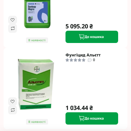
5 095.20 ₴
До кошика
В наявності
Фунгіцид Альєтт
0
1 034.44 ₴
До кошика
В наявності