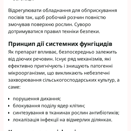
Відрегулювати обладнання для обприскування
посівів так, щоб робочий розчин повністю
змочував поверхню рослин. Суворо
дотримуватися правил техніки безпеки.
Принцип дії системних фунгіцидів
Як препарат впливає, безпосередньо залежить
від діючих речовин. Існує ряд механізмів, які
ефективно пригнічують і знищують патогенні
мікроорганізми, що викликають небезпечні
захворювання сільськогосподарських культур, а
саме:
порушення дихання;
блокування поділу ядер клітин;
синтезування в тканинах рослин антибіотиків;
локалізація інфекції на відмерлих ділянках.