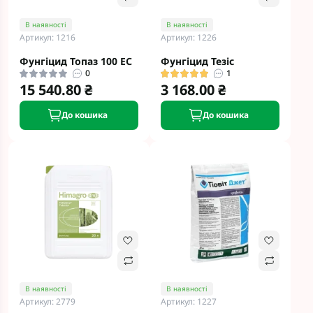
В наявності
В наявності
Артикул: 1216
Артикул: 1226
Фунгіцид Топаз 100 ЕС
Фунгіцид Тезіс
0
1
15 540.80 ₴
3 168.00 ₴
До кошика
До кошика
В наявності
В наявності
Артикул: 2779
Артикул: 1227