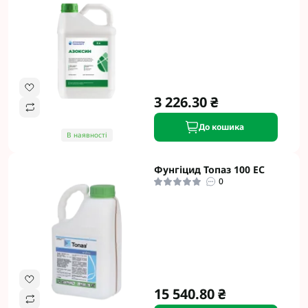
3 226.30 ₴
До кошика
В наявності
Фунгіцид Топаз 100 ЕС
0
15 540.80 ₴