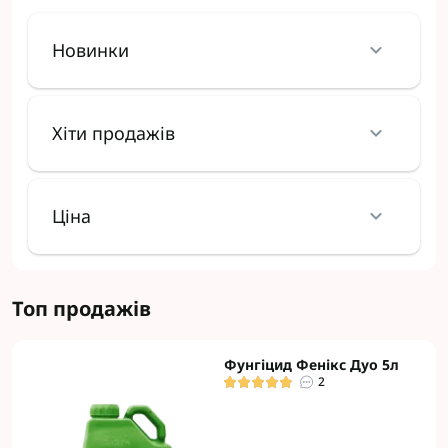
Новинки
Хіти продажів
Ціна
Топ продажів
Фунгіцид Фенікс Дуо 5л
2