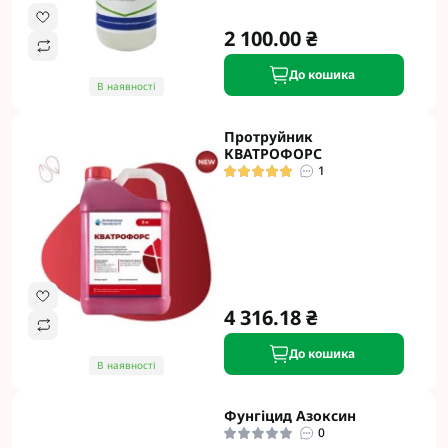
2 100.00 ₴
До кошика
В наявності
Протруйник
КВАТРОФОРС
1
4 316.18 ₴
До кошика
В наявності
Фунгіцид Азоксин
0