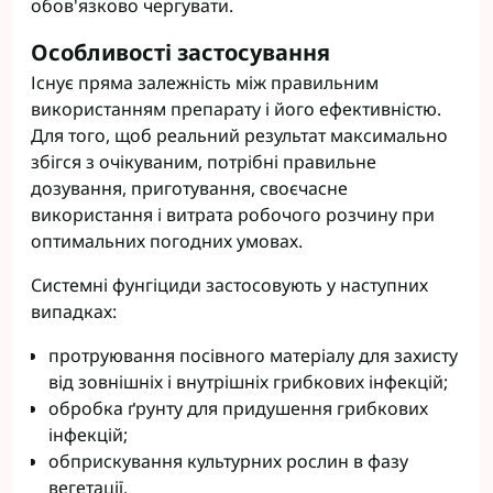
обов'язково чергувати.
Особливості застосування
Існує пряма залежність між правильним
використанням препарату і його ефективністю.
Для того, щоб реальний результат максимально
збігся з очікуваним, потрібні правильне
дозування, приготування, своєчасне
використання і витрата робочого розчину при
оптимальних погодних умовах.
Системні фунгіциди застосовують у наступних
випадках:
протруювання посівного матеріалу для захисту
від зовнішніх і внутрішніх грибкових інфекцій;
обробка ґрунту для придушення грибкових
інфекцій;
обприскування культурних рослин в фазу
вегетації.