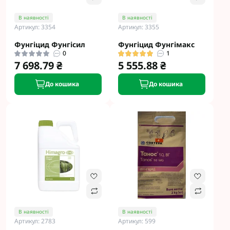
В наявності
В наявності
Артикул: 3354
Артикул: 3355
Фунгіцид Фунгісил
Фунгіцид Фунгімакс
0
1
7 698.79 ₴
5 555.88 ₴
До кошика
До кошика
В наявності
В наявності
Артикул: 2783
Артикул: 599