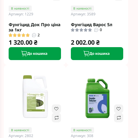
В наявності
В наявності
Артикул: 1229
Артикул: 3589
Фунгіцид Док Про ціна
Фунгіцид Варос 5л
за 1кг
0
2
1 320.00 ₴
2 002.00 ₴
До кошика
До кошика
В наявності
В наявності
Артикул: 2802
Артикул: 308