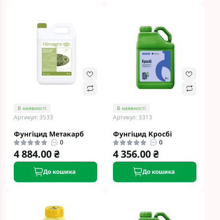
В наявності
В наявності
Артикул: 3533
Артикул: 3313
Фунгіцид Метакарб
Фунгіцид Кросбі
0
0
4 884.00 ₴
4 356.00 ₴
До кошика
До кошика