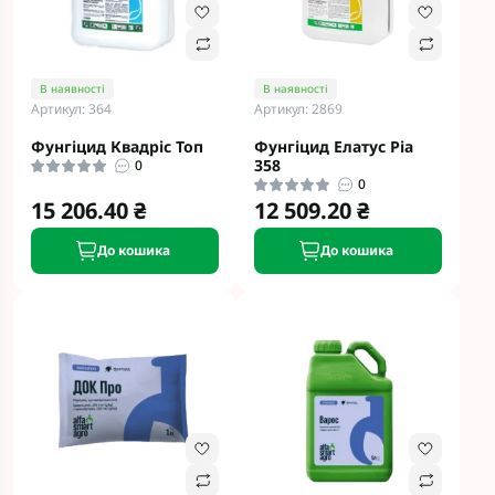
В наявності
В наявності
Артикул: 364
Артикул: 2869
Фунгіцид Квадріс Топ
Фунгіцид Елатус Ріа
358
0
0
15 206.40 ₴
12 509.20 ₴
До кошика
До кошика