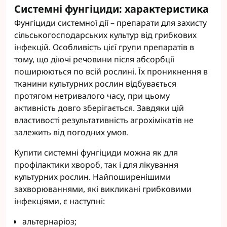
Системні фунгіциди: характеристика
Фунгіциди системної дії – препарати для захисту
сільськогосподарських культур від грибкових
інфекцій. Особливість цієї групи препаратів в
тому, що діючі речовини після абсорбції
поширюються по всій рослині. Їх проникнення в
тканини культурних рослин відбувається
протягом нетривалого часу, при цьому
активність довго зберігається. Завдяки цій
властивості результативність агрохімікатів не
залежить від погодних умов.
Купити системні фунгіциди можна як для
профілактики хвороб, так і для лікування
культурних рослин. Найпоширенішими
захворюваннями, які викликані грибковими
інфекціями, є наступні:
альтернаріоз;