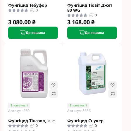
Фунгіцид Тебуфор
Фунгіцид Тіовіт Джет
80 WG
0
0
3 080.00 ₴
3 168.00 ₴
До кошика
До кошика
В наявності
В наявності
Артикул: 269
Артикул: 3536
Фунгіцид Тіназол, к. е
Фунгіцид Снукер
0
0