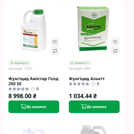
В наявності
В наявності
Артикул: 1207
Артикул: 496
Фунгіцид Амістар Голд
Фунгіцид Альєтт
250 SE
0
0
8 998.00 ₴
1 034.44 ₴
До кошика
До кошика