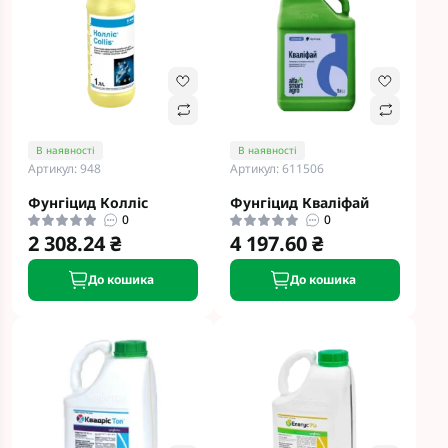
В наявності
В наявності
Артикул: 948
Артикул: 611506
Фунгіцид Колліс
Фунгіцид Кваліфай
0
0
2 308.24 ₴
4 197.60 ₴
До кошика
До кошика