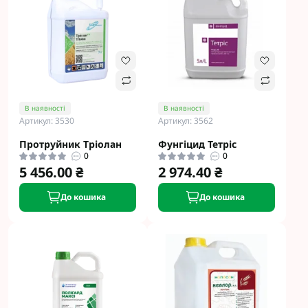
В наявності
В наявності
Артикул: 3530
Артикул: 3562
Протруйник Тріолан
Фунгіцид Тетріс
0
0
5 456.00 ₴
2 974.40 ₴
До кошика
До кошика