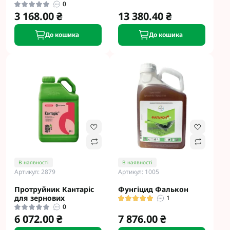
0
3 168.00 ₴
13 380.40 ₴
До кошика
До кошика
В наявності
В наявності
Артикул: 2879
Артикул: 1005
Протруйник Кантаріс
Фунгіцид Фалькон
для зернових
1
0
6 072.00 ₴
7 876.00 ₴