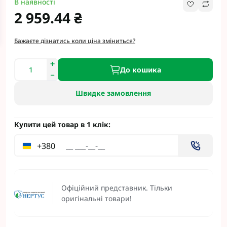
В наявності
2 959.44 ₴
Бажаєте дізнатись коли ціна зміниться?
До кошика
Швидке замовлення
Купити цей товар в 1 клік:
+380
Офіційний представник. Тільки
оригінальні товари!