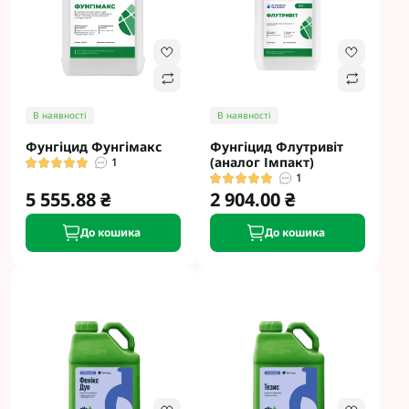
В наявності
В наявності
Фунгіцид Фунгімакс
Фунгіцид Флутривіт
(аналог Імпакт)
1
1
5 555.88 ₴
2 904.00 ₴
До кошика
До кошика