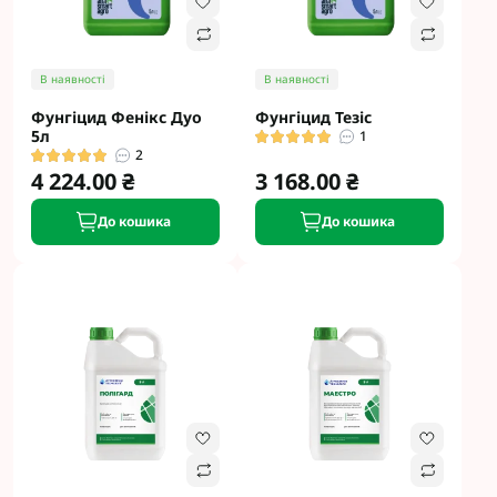
В наявності
В наявності
Фунгіцид Фенікс Дуо
Фунгіцид Тезіс
5л
1
2
4 224.00 ₴
3 168.00 ₴
До кошика
До кошика