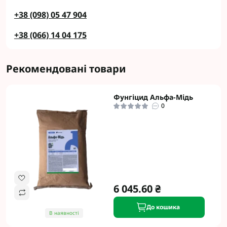
+38 (098) 05 47 904
+38 (066) 14 04 175
Рекомендовані товари
Фунгіцид Альфа-Мідь
0
6 045.60 ₴
До кошика
В наявності