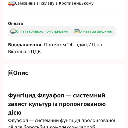
Самовивіз зі складу в Кропивницькому;
Оплата
Оплата готівкою при отриманні;
оплата за рахунком;
Відправлення:
Протягом 24 годин; / Ціна
Вказана з ПДВ;
Опис
Фунгіцид Флуафол — системний
захист культур із пролонгованою
дією
Флуафол — системний фунгіцид пролонгованої
дії для боротьби з комплексом хвороб