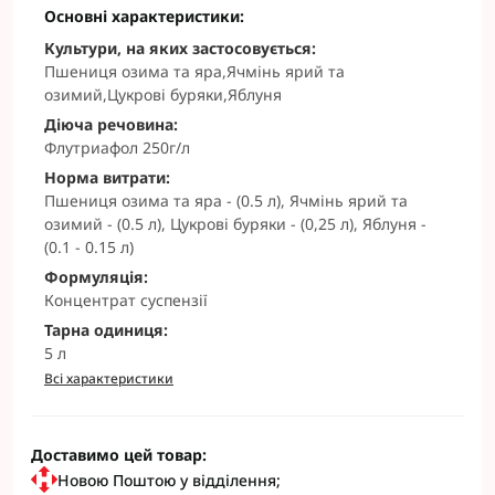
Основні характеристики:
Культури, на яких застосовується:
Пшениця озима та яра,Ячмінь ярий та
озимий,Цукрові буряки,Яблуня
Діюча речовина:
Флутриафол 250г/л
Норма витрати:
Пшениця озима та яра - (0.5 л), Ячмінь ярий та
озимий - (0.5 л), Цукрові буряки - (0,25 л), Яблуня -
(0.1 - 0.15 л)
Формуляція:
Концентрат суспензії
Тарна одиниця:
5 л
Всі характеристики
Доставимо цей товар:
Новою Поштою у відділення;