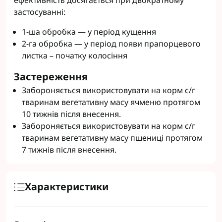
ефективність досягається при двократному
застосуванні:
1-ша обробка — у період кущення
2-га обробка — у період появи прапорцевого
листка – початку колосіння
Застереження
Забороняється використовувати на корм с/г
тваринам вегетативну масу ячменю протягом
10 тижнів після внесення.
Забороняється використовувати на корм с/г
тваринам вегетативну масу пшениці протягом
7 тижнів після внесення.
Характеристики