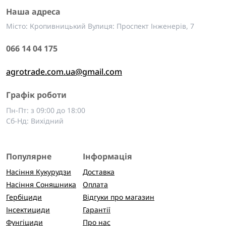
Наша адреса
Місто: Кропивницький Вулиця: Проспект Інженерів, 7
066 14 04 175
agrotrade.com.ua@gmail.com
Графік роботи
Пн-Пт: з 09:00 до 18:00
Сб-Нд: Вихідний
Популярне
Інформація
Насіння Кукурудзи
Доставка
Насіння Соняшника
Оплата
Гербіциди
Відгуки про магазин
Інсектициди
Гарантії
Фунгіциди
Про нас