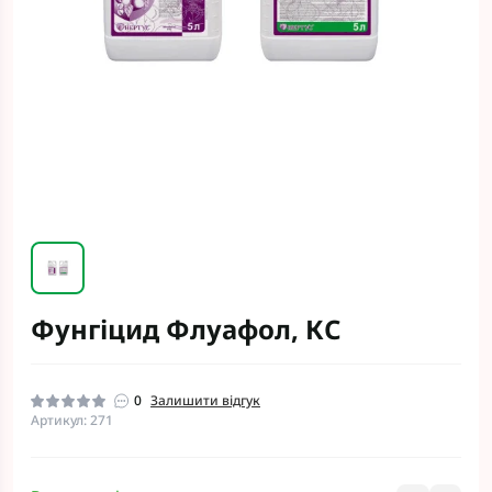
Фунгіцид Флуафол, КС
0
Залишити відгук
Артикул: 271