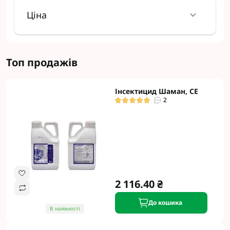
Ціна
Топ продажів
Інсектицид Шаман, СЕ
2
2 116.40 ₴
До кошика
В наявності