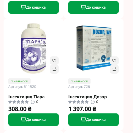
До кошика
До кошика
В наявності
В наявності
Артикул: 611520
Артикул: 726
Інсектицид Тіара
Інсектицид Дозор
0
0
308.00 ₴
1 397.00 ₴
До кошика
До кошика