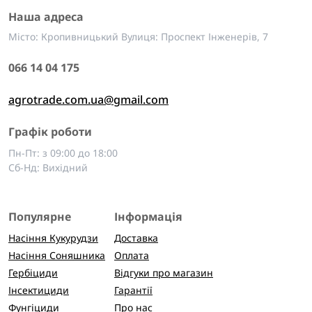
Наша адреса
Місто: Кропивницький Вулиця: Проспект Інженерів, 7
066 14 04 175
agrotrade.com.ua@gmail.com
Графік роботи
Пн-Пт: з 09:00 до 18:00
Сб-Нд: Вихідний
Популярне
Інформація
Насіння Кукурудзи
Доставка
Насіння Соняшника
Оплата
Гербіциди
Відгуки про магазин
Інсектициди
Гарантії
Фунгіциди
Про нас