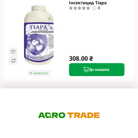
Інсектицид Тіара
0
308.00 ₴
До кошика
В наявності