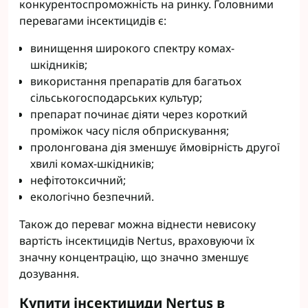
конкурентоспроможність на ринку. Головними
перевагами інсектицидів є:
винищення широкого спектру комах-
шкідників;
використання препаратів для багатьох
сільськогосподарських культур;
препарат починає діяти через короткий
проміжок часу після обприскування;
пролонгована дія зменшує ймовірність другої
хвилі комах-шкідників;
нефітотоксичний;
екологічно безпечний.
Також до переваг можна віднести невисоку
вартість інсектицидів Nertus, враховуючи їх
значну концентрацію, що значно зменшує
дозування.
Купити інсектициди Nertus в