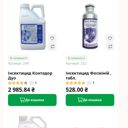
В наявності
В наявності
Артикул: 249
Артикул: 252
Інсектицид Контадор
Інсектицид Фосміній ,
Дуо
табл.
1
1
2 985.84 ₴
528.00 ₴
До кошика
До кошика