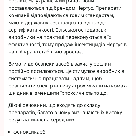
рослин. На український ринок вони
поставляються під брендом Нертус. Препарати
компанії відповідають світовим стандартам,
мають державну реєстрацію та відповідні
сертифікати якості. Сільськогосподарські
виробники на практиці переконуються в їх
ефективності, тому продаж інсектицидів Нертус в
нашій країні стабільно зростає.
Вимоги до безпеки засобів захисту рослин
постійно посилюються. Це стимулює виробників
систематично працювати над тим, щоб
розширити спектр впливу агрохімікатів на комах-
шкідників, зменшити їх токсичність тощо.
Діючі речовини, що входять до складу
препаратів, багато в чому визначають їх високу
результативність, серед них:
феноксикарб;