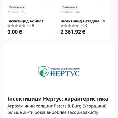
Закінчився
Закінчився
Артикул: 253
Артикул: 246
Інсектицид Бойкот
Інсектицид Бетадим 5л
0
0
0.00 ₴
2 361.92 ₴
Інсектициди Нертус: характеристика
Агрохімічний холдинг Peters & Burg (Угорщина)
більше 20-ти років виробляє засоби захисту