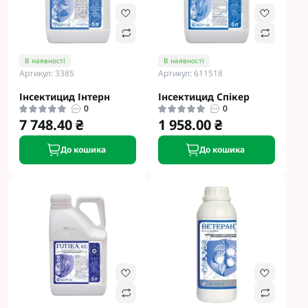
В наявності
В наявності
Артикул: 3385
Артикул: 611518
Інсектицид Інтерн
Інсектицид Спікер
0
0
7 748.40 ₴
1 958.00 ₴
До кошика
До кошика