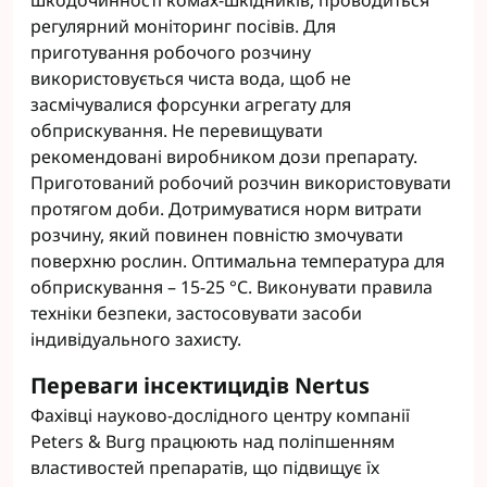
шкодочинності комах-шкідників, проводиться
регулярний моніторинг посівів. Для
приготування робочого розчину
використовується чиста вода, щоб не
засмічувалися форсунки агрегату для
обприскування. Не перевищувати
рекомендовані виробником дози препарату.
Приготований робочий розчин використовувати
протягом доби. Дотримуватися норм витрати
розчину, який повинен повністю змочувати
поверхню рослин. Оптимальна температура для
обприскування – 15-25 °С. Виконувати правила
техніки безпеки, застосовувати засоби
індивідуального захисту.
Переваги інсектицидів Nertus
Фахівці науково-дослідного центру компанії
Peters & Burg працюють над поліпшенням
властивостей препаратів, що підвищує їх