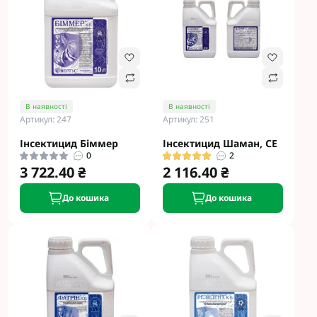
В наявності
В наявності
Артикул: 247
Артикул: 251
Інсектицид Біммер
Інсектицид Шаман, СЕ
0
2
3 722.40 ₴
2 116.40 ₴
До кошика
До кошика