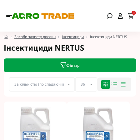
0
Засоби захисту рослин
Інсектициди
Інсектициди NERTUS
Інсектициди NERTUS
Фільтр