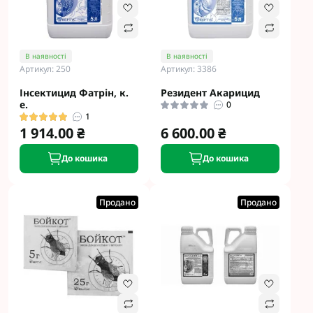
В наявності
В наявності
Артикул: 250
Артикул: 3386
Інсектицид Фатрін, к.
Резидент Акарицид
е.
0
1
1 914.00 ₴
6 600.00 ₴
До кошика
До кошика
Продано
Продано