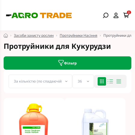
0
Засоби захисту рослин
Протруйники Насіння
Протруйники для 
Протруйники для Кукурудзи
Фільтр