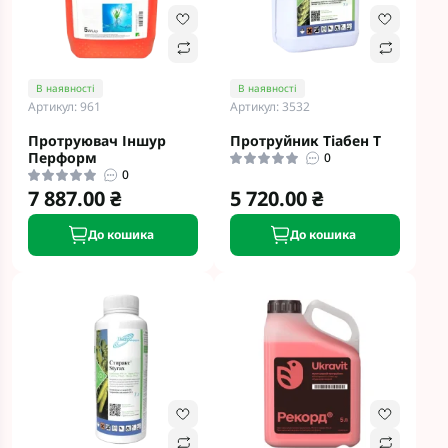
В наявності
В наявності
Артикул: 961
Артикул: 3532
Протруювач Іншур
Протруйник Тіабен Т
Перформ
0
0
7 887.00 ₴
5 720.00 ₴
До кошика
До кошика