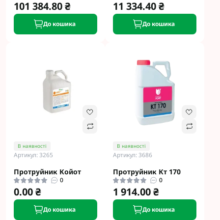
101 384.80 ₴
11 334.40 ₴
До кошика
До кошика
В наявності
В наявності
Артикул: 3265
Артикул: 3686
Протруйник Койот
Протруйник Кт 170
0
0
0.00 ₴
1 914.00 ₴
До кошика
До кошика