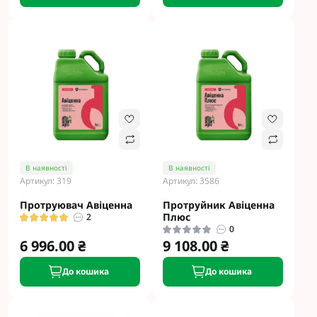
В наявності
В наявності
Артикул: 319
Артикул: 3586
Протруювач Авіценна
Протруйник Авіценна
Плюс
2
0
6 996.00 ₴
9 108.00 ₴
До кошика
До кошика