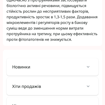
одночасно з протруйниками застосовувати
біологічно активні речовини, підвищується
стійкість рослин до несприятливих факторів,
продуктивність зростає в 1,3-1,5 рази. Додавання
мікроелементів і регуляторів росту в бакову
суміш веде до зменшення норми витрати
протруйника на третину, при цьому ефективність
проти фітопатогенів не знижується.
Новинки
Хіти продажів