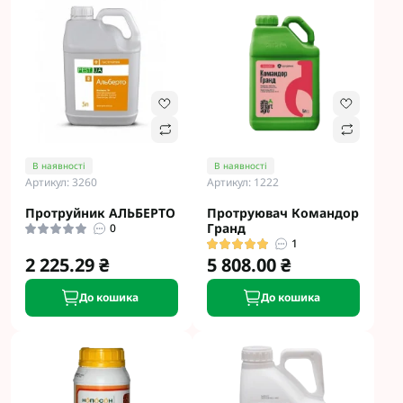
В наявності
В наявності
Артикул: 3260
Артикул: 1222
Протруйник АЛЬБЕРТО
Протруювач Командор
Гранд
0
1
2 225.29 ₴
5 808.00 ₴
До кошика
До кошика