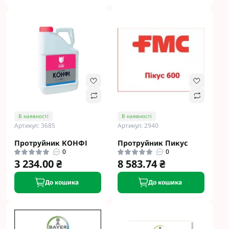
В наявності
В наявності
Артикул: 3685
Артикул: 2940
Протруйник КОНФІ
Протруйник Пикус
0
0
3 234.00 ₴
8 583.74 ₴
До кошика
До кошика