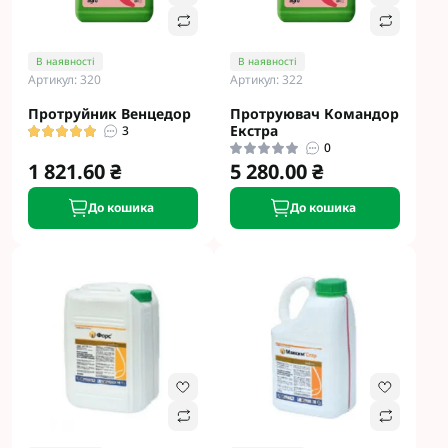
В наявності
В наявності
Артикул: 320
Артикул: 322
Протруйник Венцедор
Протруювач Командор
Екстра
3
0
1 821.60 ₴
5 280.00 ₴
До кошика
До кошика