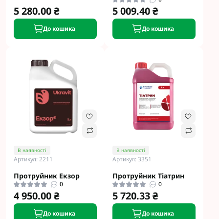
5 280.00 ₴
5 009.40 ₴
До кошика
До кошика
В наявності
В наявності
Артикул: 2211
Артикул: 3351
Протруйник Екзор
Протруйник Тіатрин
0
0
4 950.00 ₴
5 720.33 ₴
До кошика
До кошика