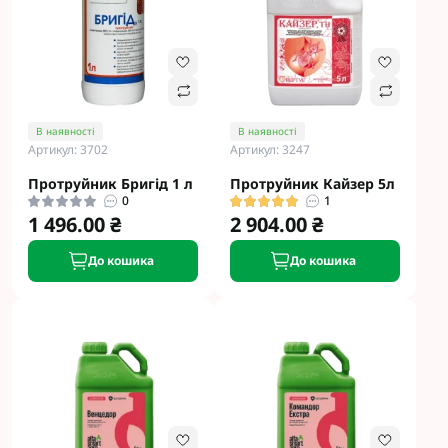
В наявності
В наявності
Артикул: 3702
Артикул: 3247
Протруйник Бригід 1 л
Протруйник Кайзер 5л
0
1
1 496.00 ₴
2 904.00 ₴
До кошика
До кошика