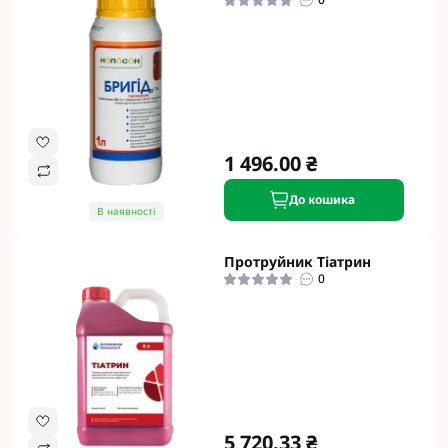
1 496.00 ₴
До кошика
В наявності
Протруйник Тіатрин
0
5 720.33 ₴