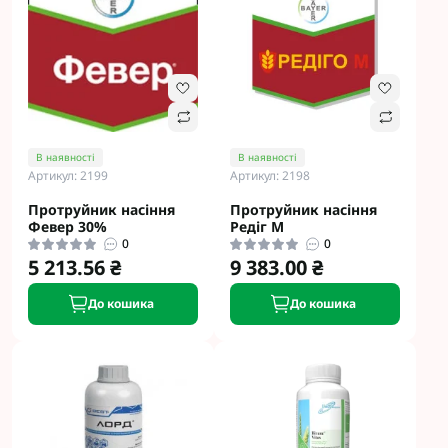
В наявності
В наявності
Артикул: 2199
Артикул: 2198
Протруйник насіння
Протруйник насіння
Февер 30%
Редіг М
0
0
5 213.56 ₴
9 383.00 ₴
До кошика
До кошика