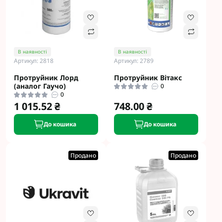
В наявності
В наявності
Артикул: 2818
Артикул: 2789
Протруйник Лорд
Протруйник Вітакс
(аналог Гаучо)
0
0
1 015.52 ₴
748.00 ₴
До кошика
До кошика
Продано
Продано