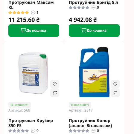
Протруювач Максим
Протруйник Бригід 5 л
XL
0
1
11 215.60 ₴
4 942.08 ₴
До кошика
До кошика
В наявності
В наявності
Артикул: 568
Артикул: 2817
Протруювач Круїзер
Протруйник Конор
350 FS
(аналог Вітаваксом)
0
0