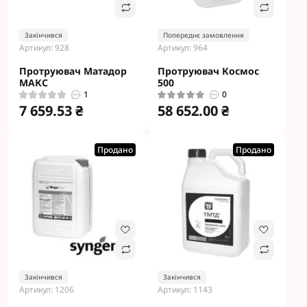
Закінчився
Попереднє замовлення
Артикул: 928
Артикул: 964
Протруювач Матадор
Протруювач Космос
МАКС
500
1
0
7 659.53 ₴
58 652.00 ₴
Продано
Продано
Закінчився
Закінчився
Артикул: 1206
Артикул: 1143