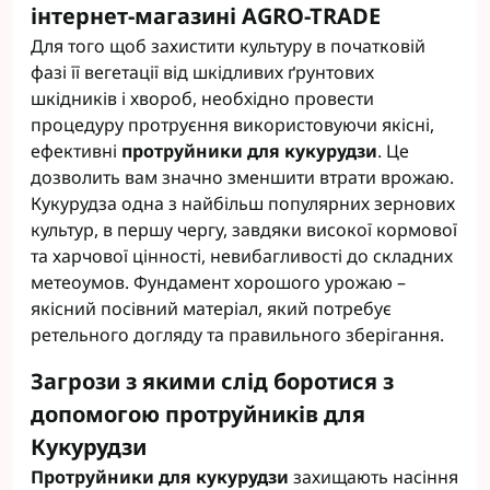
інтернет-магазині AGRO-TRADE
Для того щоб захистити культуру в початковій
фазі її вегетації від шкідливих ґрунтових
шкідників і хвороб, необхідно провести
процедуру протруєння використовуючи якісні,
ефективні
протруйники для кукурудзи
. Це
дозволить вам значно зменшити втрати врожаю.
Кукурудза одна з найбільш популярних зернових
культур, в першу чергу, завдяки високої кормової
та харчової цінності, невибагливості до складних
метеоумов. Фундамент хорошого урожаю –
якісний посівний матеріал, який потребує
ретельного догляду та правильного зберігання.
Загрози з якими слід боротися з
допомогою протруйників для
Кукурудзи
Протруйники для кукурудзи
захищають насіння