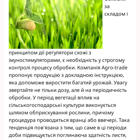
за
складом і
принципом дії регулятори схожі з
імуностимуляторами, є необхідність у строгому
контролі процесу обробки. Компанія Agro-trade
пропонує продукцію з докладною інструкцією,
яка допоможе виростити багатий урожай. Увагу
звертайте не тільки дозу, але й на періодичність
обробки. У період вегетації вплив на
сільськогосподарські культури виконується
шляхом обприскування рослини, причому
процедура проводиться вранці або ввечері. Така
тенденція пов'язана з тим, що саме в ці періоди
доби підвищується поглинаюча здатність листя,