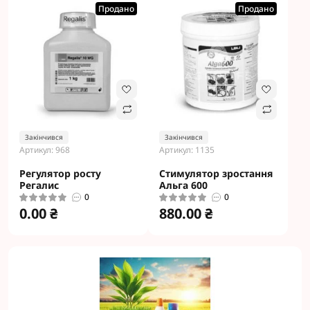
Продано
Продано
Закінчився
Закінчився
Артикул: 968
Артикул: 1135
Регулятор росту
Cтимулятор зростання
Регалис
Альга 600
0
0
0.00 ₴
880.00 ₴