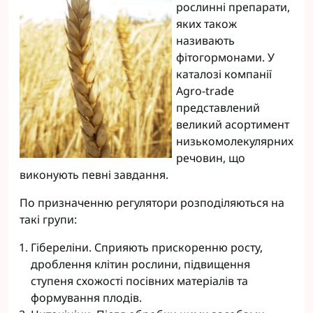
рослинні препарати,
яких також
називають
фітогормонами. У
каталозі компанії
Agro-trade
представлений
великий асортимент
низькомолекулярних
речовин, що
виконують певні завдання.
По призначенню регулятори розподіляються на
такі групи:
Гібереліни. Сприяють прискоренню росту,
дроблення клітин рослини, підвищення
ступеня схожості посівних матеріалів та
формування плодів.