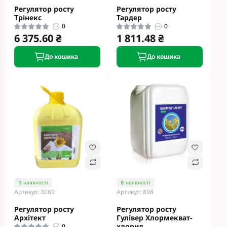
Регулятор росту
Регулятор росту
Трінекс
Тардер
0
0
6 375.60 ₴
1 811.48 ₴
До кошика
До кошика
В наявності
В наявності
Артикул: 3069
Артикул: 898
Регулятор росту
Регулятор росту
Архітект
Гулівер Хлормекват-
хлорид
0