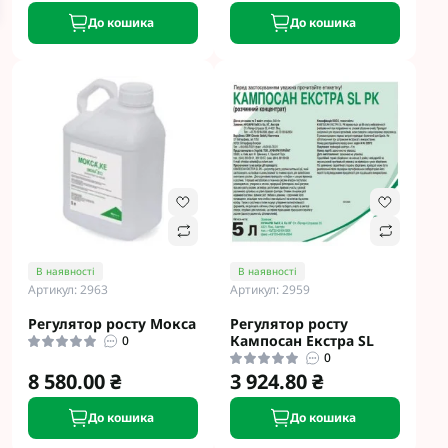
До кошика
До кошика
В наявності
В наявності
Артикул: 2963
Артикул: 2959
Регулятор росту Мокса
Регулятор росту
Кампосан Екстра SL
0
0
8 580.00 ₴
3 924.80 ₴
До кошика
До кошика