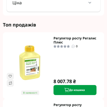
Ціна
Топ продажів
Регулятор росту Регалис
Плюс
0
8 007.78 ₴
До кошика
В наявності
Регулятор росту