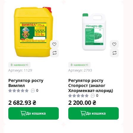
В наявності
В наявності
Артикул: 1129
Артикул: 2793
Регулятор росту
Регулятор росту
Вимпел
Стопрост (аналог
Хлормекват-хлорид)
0
0
2 682.93 ₴
2 200.00 ₴
До кошика
До кошика