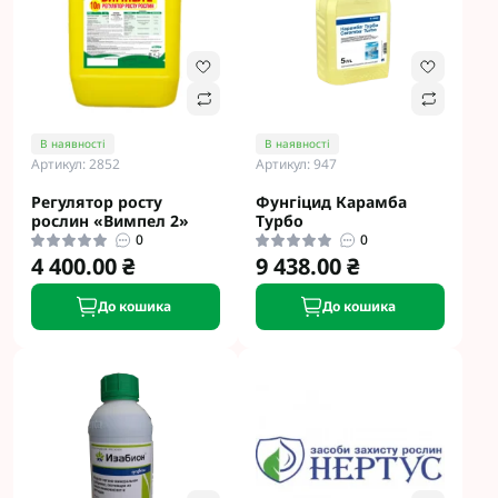
В наявності
В наявності
Артикул: 2852
Артикул: 947
Регулятор росту
Фунгіцид Карамба
рослин «Вимпел 2»
Турбо
0
0
4 400.00 ₴
9 438.00 ₴
До кошика
До кошика