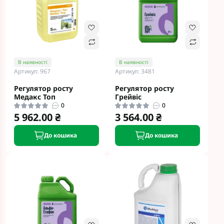
В наявності
В наявності
Артикул: 967
Артикул: 3481
Регулятор росту
Регулятор росту
Медакс Топ
Грейвіс
0
0
5 962.00 ₴
3 564.00 ₴
До кошика
До кошика