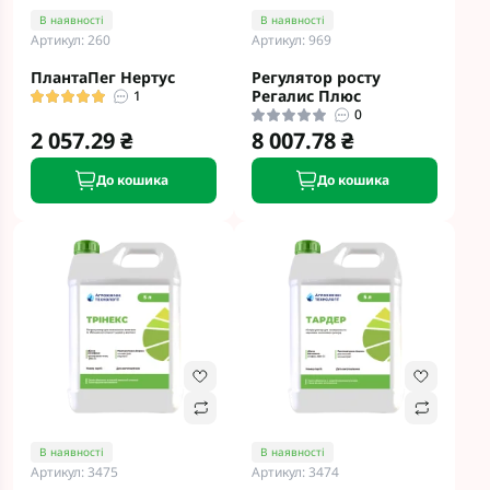
В наявності
В наявності
Артикул: 260
Артикул: 969
ПлантаПег Нертус
Регулятор росту
Регалис Плюс
1
0
2 057.29 ₴
8 007.78 ₴
До кошика
До кошика
В наявності
В наявності
Артикул: 3475
Артикул: 3474