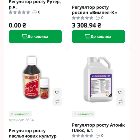
Регулятор росту Рутер,
р.к.
Регулятор росту
0
рослин «Вимпел-К»
0
0.00 ₴
3 308.94 ₴
До кошика
До кошика
В наявності
В наявності
Артикул: 2854
Регулятор росту Атонік
Плюс, в.г.
Регулятор росту
пасльонових культур
0