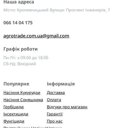
Наша адреса
Місто: Кропивницький Вулиця: Проспект Інженерів, 7
066 14 04 175
agrotrade.com.ua@gmail.com
Графік роботи
Пн-Пт: з 09:00 до 18:00
Сб-Нд: Вихідний
Популярне
Інформація
Насіння Кукурудзи
Доставка
Насіння Соняшника
Оплата
Гербіциди
Відгуки про магазин
Інсектициди
Гарантії
Фунгіциди
Про нас