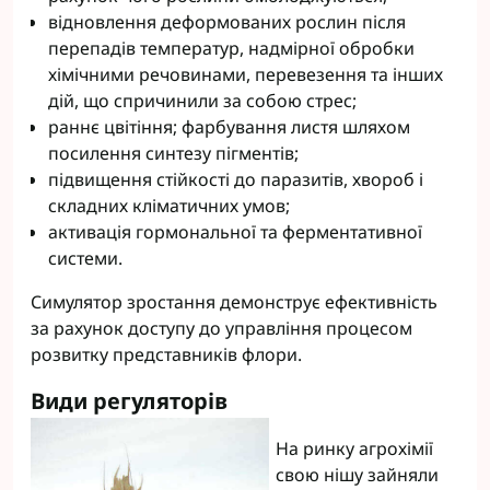
відновлення деформованих рослин після
перепадів температур, надмірної обробки
хімічними речовинами, перевезення та інших
дій, що спричинили за собою стрес;
раннє цвітіння; фарбування листя шляхом
посилення синтезу пігментів;
підвищення стійкості до паразитів, хвороб і
складних кліматичних умов;
активація гормональної та ферментативної
системи.
Симулятор зростання демонструє ефективність
за рахунок доступу до управління процесом
розвитку представників флори.
Види регуляторів
На ринку агрохімії
свою нішу зайняли