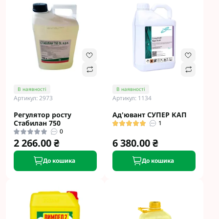
В наявності
В наявності
Артикул: 2973
Артикул: 1134
Регулятор росту
Ад'ювант СУПЕР КАП
Стабилан 750
1
0
2 266.00 ₴
6 380.00 ₴
До кошика
До кошика