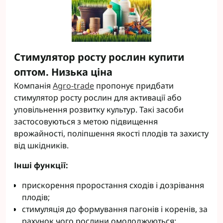
Стимулятор росту рослин купити
оптом. Низька ціна
Компанія
Agro-trade
пропонує придбати
стимулятор росту рослин для активації або
уповільнення розвитку культур. Такі засоби
застосовуються з метою підвищення
врожайності, поліпшення якості плодів та захисту
від шкідників.
Інші функції:
прискорення проростання сходів і дозрівання
плодів;
стимуляція до формування пагонів і коренів, за
рахунок чого рослини омолоджуються;