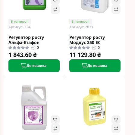
В наявності
В наявності
Артикул: 324
Артикул: 2871
Регулятор росту
Регулятор росту
Альфа-Етафон
Моддус 250 EC
0
0
1 843.60 ₴
11 129.80 ₴
До кошика
До кошика