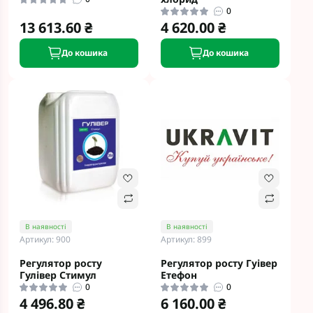
0
13 613.60 ₴
4 620.00 ₴
До кошика
До кошика
В наявності
В наявності
Артикул: 900
Артикул: 899
Регулятор росту
Регулятор росту Гуівер
Гулівер Стимул
Етефон
0
0
4 496.80 ₴
6 160.00 ₴