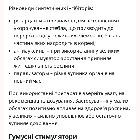
Різновиди синтетичних інгібіторів:
ретарданти – призначені для потовщення і
укорочування стебла, що призводить до
перерозподілу поживних елементів, більша
частина яких надходить в корені;
антиауксины – при використанні у великих
обсягах симулятор зростання припиняє
життєдіяльність рослини;
парализаторы – різка зупинка органів на
певний час.
При використанні препаратів зверніть увагу на
рекомендації з дозування. Застосування у малих
обсягах позитивно впливає на здоров'я рослина,
у великих – сильно уповільнює або остаточно
зупиняє дозрівання.
Гумусні стимулятори