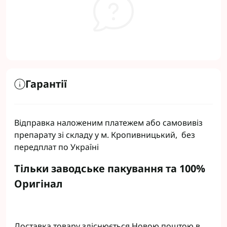
Гарантії
Відправка наложеним платежем або самовивіз
препарату зі складу у м. Кропивницький, без
передплат по Україні
Тільки заводське пакування та 100%
Оригінал
Доставка товару здіснюється Новою поштою в