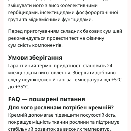
змішувати його з високоселективними
гербіцидами, інсектицидами фосфорорганічної
групи та мідьвмісними фунгіцидами.
Перед приготуванням складних бакових сумішей
рекомендується провести тест на фізичну
сумісність компонентів.
Умови зберігання
Гарантійний термін придатності становить 24
місяці з дати виготовлення. Зберігати добриво
слід у неушкодженій тарі за температури від +5°C
до +35°C.
FAQ — поширені питання
Для чого рослинам потрібен кремній?
Кремній допомагає підвищити посухостійкість,
покращує міцність тканин рослини та підтримує
стабільний розвиток за високих температур.