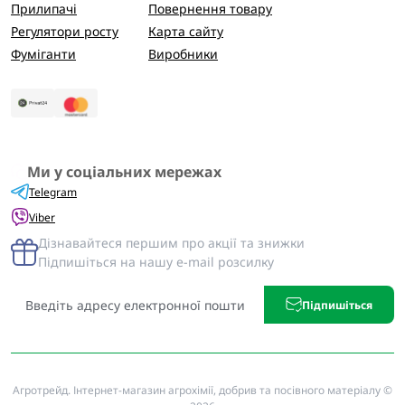
Прилипачі
Повернення товару
Регулятори росту
Карта сайту
Фуміганти
Виробники
Ми у соціальних мережах
Telegram
Viber
Дізнавайтеся першим про акції та знижки
Підпишіться на нашу e-mail розсилку
Підпишіться
Агротрейд. Інтернет-магазин агрохімії, добрив та посівного матеріалу ©