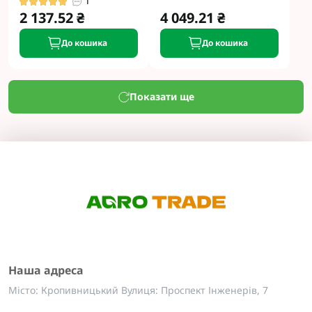
1
2 137.52 ₴
4 049.21 ₴
До кошика
До кошика
Показати ще
Наша адреса
Місто: Кропивницький Вулиця: Проспект Інженерів, 7