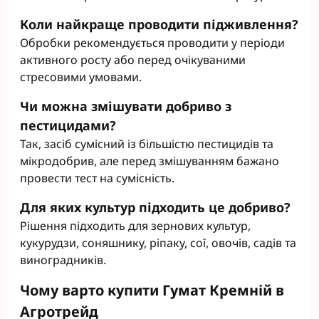
Коли найкраще проводити підживлення?
Обробки рекомендується проводити у періоди
активного росту або перед очікуваними
стресовими умовами.
Чи можна змішувати добриво з
пестицидами?
Так, засіб сумісний із більшістю пестицидів та
мікродобрив, але перед змішуванням бажано
провести тест на сумісність.
Для яких культур підходить це добриво?
Рішення підходить для зернових культур,
кукурудзи, соняшнику, ріпаку, сої, овочів, садів та
виноградників.
Чому варто купити Гумат Кремній в
Агротрейд