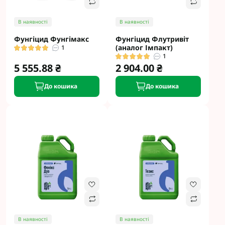
В наявності
В наявності
Фунгіцид Фунгімакс
Фунгіцид Флутривіт
(аналог Імпакт)
1
1
5 555.88 ₴
2 904.00 ₴
До кошика
До кошика
В наявності
В наявності