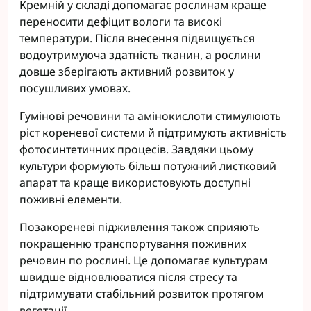
Кремній у складі допомагає рослинам краще
переносити дефіцит вологи та високі
температури. Після внесення підвищується
водоутримуюча здатність тканин, а рослини
довше зберігають активний розвиток у
посушливих умовах.
Гумінові речовини та амінокислоти стимулюють
ріст кореневої системи й підтримують активність
фотосинтетичних процесів. Завдяки цьому
культури формують більш потужний листковий
апарат та краще використовують доступні
поживні елементи.
Позакореневі підживлення також сприяють
покращенню транспортування поживних
речовин по рослині. Це допомагає культурам
швидше відновлюватися після стресу та
підтримувати стабільний розвиток протягом
вегетації.