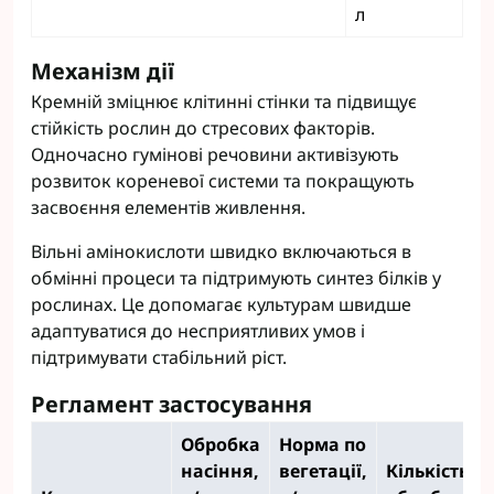
л
Механізм дії
Кремній зміцнює клітинні стінки та підвищує
стійкість рослин до стресових факторів.
Одночасно гумінові речовини активізують
розвиток кореневої системи та покращують
засвоєння елементів живлення.
Вільні амінокислоти швидко включаються в
обмінні процеси та підтримують синтез білків у
рослинах. Це допомагає культурам швидше
адаптуватися до несприятливих умов і
підтримувати стабільний ріст.
Регламент застосування
Обробка
Норма по
насіння,
вегетації,
Кількість