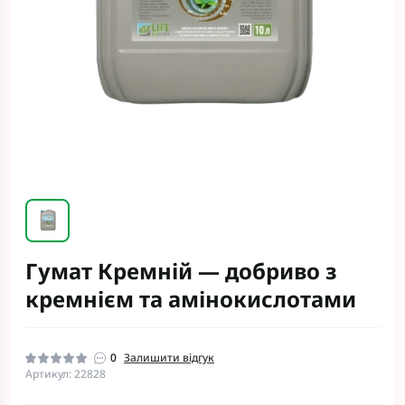
Гумат Кремній — добриво з
кремнієм та амінокислотами
0
Залишити відгук
Артикул: 22828