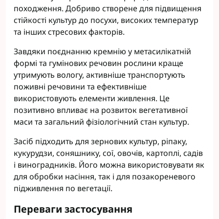
походження. Добриво створене для підвищення
стійкості культур до посухи, високих температур
та інших стресових факторів.
Завдяки поєднанню кремнію у метасилікатній
формі та гумінових речовин рослини краще
утримують вологу, активніше транспортують
поживні речовини та ефективніше
використовують елементи живлення. Це
позитивно впливає на розвиток вегетативної
маси та загальний фізіологічний стан культур.
Засіб підходить для зернових культур, ріпаку,
кукурудзи, соняшнику, сої, овочів, картоплі, садів
і виноградників. Його можна використовувати як
для обробки насіння, так і для позакореневого
підживлення по вегетації.
Переваги застосування