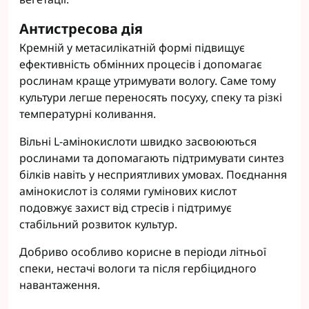
Антистресова дія
Кремній у метасилікатній формі підвищує
ефективність обмінних процесів і допомагає
рослинам краще утримувати вологу. Саме тому
культури легше переносять посуху, спеку та різкі
температурні коливання.
Вільні L-амінокислоти швидко засвоюються
рослинами та допомагають підтримувати синтез
білків навіть у несприятливих умовах. Поєднання
амінокислот із солями гумінових кислот
подовжує захист від стресів і підтримує
стабільний розвиток культур.
Добриво особливо корисне в періоди літньої
спеки, нестачі вологи та після гербіцидного
навантаження.