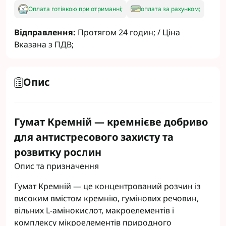
Оплата готівкою при отриманні;
оплата за рахунком;
Відправлення:
Протягом 24 годин; / Ціна
Вказана з ПДВ;
Опис
Гумат Кремній — кремнієве добриво
для антистресового захисту та
розвитку рослин
Опис та призначення
Гумат Кремній — це концентрований розчин із
високим вмістом кремнію, гумінових речовин,
вільних L-амінокислот, макроелементів і
комплексу мікроелементів природного