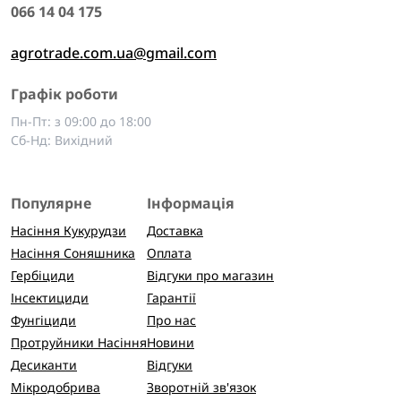
066 14 04 175
agrotrade.com.ua@gmail.com
Графік роботи
Пн-Пт: з 09:00 до 18:00
Сб-Нд: Вихідний
Популярне
Інформація
Насіння Кукурудзи
Доставка
Насіння Соняшника
Оплата
Гербіциди
Відгуки про магазин
Інсектициди
Гарантії
Фунгіциди
Про нас
Протруйники Насіння
Новини
Десиканти
Відгуки
Мікродобрива
Зворотній зв'язок