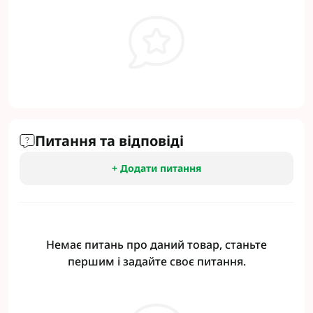
Питання та відповіді
+ Додати питання
Немає питань про даний товар, станьте
першим і задайте своє питання.