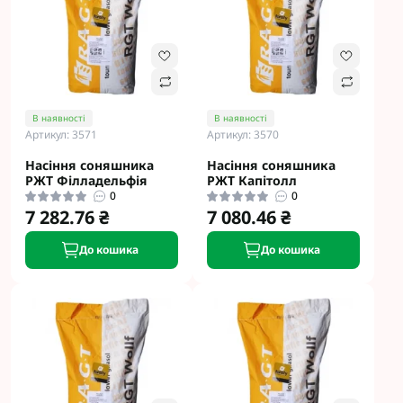
В наявності
В наявності
Артикул: 3571
Артикул: 3570
Насіння соняшника
Насіння соняшника
РЖТ Філладельфія
РЖТ Капітолл
0
0
7 282.76 ₴
7 080.46 ₴
До кошика
До кошика