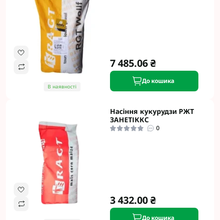
7 485.06 ₴
До кошика
В наявності
Насіння кукурудзи РЖТ
ЗАНЕТІККС
0
3 432.00 ₴
До кошика