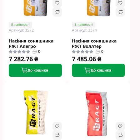
В наявності
В наявності
Артикул: 3572
Артикул: 3574
Насіння соняшника
Насіння соняшника
РЖТ Алегро
РЖТ Воллтер
0
0
7 282.76 ₴
7 485.06 ₴
До кошика
До кошика