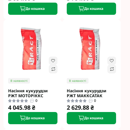
До кошика
До кошика
В наявності
В наявності
Насіння кукурудзи
Насіння кукурудзи
РЖТ МОТОРІККС
РЖТ МАККСАТАК
0
0
4 045.98 ₴
2 629.88 ₴
До кошика
До кошика