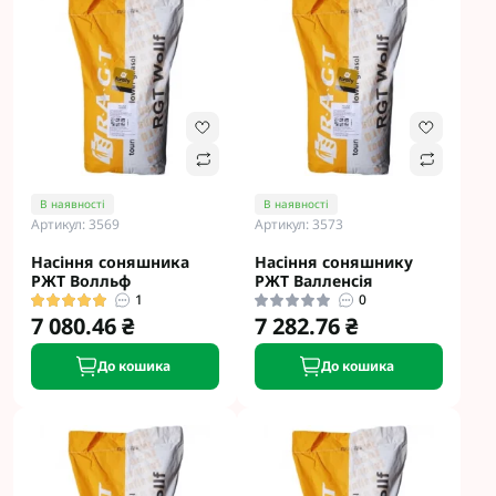
В наявності
В наявності
Артикул: 3569
Артикул: 3573
Насіння соняшника
Насіння соняшнику
РЖТ Волльф
РЖТ Валленсія
1
0
7 080.46 ₴
7 282.76 ₴
До кошика
До кошика