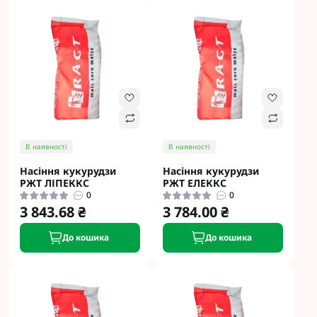
В наявності
В наявності
Насіння кукурудзи
Насіння кукурудзи
РЖТ ЛІПЕККС
РЖТ ЕЛЕККС
0
0
3 843.68 ₴
3 784.00 ₴
До кошика
До кошика