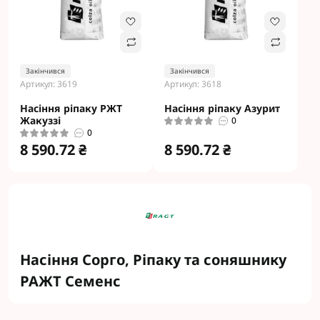
Закінчився
Закінчився
Артикул: 3619
Артикул: 3618
Насіння ріпаку РЖТ
Насіння ріпаку Азурит
Жакуззі
0
0
8 590.72 ₴
8 590.72 ₴
Насіння Сорго, Ріпаку та соняшнику
РАЖТ Семенс