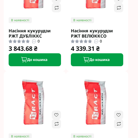
В наявності
В наявності
Насіння кукурудзи
Насіння кукурудзи
РЖТ ДУБЛІККС
РЖТ ВЕЛЮККСО
0
0
3 843.68 ₴
4 339.31 ₴
До кошика
До кошика
В наявності
В наявності