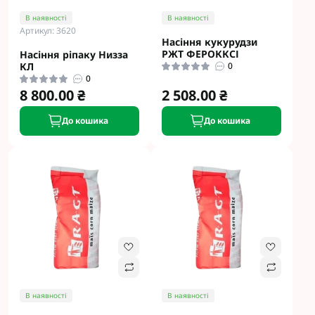
В наявності
В наявності
Артикул: 3620
Насіння кукурудзи
РЖТ ФЕРОККСІ
Насіння ріпаку Низза
КЛ
0
0
8 800.00 ₴
2 508.00 ₴
До кошика
До кошика
В наявності
В наявності