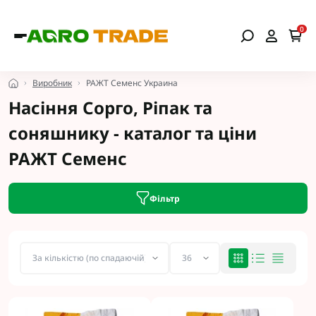
0
Виробник
РАЖТ Семенс Украина
Насіння Сорго, Ріпак та
соняшнику - каталог та ціни
РАЖТ Семенс
Фільтр