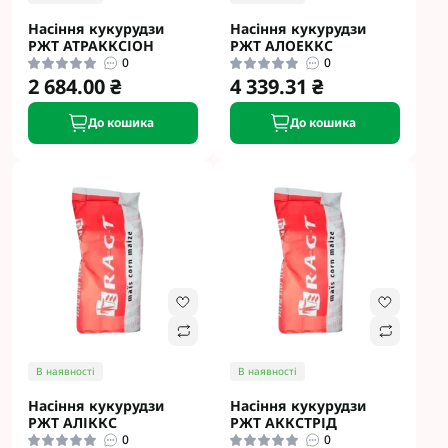
Насіння кукурудзи
Насіння кукурудзи
РЖТ АТРАККСІОН
РЖТ АЛОЕККС
0
0
2 684.00 ₴
4 339.31 ₴
До кошика
До кошика
В наявності
В наявності
Насіння кукурудзи
Насіння кукурудзи
РЖТ АЛІККС
РЖТ АККСТРІД
0
0