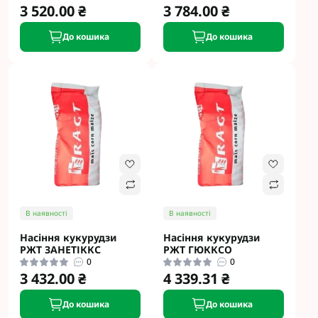
3 520.00 ₴
3 784.00 ₴
До кошика
До кошика
В наявності
В наявності
Насіння кукурудзи
Насіння кукурудзи
РЖТ ЗАНЕТІККС
РЖТ ГЮККСО
0
0
3 432.00 ₴
4 339.31 ₴
До кошика
До кошика