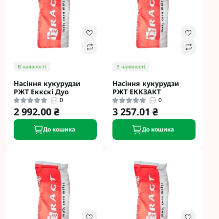
В наявності
В наявності
Насіння кукурудзи
Насіння кукурудзи
РЖТ Еккскі Дуо
РЖТ ЕККЗАКТ
0
0
2 992.00 ₴
3 257.01 ₴
До кошика
До кошика