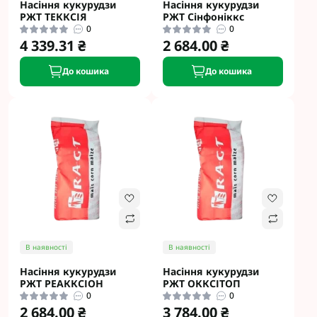
Насіння кукурудзи
Насіння кукурудзи
РЖТ ТЕККСІЯ
РЖТ Сінфоніккс
0
0
4 339.31 ₴
2 684.00 ₴
До кошика
До кошика
В наявності
В наявності
Насіння кукурудзи
Насіння кукурудзи
РЖТ РЕАККСІОН
РЖТ ОККСІТОП
0
0
2 684.00 ₴
3 784.00 ₴