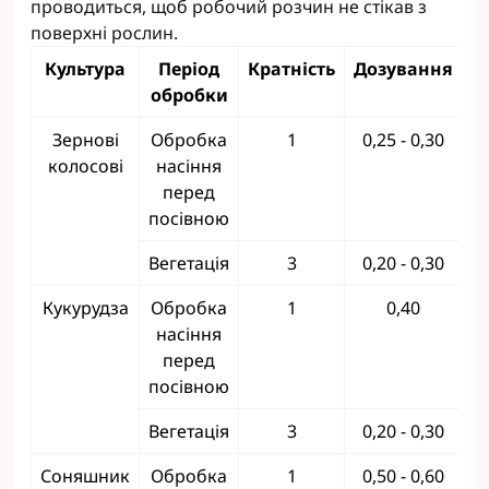
проводиться, щоб робочий розчин не стікав з
поверхні рослин.
Культура
Період
Кратність
Дозування
обробки
Зернові
Обробка
1
0,25 - 0,30
колосові
насіння
перед
посівною
Вегетація
3
0,20 - 0,30
Кукурудза
Обробка
1
0,40
насіння
перед
посівною
Вегетація
3
0,20 - 0,30
Соняшник
Обробка
1
0,50 - 0,60