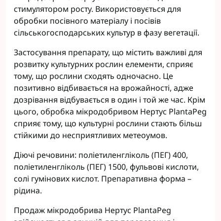
стимулятором росту. Використовується для
обробки посівного матеріалу і посівів
сільськогосподарських культур в фазу вегетації.
Застосування препарату, що містить важливі для
розвитку культурних рослин елементи, сприяє
тому, що рослини сходять одночасно. Це
позитивно відбивається на врожайності, адже
дозрівання відбувається в один і той же час. Крім
цього, обробка мікродобривом Нертус PlantaPeg
сприяє тому, що культурні рослини стають більш
стійкими до несприятливих метеоумов.
Діючі речовини: поліетиленгліколь (ПЕГ) 400,
поліетиленгліколь (ПЕГ) 1500, фульвові кислоти,
солі гумінових кислот. Препаративна форма –
рідина.
Продаж мікродобрива Нертус PlantaPeg