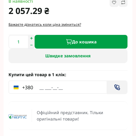
В наявності
2 057.29 ₴
Бажаєте дізнатись коли ціна зміниться?
До кошика
Швидке замовлення
Купити цей товар в 1 клік:
+380
Офіційний представник. Тільки
оригінальні товари!