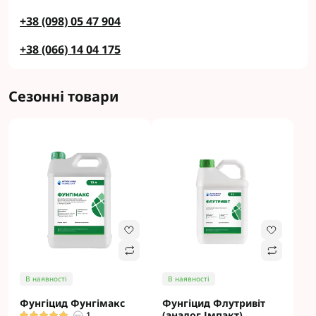
+38 (098) 05 47 904
+38 (066) 14 04 175
Сезонні товари
В наявності
В наявності
Фунгіцид Фунгімакс
Фунгіцид Флутривіт
(аналог Імпакт)
1