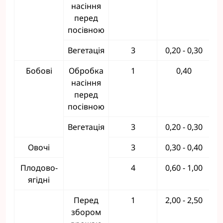
насіння
перед
посівною
Вегетація
3
0,20 - 0,30
Бобові
Обробка
1
0,40
насіння
перед
посівною
Вегетація
3
0,20 - 0,30
Овочі
3
0,30 - 0,40
Плодово-
4
0,60 - 1,00
ягідні
Перед
1
2,00 - 2,50
збором