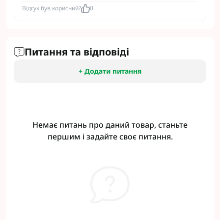
Відгук був корисний?
0
Питання та відповіді
+ Додати питання
Немає питань про даний товар, станьте
першим і задайте своє питання.