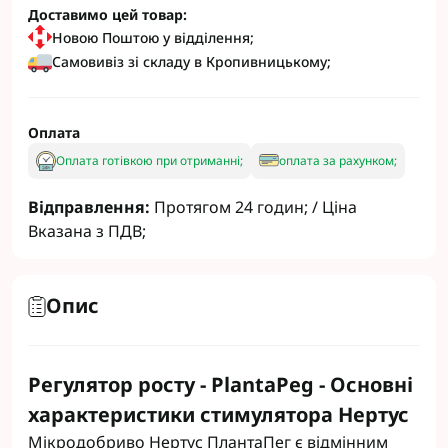
Доставимо цей товар:
Новою Поштою у відділення;
Самовивіз зі складу в Кропивницькому;
Оплата
Оплата готівкою при отриманні;
оплата за рахунком;
Відправлення:
Протягом 24 годин; / Ціна
Вказана з ПДВ;
Опис
Регулятор росту - PlantaPeg - Основні
характеристики стимулятора Нертус
Мікродобриво Нертус ПлантаПег є відмінним