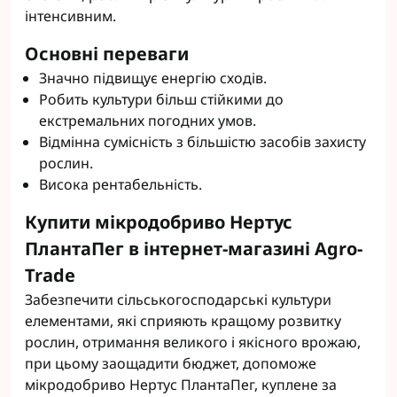
інтенсивним.
Основні переваги
Значно підвищує енергію сходів.
Робить культури більш стійкими до
екстремальних погодних умов.
Відмінна сумісність з більшістю засобів захисту
рослин.
Висока рентабельність.
Купити мікродобриво Нертус
ПлантаПег в інтернет-магазині Agro-
Trade
Забезпечити сільськогосподарські культури
елементами, які сприяють кращому розвитку
рослин, отримання великого і якісного врожаю,
при цьому заощадити бюджет, допоможе
мікродобриво Нертус ПлантаПег, куплене за