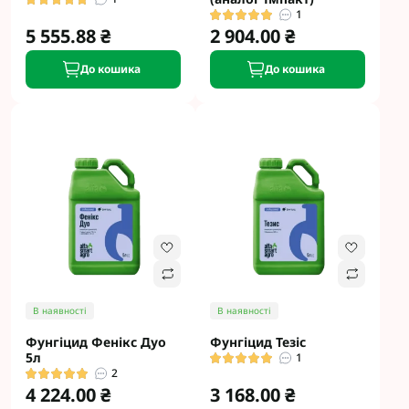
1
5 555.88 ₴
2 904.00 ₴
До кошика
До кошика
В наявності
В наявності
Фунгіцид Фенікс Дуо
Фунгіцид Тезіс
5л
1
2
4 224.00 ₴
3 168.00 ₴