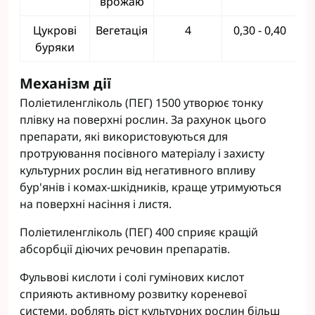
врожаю
Цукрові
Вегетація
4
0,30 - 0,40
буряки
Механізм дії
Поліетиленгліколь (ПЕГ) 1500 утворює тонку
плівку на поверхні рослин. За рахунок цього
препарати, які використовуються для
протруювання посівного матеріалу і захисту
культурних рослин від негативного впливу
бур'янів і комах-шкідників, краще утримуються
на поверхні насіння і листя.
Поліетиленгліколь (ПЕГ) 400 сприяє кращій
абсорбції діючих речовин препаратів.
Фульвові кислоти і солі гумінових кислот
сприяють активному розвитку кореневої
системи, роблять ріст культурних рослин більш