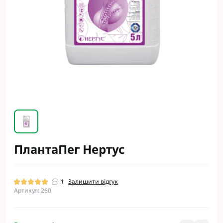
ПлантаПег Нертус
1
Залишити відгук
Артикул: 260