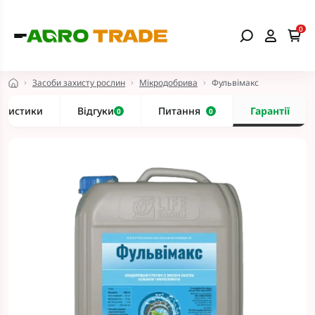
0
Засоби захисту рослин
Мікродобрива
Фульвімакс
еристики
Відгуки
Питання
Гарантії
0
0