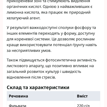
прикореневій зоні та стимулюють виділення
органічних кислот. Однією з найважливіших є
лимонна кислота, яка працює як природний
хелатуючий агент.
У результаті важкодоступні сполуки фосфору та
інших елементів переходять у форму, доступну
для кореневої системи. Це дозволяє рослинам
краще використовувати потенціал ґрунту навіть
за несприятливих умов.
Також підвищується фотосинтетична активність
листкового апарату, що позитивно впливає на
загальний розвиток культур і швидкість
відновлення після стресів.
Склад та характеристики
Речовина
Вміст
Фульвати
220 г/л