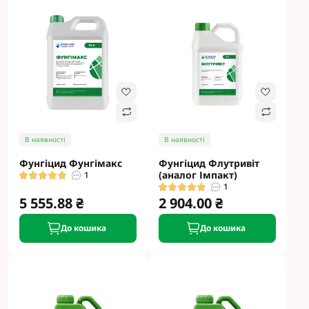
В наявності
В наявності
Фунгіцид Фунгімакс
Фунгіцид Флутривіт
(аналог Імпакт)
1
1
5 555.88 ₴
2 904.00 ₴
До кошика
До кошика