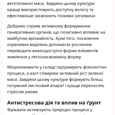
вегетативної маси. Завдяки цьому культури
краще використовують доступну вологу та
ефективніше засвоюють поживні речовини.
Добриво сприяє активному формуванню
генеративних органів, що позитивно впливає на
майбутню врожайність. Крім того, посилення
кореневих виділень допомагає рослинам
переводити важкодоступні форми елементів
живлення у легкозасвоювану форму.
Мікроелементи у складі підтримують фізіологічні
процеси, а азот стимулює активний ріст зеленої
маси. Завдяки цьому культури формують більш
потужний листковий апарат і краще переносять
стресові умови.
Антистресова дія та вплив на ґрунт
Фульвати активізують природні процеси у