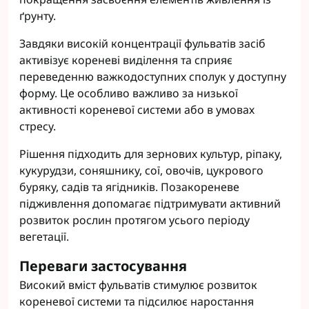
ґрунту.
Завдяки високій концентрації фульватів засіб
активізує кореневі виділення та сприяє
переведенню важкодоступних сполук у доступну
форму. Це особливо важливо за низької
активності кореневої системи або в умовах
стресу.
Рішення підходить для зернових культур, ріпаку,
кукурудзи, соняшнику, сої, овочів, цукрового
буряку, садів та ягідників. Позакореневе
підживлення допомагає підтримувати активний
розвиток рослин протягом усього періоду
вегетації.
Переваги застосування
Високий вміст фульватів стимулює розвиток
кореневої системи та підсилює наростання