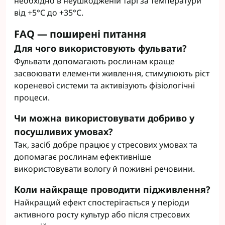
необхідно в неушкодженій тарі за температури
від +5°C до +35°C.
FAQ — поширені питання
Для чого використовують фульвати?
Фульвати допомагають рослинам краще
засвоювати елементи живлення, стимулюють ріст
кореневої системи та активізують фізіологічні
процеси.
Чи можна використовувати добриво у
посушливих умовах?
Так, засіб добре працює у стресових умовах та
допомагає рослинам ефективніше
використовувати вологу й поживні речовини.
Коли найкраще проводити підживлення?
Найкращий ефект спостерігається у періоди
активного росту культур або після стресових