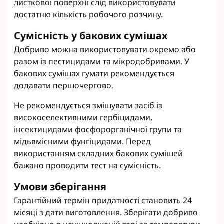
листкової поверхні слід використовувати
достатню кількість робочого розчину.
Сумісність у бакових сумішах
Добриво можна використовувати окремо або
разом із пестицидами та мікродобривами. У
бакових сумішах гумати рекомендується
додавати першочергово.
Не рекомендується змішувати засіб із
високоселективними гербіцидами,
інсектицидами фосфорорганічної групи та
мідьвмісними фунгіцидами. Перед
використанням складних бакових сумішей
бажано проводити тест на сумісність.
Умови зберігання
Гарантійний термін придатності становить 24
місяці з дати виготовлення. Зберігати добриво