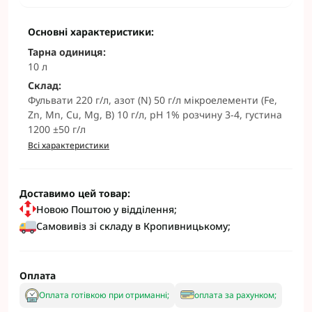
Основні характеристики:
Тарна одиниця:
10 л
Склад:
Фульвати 220 г/л, азот (N) 50 г/л мікроелементи (Fe,
Zn, Mn, Cu, Mg, B) 10 г/л, pH 1% розчину 3-4, густина
1200 ±50 г/л
Всі характеристики
Доставимо цей товар:
Новою Поштою у відділення;
Самовивіз зі складу в Кропивницькому;
Оплата
Оплата готівкою при отриманні;
оплата за рахунком;