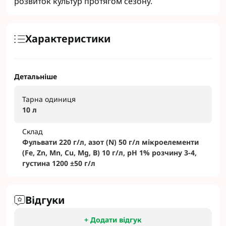
розвиток культур протягом сезону.
Характеристики
Детальніше
Тарна одиниця
10 л
Склад
Фульвати 220 г/л, азот (N) 50 г/л мікроелементи
(Fe, Zn, Mn, Cu, Mg, B) 10 г/л, pH 1% розчину 3-4,
густина 1200 ±50 г/л
Відгуки
+ Додати відгук