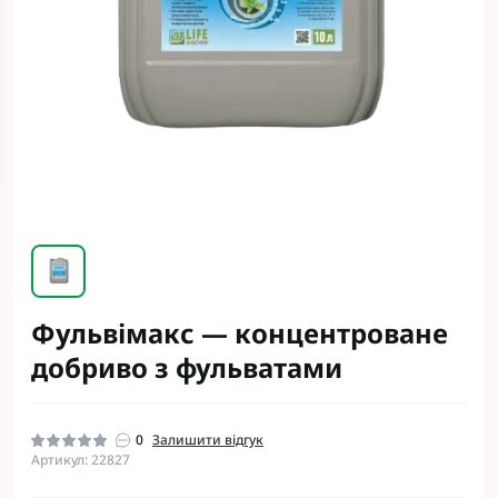
Фульвімакс — концентроване
добриво з фульватами
0
Залишити відгук
Артикул: 22827