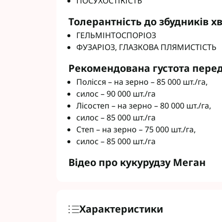
ПОСУХОСТІКІСТЬ
Толерантність до збудників х
ГЕЛЬМІНТОСПОРІОЗ
ФУЗАРІОЗ, ГЛАЗКОВА ПЛЯМИСТІСТЬ
Рекомендована густота пере
Полісся – на зерно – 85 000 шт./га,
силос – 90 000 шт./га
Лісостеп – на зерно – 80 000 шт./га,
силос – 85 000 шт./га
Степ – на зерно – 75 000 шт./га,
силос – 85 000 шт./га
Відео про кукурудзу Меган
Характеристики