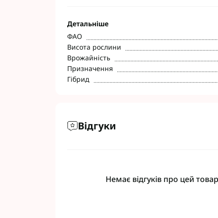
Детальніше
ФАО
Висота рослини
Врожайність
Призначення
Гібрид
Відгуки
Немає відгуків про цей товар