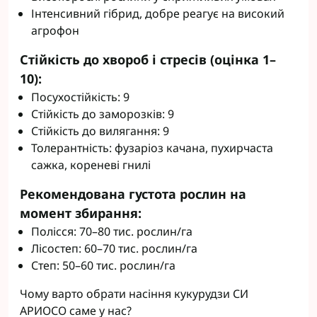
Інтенсивний гібрид, добре реагує на високий
агрофон
Стійкість до хвороб і стресів (оцінка 1–
10):
Посухостійкість: 9
Стійкість до заморозків: 9
Стійкість до вилягання: 9
Толерантність: фузаріоз качана, пухирчаста
сажка, кореневі гнилі
Рекомендована густота рослин на
момент збирання:
Полісся: 70–80 тис. рослин/га
Лісостеп: 60–70 тис. рослин/га
Степ: 50–60 тис. рослин/га
Чому варто обрати насіння кукурудзи СИ
АРИОСО саме у нас?