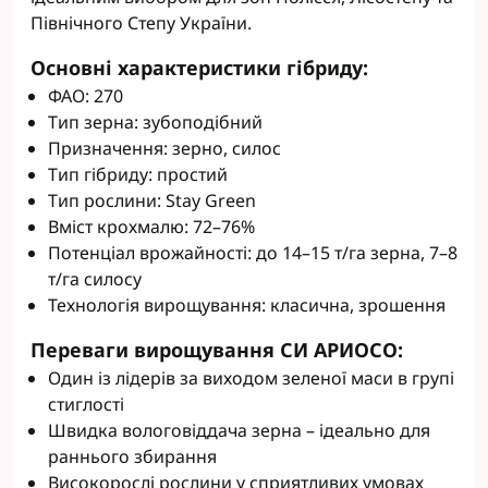
Північного Степу України.
Основні характеристики гібриду:
ФАО: 270
Тип зерна: зубоподібний
Призначення: зерно, силос
Тип гібриду: простий
Тип рослини: Stay Green
Вміст крохмалю: 72–76%
Потенціал врожайності: до 14–15 т/га зерна, 7–8
т/га силосу
Технологія вирощування: класична, зрошення
Переваги вирощування СИ АРИОСО:
Один із лідерів за виходом зеленої маси в групі
стиглості
Швидка вологовіддача зерна – ідеально для
раннього збирання
Високорослі рослини у сприятливих умовах