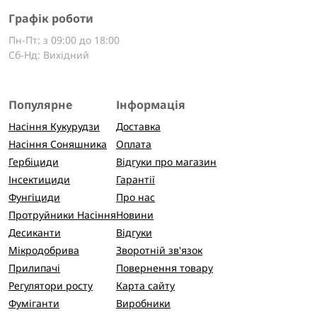
Графік роботи
Пн-Пт: з 09:00 до 18:00
Сб-Нд: Вихідний
Популярне
Інформація
Насіння Кукурудзи
Доставка
Насіння Соняшника
Оплата
Гербіциди
Відгуки про магазин
Інсектициди
Гарантії
Фунгіциди
Про нас
Протруйники Насіння
Новини
Десиканти
Відгуки
Мікродобрива
Зворотній зв'язок
Прилипачі
Повернення товару
Регулятори росту
Карта сайту
Фуміганти
Виробники