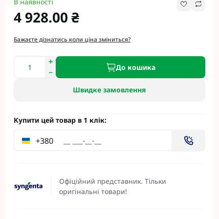
В наявності
4 928.00 ₴
Бажаєте дізнатись коли ціна зміниться?
До кошика
Швидке замовлення
Купити цей товар в 1 клік:
+380
Офіційний представник. Тільки
оригінальні товари!