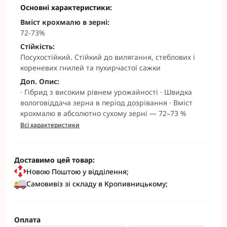
Основні характеристики:
Вміст крохмалю в зерні:
72-73%
Стійкість:
Посухостійкий. Стійкий до вилягання, стеблових і
кореневих гнилей та пухирчастої сажки
Доп. Опис:
· Гібрид з високим рівнем урожайності · Швидка
вологовіддача зерна в період дозрівання · Вміст
крохмалю в абсолютно сухому зерні — 72–73 %
Всі характеристики
Доставимо цей товар:
Новою Поштою у відділення;
Самовивіз зі складу в Кропивницькому;
Оплата