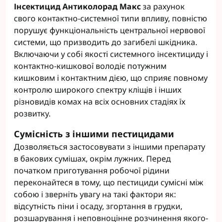
Інсектицид Антиколорад Макс
за рахунок
свого контактно-системної типи впливу, повністю
порушує функціональність центральної нервової
системи, що призводить до загибелі шкідника.
Включаючи у собі якості системного інсектициду і
контактно-кишкової володіє потужним
кишковим і контактним дією, що сприяє повному
контролю широкого спектру кліщів і інших
різновидів комах на всіх основних стадіях їх
розвитку.
Сумісність з іншими пестицидами
Дозволяється застосовувати з іншими препарату
в бакових сумішах, окрім лужних. Перед
початком приготування робочої рідини
переконайтеся в тому, що пестициди сумісні між
собою і зверніть увагу на такі фактори як:
відсутність піни і осаду, згортання в грудки,
розшарування і неповноцінне розчинення якого-