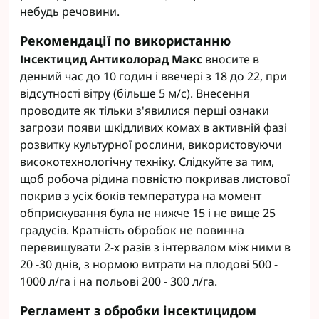
небудь речовини.
Рекомендації по використанню
Інсектицид Антиколорад Макс
вносите в
денний час до 10 годин і ввечері з 18 до 22, при
відсутності вітру (більше 5 м/с). Внесення
проводите як тільки з'явилися перші ознаки
загрози появи шкідливих комах в активній фазі
розвитку культурної рослини, використовуючи
високотехнологічну техніку. Слідкуйте за тим,
щоб робоча рідина повністю покривав листової
покрив з усіх боків температура на момент
обприскування була не нижче 15 і не вище 25
градусів. Кратність обробок не повинна
перевищувати 2-х разів з інтервалом між ними в
20 -30 днів, з нормою витрати на плодові 500 -
1000 л/га і на польові 200 - 300 л/га.
Регламент з обробки інсектицидом