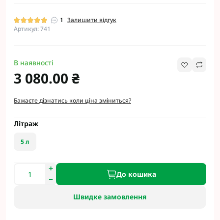
1
Залишити відгук
Артикул: 741
В наявності
3 080.00 ₴
Бажаєте дізнатись коли ціна зміниться?
Літраж
5 л
До кошика
Швидке замовлення