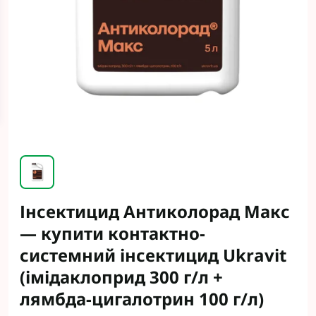
Інсектицид Антиколорад Макс
— купити контактно-
системний інсектицид Ukravit
(імідаклоприд 300 г/л +
лямбда-цигалотрин 100 г/л)