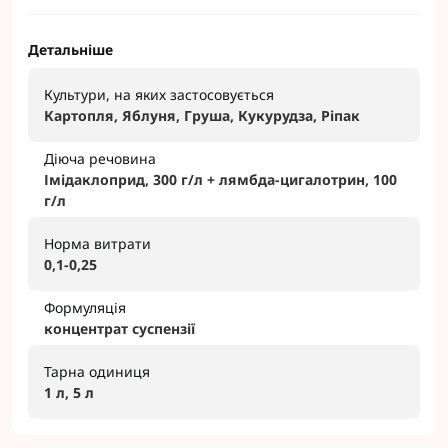
Детальніше
Культури, на яких застосовується
Картопля, Яблуня, Груша, Кукурудза, Ріпак
Діюча речовина
Імідаклоприд, 300 г/л + лямбда-цигалотрин, 100
г/л
Норма витрати
0,1-0,25
Формуляція
концентрат суспензії
Тарна одиниця
1 л, 5 л