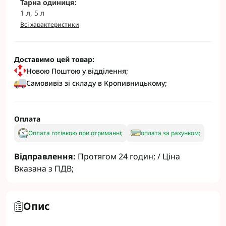
Тарна одиниця:
1 л, 5 л
Всі характеристики
Доставимо цей товар:
Новою Поштою у відділення;
Самовивіз зі складу в Кропивницькому;
Оплата
Оплата готівкою при отриманні;
оплата за рахунком;
Відправлення:
Протягом 24 годин; / Ціна
Вказана з ПДВ;
Опис