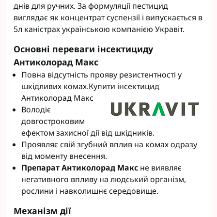
днів для ручних. За формуляції пестицид
виглядає як концентрат суспензії і випускається в
5л каністрах українською компанією Укравіт.
Основні переваги інсектициду
Антиколорад Макс
Повна відсутність прояву резистентності у
шкідливих комах.Купити інсектицид
Антиколорад Макс
Володіє
довгостроковим
ефектом захисної дії від шкідників.
Проявляє свій згубний вплив на комах одразу
від моменту внесення.
Препарат Антиколорад Макс
не виявляє
негативного впливу на людський організм,
рослини і навколишнє середовище.
Механізм дії