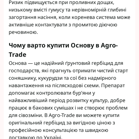
Ризик підвищується при проливних дощах,
низькому вмісті гумусу та нерівномірній глибині
загортання насіння, коли коренева система може
активніше контактувати з промитою діючою
речовиною.
Чому варто купити Основу в Agro-
Trade
Основа — це надійний ґрунтовий гербіцид для
господарств, які прагнуть отримати чистий старт
соняшнику, кукурудзи та сої без надмірного
навантаження на післясходові схеми. Препарат
допомагає контролювати бур’яни у
найважливіший період розвитку культур, добре
працює в бакових сумішах і не створює проблем
для сівозміни. В Agro-Trade ви можете купити
оригінальний гербіцид за вигідною ціною з
професійною консультацією та швидкою
доставкою по Україні.