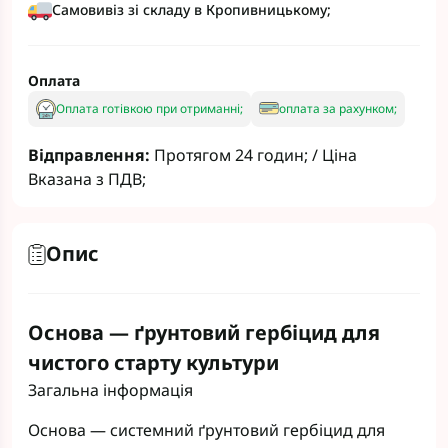
Самовивіз зі складу в Кропивницькому;
Оплата
Оплата готівкою при отриманні;
оплата за рахунком;
Відправлення:
Протягом 24 годин; / Ціна
Вказана з ПДВ;
Опис
Основа — ґрунтовий гербіцид для
чистого старту культури
Загальна інформація
Основа — системний ґрунтовий гербіцид для