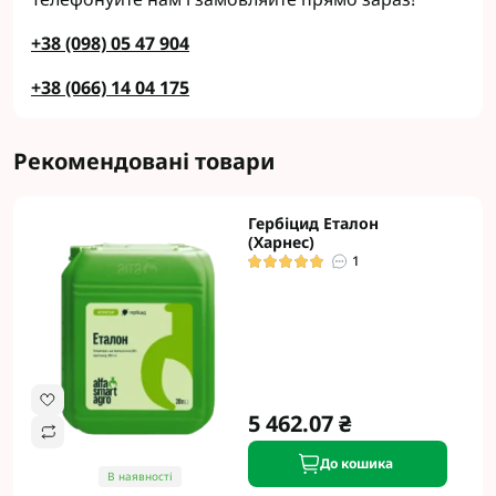
+38 (098) 05 47 904
+38 (066) 14 04 175
Рекомендовані товари
Гербіцид Еталон
(Харнес)
1
5 462.07 ₴
До кошика
В наявності