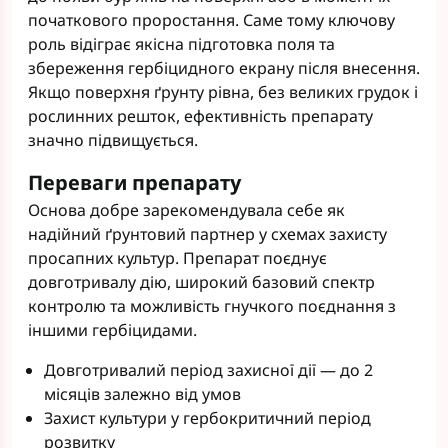
початкового проростання. Саме тому ключову
роль відіграє якісна підготовка поля та
збереження гербіцидного екрану після внесення.
Якщо поверхня ґрунту рівна, без великих грудок і
рослинних решток, ефективність препарату
значно підвищується.
Переваги препарату
Основа добре зарекомендувала себе як
надійний ґрунтовий партнер у схемах захисту
просапних культур. Препарат поєднує
довготривалу дію, широкий базовий спектр
контролю та можливість гнучкого поєднання з
іншими гербіцидами.
Довготривалий період захисної дії — до 2
місяців залежно від умов
Захист культури у гербокритичний період
розвитку