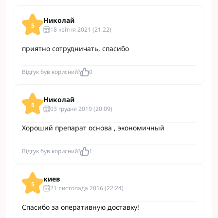
Николай
5
18 квітня 2021 (21:22)
приятно сотрудничать, спасибо
Відгук був корисний?
0
Николай
5
03 грудня 2019 (20:09)
Хороший препарат основа , экономичный
Відгук був корисний?
1
киев
5
21 листопада 2016 (22:24)
Спасибо за оперативную доставку!