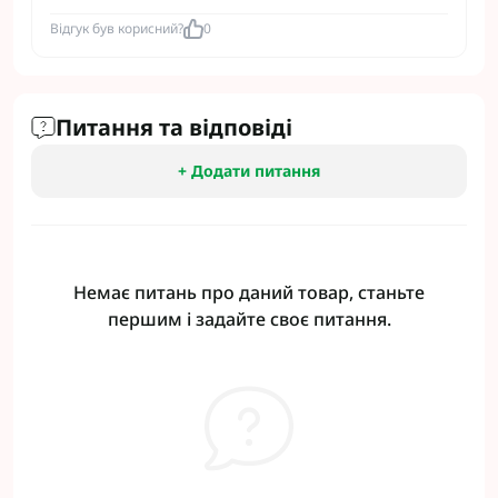
Відгук був корисний?
0
Питання та відповіді
+ Додати питання
Немає питань про даний товар, станьте
першим і задайте своє питання.