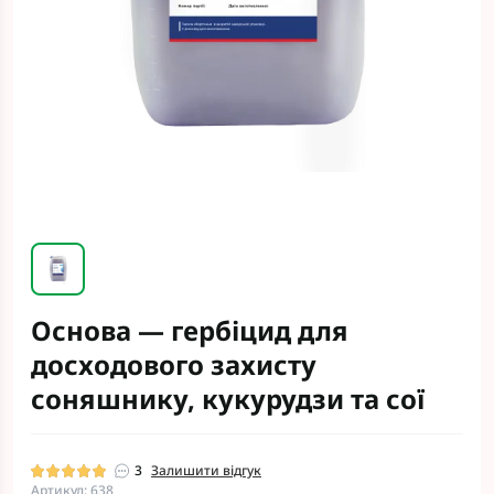
Основа — гербіцид для
досходового захисту
соняшнику, кукурудзи та сої
3
Залишити відгук
Артикул: 638