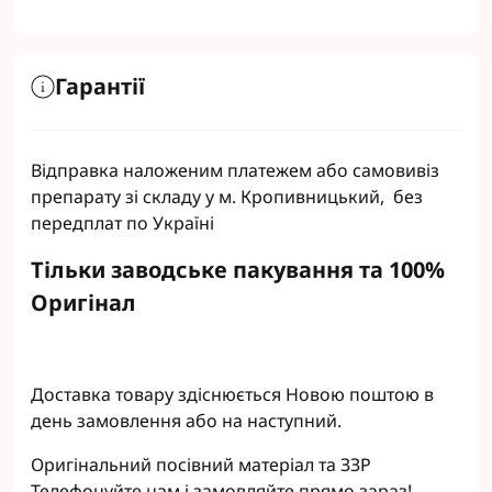
Гарантії
Відправка наложеним платежем або самовивіз
препарату зі складу у м. Кропивницький, без
передплат по Україні
Тільки заводське пакування та 100%
Оригінал
Доставка товару здіснюється Новою поштою в
день замовлення або на наступний.
Оригінальний посівний матеріал та ЗЗР
Телефонуйте нам і замовляйте прямо зараз!