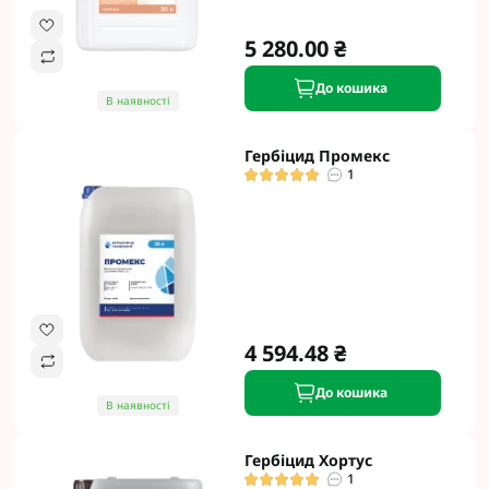
5 280.00 ₴
До кошика
В наявності
Гербіцид Промекс
1
4 594.48 ₴
До кошика
В наявності
Гербіцид Хортус
1