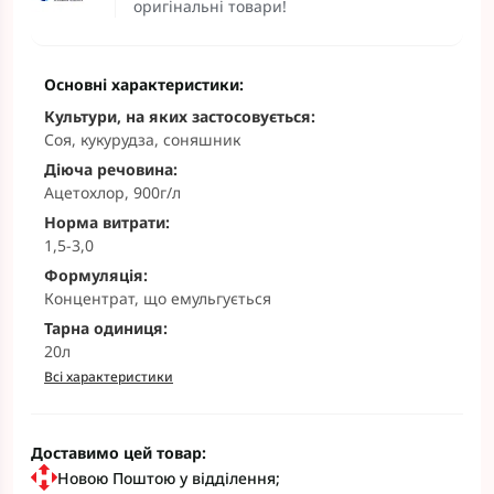
оригінальні товари!
Основні характеристики:
Культури, на яких застосовується:
Соя, кукурудза, соняшник
Діюча речовина:
Ацетохлор, 900г/л
Норма витрати:
1,5-3,0
Формуляція:
Концентрат, що емульгується
Тарна одиниця:
20л
Всі характеристики
Доставимо цей товар:
Новою Поштою у відділення;