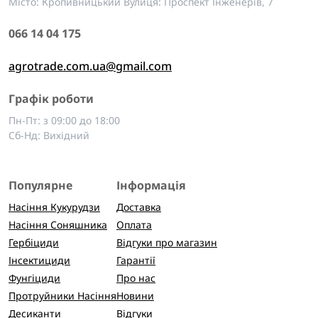
Місто: Кропивницький Вулиця: Проспект Інженерів, 7
066 14 04 175
agrotrade.com.ua@gmail.com
Графік роботи
Пн-Пт: з 09:00 до 18:00
Сб-Нд: Вихідний
Популярне
Інформація
Насіння Кукурудзи
Доставка
Насіння Соняшника
Оплата
Гербіциди
Відгуки про магазин
Інсектициди
Гарантії
Фунгіциди
Про нас
Протруйники Насіння
Новини
Десиканти
Відгуки