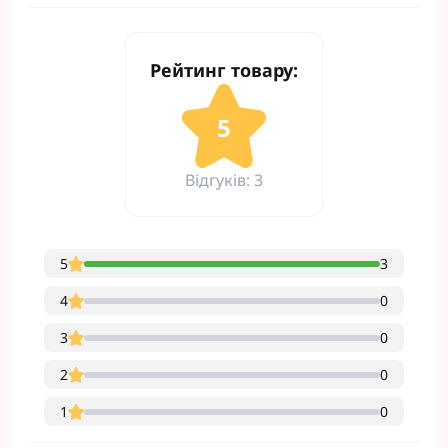
Рейтинг товару:
5
Відгуків: 3
5
3
4
0
3
0
2
0
1
0