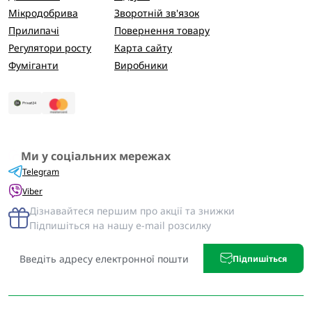
Мікродобрива
Зворотній зв'язок
Прилипачі
Повернення товару
Регулятори росту
Карта сайту
Фуміганти
Виробники
Ми у соціальних мережах
Telegram
Viber
Дізнавайтеся першим про акції та знижки
Підпишіться на нашу e-mail розсилку
Підпишіться