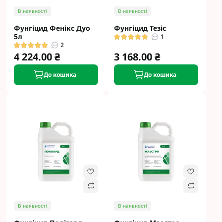
В наявності
В наявності
Фунгіцид Фенікс Дуо
Фунгіцид Тезіс
5л
1
2
4 224.00 ₴
3 168.00 ₴
До кошика
До кошика
В наявності
В наявності