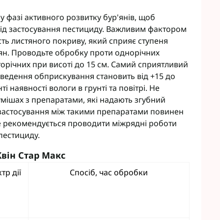
у фазі активного розвитку бур'янів, щоб
від застосування пестициду. Важливим фактором
сть листяного покриву, який сприяє ступеня
'ян. Проводьте обробку проти однорічних
гаторічних при висоті до 15 см. Самий сприятливий
ведення обприскування становить від +15 до
і наявності вологи в грунті та повітрі. Не
умішах з препаратами, які надають згубний
і застосування між такими препаратами повинен
не рекомендується проводити міжрядні роботи
пестициду.
він Стар Макс
тр дії
Спосіб, час обробки