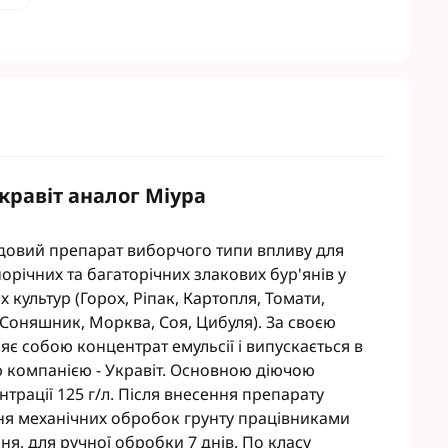
eva
Мікродобрива Плантоніт
а Смарт Агро
Мікродобрива Альфа Смарт
Агро
т ЮА
Мікродобрива Укравіт
віт
агромаркетинг
R
Укравіт аналог Міура
TUS
enta
одовий препарат виборчого типи впливу для
орічних та багаторічних злакових бур'янів у
 культур (Горох, Ріпак, Картопля, Томати,
 Соняшник, Морква, Соя, Цибуля). За своєю
є собою концентрат емульсії і випускається в
ю компанією - Укравіт. Основною діючою
трації 125 г/л. Після внесення препарату
ня механічних обробок грунту працівниками
ня, для ручної обробки 7 днів. По класу