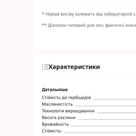
* Норма висіву залежить від лабораторної сх
** Діапазон типовий для зон; фактичні знач
Характеристики
Детальніше
Стійкість до гербіцидів
Маслянистість
Технологія вирощування
Висота рослини
Врожайність
Стійкість: