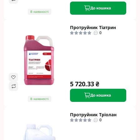
До кошика
В наявності
Протруйник Тіатрин
0
5 720.33 ₴
До кошика
В наявності
Протруйник Тріолан
0