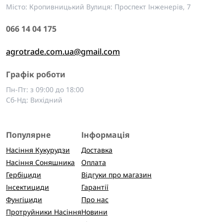
Місто: Кропивницький Вулиця: Проспект Інженерів, 7
066 14 04 175
agrotrade.com.ua@gmail.com
Графік роботи
Пн-Пт: з 09:00 до 18:00
Сб-Нд: Вихідний
Популярне
Інформація
Насіння Кукурудзи
Доставка
Насіння Соняшника
Оплата
Гербіциди
Відгуки про магазин
Інсектициди
Гарантії
Фунгіциди
Про нас
Протруйники Насіння
Новини