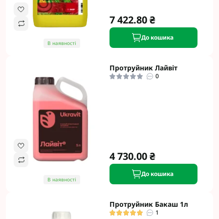
7 422.80 ₴
До кошика
В наявності
Протруйник Лайвіт
0
4 730.00 ₴
До кошика
В наявності
Протруйник Бакаш 1л
1