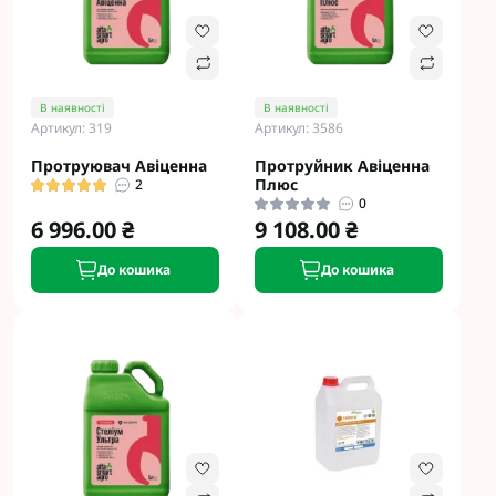
В наявності
В наявності
Артикул: 319
Артикул: 3586
Протруювач Авіценна
Протруйник Авіценна
Плюс
2
0
6 996.00 ₴
9 108.00 ₴
До кошика
До кошика