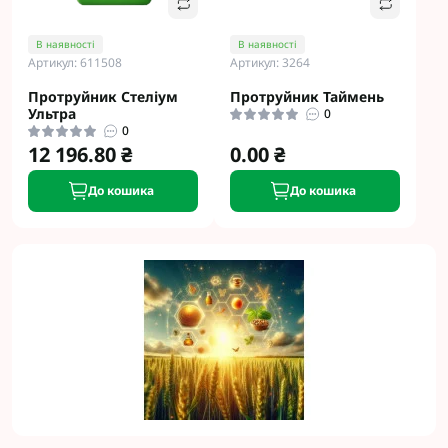
В наявності
В наявності
Артикул: 611508
Артикул: 3264
Протруйник Стеліум
Протруйник Таймень
Ультра
0
0
12 196.80 ₴
0.00 ₴
До кошика
До кошика