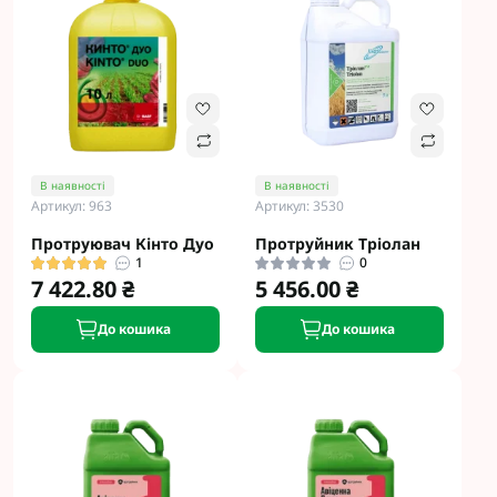
В наявності
В наявності
Артикул: 963
Артикул: 3530
Протруювач Кінто Дуо
Протруйник Тріолан
1
0
7 422.80 ₴
5 456.00 ₴
До кошика
До кошика