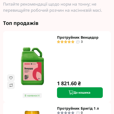
Питайте рекомендації щодо норм на тонну; не
перевищуйте робочий розчин на насіннєвій масі.
Топ продажів
Протруйник Венцедор
3
1 821.60 ₴
До кошика
В наявності
Протруйник Бригід 1 л
0