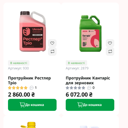
В наявності
В наявності
Артикул: 930
Артикул: 2879
Протруйник Рестлер
Протруйник Кантаріс
Тріо
для зернових
1
0
2 860.00 ₴
6 072.00 ₴
До кошика
До кошика