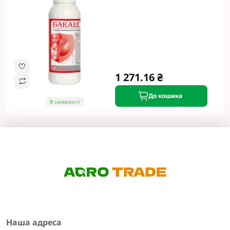
1 271.16 ₴
До кошика
В наявності
Наша адреса