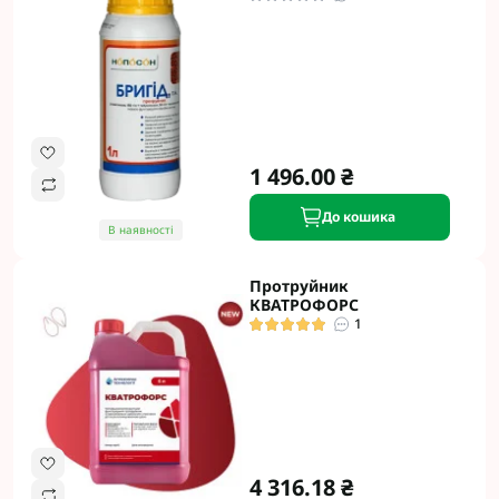
1 496.00 ₴
До кошика
В наявності
Протруйник
КВАТРОФОРС
1
4 316.18 ₴