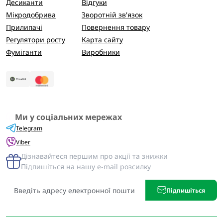
Десиканти
Відгуки
Мікродобрива
Зворотній зв'язок
Прилипачі
Повернення товару
Регулятори росту
Карта сайту
Фуміганти
Виробники
Ми у соціальних мережах
Telegram
Viber
Дізнавайтеся першим про акції та знижки
Підпишіться на нашу e-mail розсилку
Підпишіться