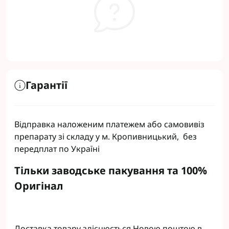
Гарантії
Відправка наложеним платежем або самовивіз
препарату зі складу у м. Кропивницький, без
передплат по Україні
Тільки заводське пакування та 100%
Оригінал
Доставка товару здіснюється Новою поштою в