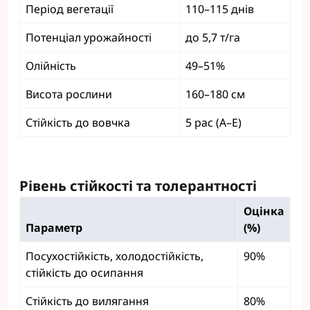
Період вегетації
110–115 днів
Потенціал урожайності
до 5,7 т/га
Олійність
49–51%
Висота рослини
160–180 см
Стійкість до вовчка
5 рас (A–E)
Рівень стійкості та толерантності
Оцінка
Параметр
(%)
Посухостійкість, холодостійкість,
90%
стійкість до осипання
Стійкість до вилягання
80%