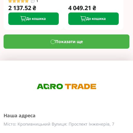
1
2 137.52 ₴
4 049.21 ₴
До кошика
До кошика
Показати ще
Наша адреса
Місто: Кропивницький Вулиця: Проспект Інженерів, 7