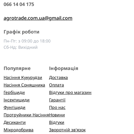
066 14 04 175
agrotrade.com.ua@gmail.com
Графік роботи
Пн-Пт: з 09:00 до 18:00
Сб-Нд: Вихідний
Популярне
Інформація
Насіння Кукурудзи
Доставка
Насіння Соняшника
Оплата
Гербіциди
Відгуки про магазин
Інсектициди
Гарантії
Фунгіциди
Про нас
Протруйники Насіння
Новини
Десиканти
Відгуки
Мікродобрива
Зворотній зв'язок