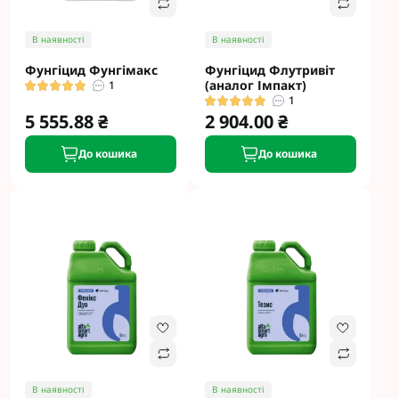
В наявності
В наявності
Фунгіцид Фунгімакс
Фунгіцид Флутривіт
(аналог Імпакт)
1
1
5 555.88 ₴
2 904.00 ₴
До кошика
До кошика
В наявності
В наявності