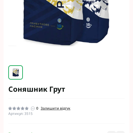
Соняшник Грут
0
Залишити відгук
Артикул: 3515