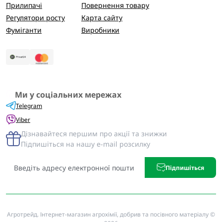
Прилипачі
Повернення товару
Регулятори росту
Карта сайту
Фуміганти
Виробники
Ми у соціальних мережах
Telegram
Viber
Дізнавайтеся першим про акції та знижки
Підпишіться на нашу e-mail розсилку
Підпишіться
Агротрейд. Інтернет-магазин агрохімії, добрив та посівного матеріалу ©