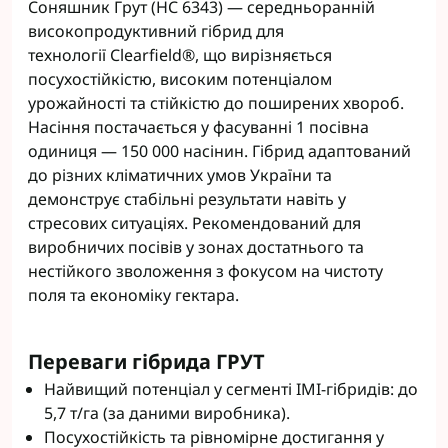
Соняшник Грут (НС 6343) — середньоранній
високопродуктивний гібрид для
технології Clearfield®, що вирізняється
посухостійкістю, високим потенціалом
урожайності та стійкістю до поширених хвороб.
Насіння постачається у фасуванні 1 посівна
одиниця — 150 000 насінин. Гібрид адаптований
до різних кліматичних умов України та
демонструє стабільні результати навіть у
стресових ситуаціях. Рекомендований для
виробничих посівів у зонах достатнього та
нестійкого зволоження з фокусом на чистоту
поля та економіку гектара.
Переваги гібрида ГРУТ
Найвищий потенціал у сегменті IMI-гібридів: до
5,7 т/га (за даними виробника).
Посухостійкість та рівномірне достигання у