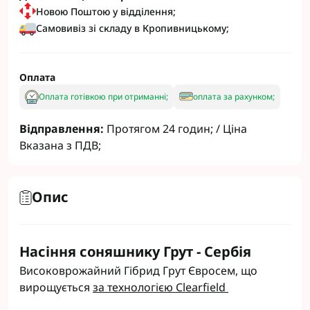
Новою Поштою у відділення;
Самовивіз зі складу в Кропивницькому;
Оплата
Оплата готівкою при отриманні;
оплата за рахунком;
Відправлення:
Протягом 24 годин; / Ціна
Вказана з ПДВ;
Опис
Насіння соняшнику Грут - Сербія
Високоврожайний Гібрид Грут Євросем, що
вирощується
за технологією Clearfield