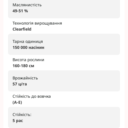
Маслянистість
49-51 %
Технологія вирощування
Clearfield
Тарна одиниця
150 000 насінин
Висота рослини
160-180 см
Врожайність
57 ц/га
Стійкість до вовчка
(A-Е)
Стійкість:
5 рас