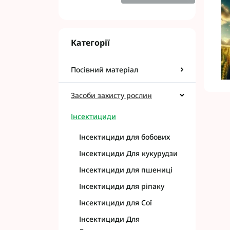
Категорії
Фунгіциди Для 
Посівний матеріал
Фунгіциди Для 
Фунгіциди для 
Засоби захисту рослин
Фунгіциди Для
Фунгіциди Для 
Інсектициди
Фунгіциди для 
Інсектициди для бобових
Фунгіциди для 
Фунгіциди Для 
Інсектициди Для кукурудзи
Фунгіциди Для 
Інсектициди для пшениці
Фунгіциди Для 
Інсектициди для ріпаку
Фунгіциди Для 
Контактні фунг
Інсектициди для Сої
Системні фунгі
Інсектициди Для
Фунгіциди АХТ