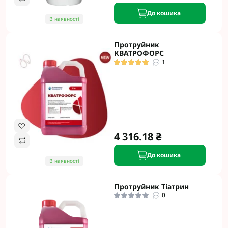
До кошика
В наявності
Протруйник
КВАТРОФОРС
1
4 316.18 ₴
До кошика
В наявності
Протруйник Тіатрин
0