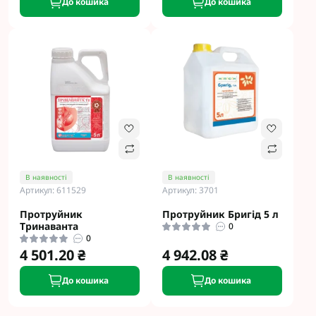
До кошика
До кошика
В наявності
В наявності
Артикул: 611529
Артикул: 3701
Протруйник
Протруйник Бригід 5 л
Тринаванта
0
0
4 501.20 ₴
4 942.08 ₴
До кошика
До кошика