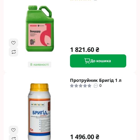
1 821.60 ₴
До кошика
В наявності
Протруйник Бригід 1 л
0
1 496.00 ₴