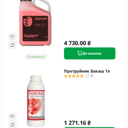
4 730.00 ₴
До кошика
В наявності
Протруйник Бакаш 1л
1
1 271.16 ₴