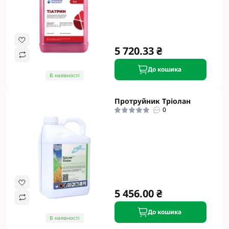
5 720.33 ₴
До кошика
В наявності
Протруйник Тріолан
0
5 456.00 ₴
До кошика
В наявності