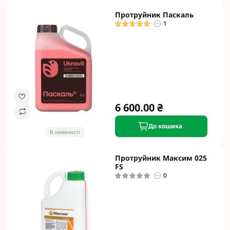
Протруйник Паскаль
1
6 600.00 ₴
До кошика
В наявності
Протруйник Максим 025
FS
0