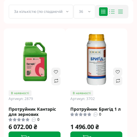
В наявності
В наявності
Артикул: 2879
Артикул: 3702
Протруйник Кантаріс
Протруйник Бригід 1 л
для зернових
0
0
6 072.00 ₴
1 496.00 ₴