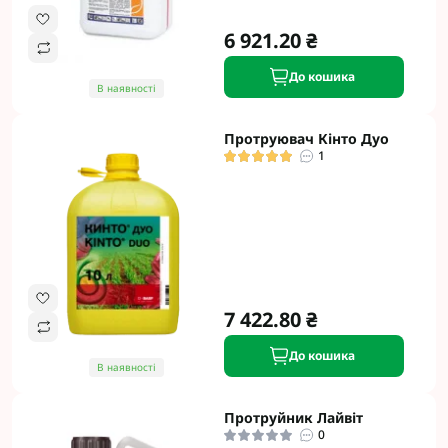
6 921.20 ₴
До кошика
В наявності
Протруювач Кінто Дуо
1
7 422.80 ₴
До кошика
В наявності
Протруйник Лайвіт
0