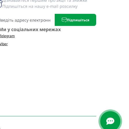
Дізнавайтеся першим про акції та знижки
Підпишіться на нашу e-mail розсилку
Підпишіться
Ми у соціальних мережах
Telegram
Viber
6