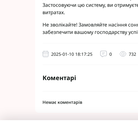
Застосовуючи цю систему, ви отримуєт
витратах.
Не зволікайте!
Замовляйте насіння со
забезпечити вашому господарству усп
2025-01-10 18:17:25
0
732
Коментарі
Немає коментарів