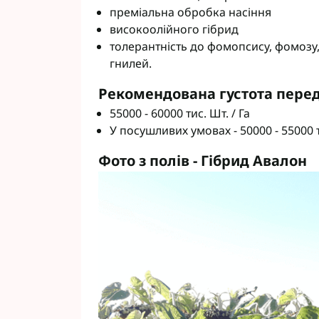
преміальна обробка насіння
високоолійного гібрид
толерантність до фомопсису, фомозу, 
гнилей.
Рекомендована густота пере
55000 - 60000 тис. Шт. / Га
У посушливих умовах - 50000 - 55000 т
Фото з полів - Гібрид Авалон