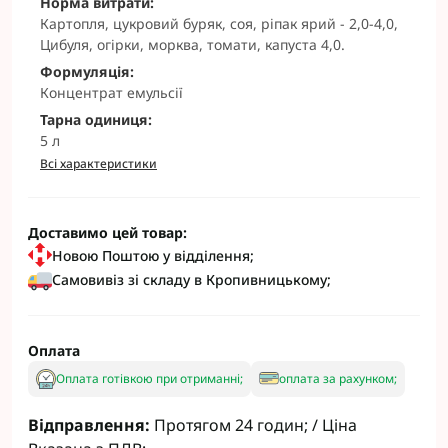
Норма витрати:
Картопля, цукровий буряк, соя, ріпак ярий - 2,0-4,0,
Цибуля, огірки, морква, томати, капуста 4,0.
Формуляція:
Концентрат емульсії
Тарна одиниця:
5 л
Всі характеристики
Доставимо цей товар:
Новою Поштою у відділення;
Самовивіз зі складу в Кропивницькому;
Оплата
Оплата готівкою при отриманні;
оплата за рахунком;
Відправлення:
Протягом 24 годин; / Ціна