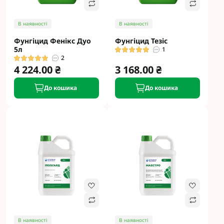
В наявності
В наявності
Фунгіцид Фенікс Дуо
Фунгіцид Тезіс
5л
1
2
4 224.00 ₴
3 168.00 ₴
До кошика
До кошика
В наявності
В наявності