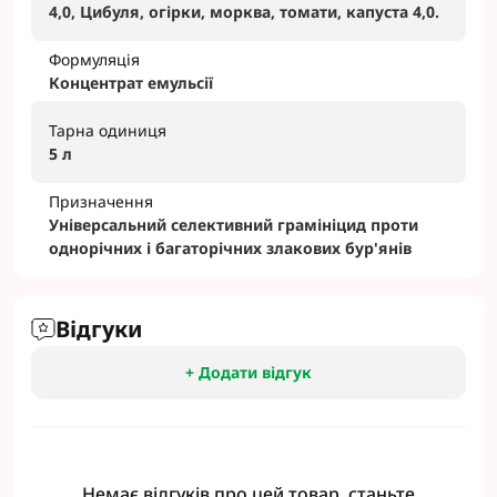
4,0, Цибуля, огірки, морква, томати, капуста 4,0.
Формуляція
Концентрат емульсії
Тарна одиниця
5 л
Призначення
Універсальний селективний грамініцид проти
однорічних і багаторічних злакових бур'янів
Відгуки
+ Додати відгук
Немає відгуків про цей товар, станьте