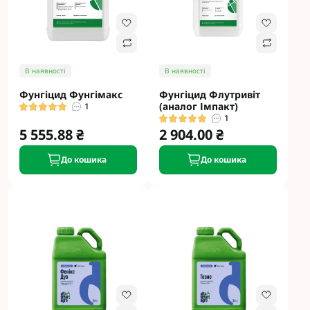
В наявності
В наявності
Фунгіцид Фунгімакс
Фунгіцид Флутривіт
(аналог Імпакт)
1
1
5 555.88 ₴
2 904.00 ₴
До кошика
До кошика