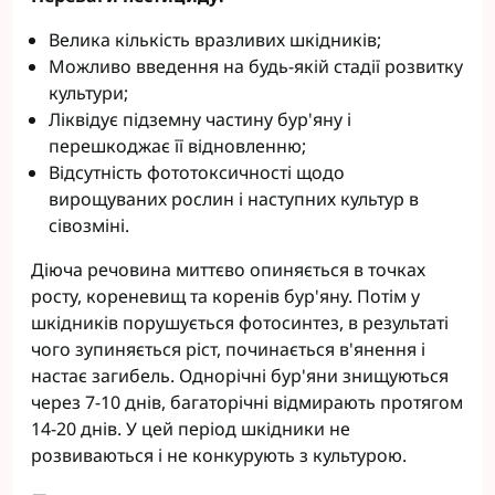
Велика кількість вразливих шкідників;
Можливо введення на будь-якій стадії розвитку
культури;
Ліквідує підземну частину бур'яну і
перешкоджає її відновленню;
Відсутність фототоксичності щодо
вирощуваних рослин і наступних культур в
сівозміні.
Діюча речовина миттєво опиняється в точках
росту, кореневищ та коренів бур'яну. Потім у
шкідників порушується фотосинтез, в результаті
чого зупиняється ріст, починається в'янення і
настає загибель. Однорічні бур'яни знищуються
через 7-10 днів, багаторічні відмирають протягом
14-20 днів. У цей період шкідники не
розвиваються і не конкурують з культурою.