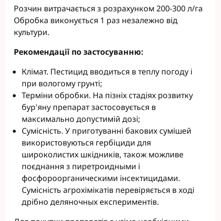
Розчин витрачається з розрахунком 200-300 л/га
Обробка виконується 1 раз незалежно від
культури.
Рекомендації по застосуванню:
Клімат. Пестицид вводиться в теплу погоду і
при вологому грунті;
Терміни обробки. На пізніх стадіях розвитку
бур'яну препарат застосовується в
максимально допустимій дозі;
Сумісність. У приготуванні бакових сумішей
використовуються гербіциди для
широколистих шкідників, також можливе
поєднання з пиретроидными і
фосфороорганическими інсектицидами.
Сумісність агрохімікатів перевіряється в ході
дрібно деляночных експериментів.