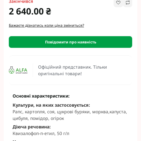
Закінчився
2 640.00 ₴
Бажаєте дізнатись коли ціна зміниться?
Повідомити про наявність
Офіційний представник. Тільки
оригінальні товари!
Основні характеристики:
Культури, на яких застосовується:
Рапс, картопля, соя, цукрові буряки, морква,капуста,
цибуля, помідор, огірок
Діюча речовина:
Квизалофоп-п-етил, 50 г/л