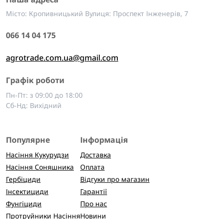
Місто: Кропивницький Вулиця: Проспект Інженерів, 7
066 14 04 175
agrotrade.com.ua@gmail.com
Графік роботи
Пн-Пт: з 09:00 до 18:00
Сб-Нд: Вихідний
Популярне
Інформація
Насіння Кукурудзи
Доставка
Насіння Соняшника
Оплата
Гербіциди
Відгуки про магазин
Інсектициди
Гарантії
Фунгіциди
Про нас
Протруйники Насіння
Новини