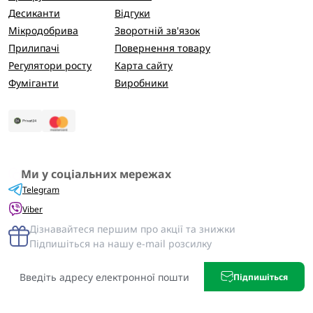
Десиканти
Відгуки
Мікродобрива
Зворотній зв'язок
Прилипачі
Повернення товару
Регулятори росту
Карта сайту
Фуміганти
Виробники
Ми у соціальних мережах
Telegram
Viber
Дізнавайтеся першим про акції та знижки
Підпишіться на нашу e-mail розсилку
Підпишіться