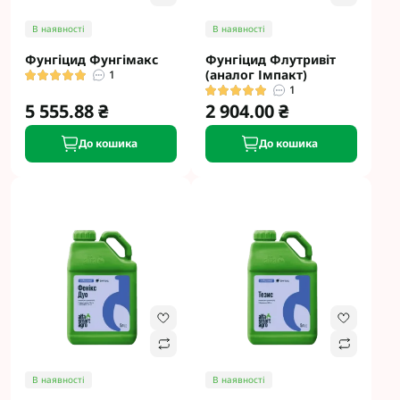
В наявності
В наявності
Фунгіцид Фунгімакс
Фунгіцид Флутривіт
(аналог Імпакт)
1
1
5 555.88 ₴
2 904.00 ₴
До кошика
До кошика
В наявності
В наявності