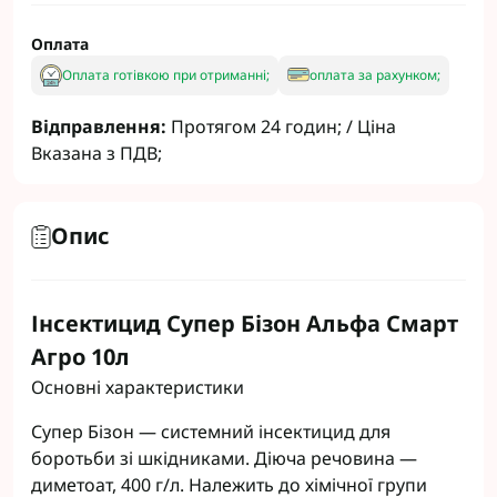
Оплата
Оплата готівкою при отриманні;
оплата за рахунком;
Відправлення:
Протягом 24 годин; / Ціна
Вказана з ПДВ;
Опис
Інсектицид Супер Бізон Альфа Смарт
Агро 10л
Основні характеристики
Супер Бізон ― системний інсектицид для
боротьби зі шкідниками. Діюча речовина ―
диметоат, 400 г/л. Належить до хімічної групи