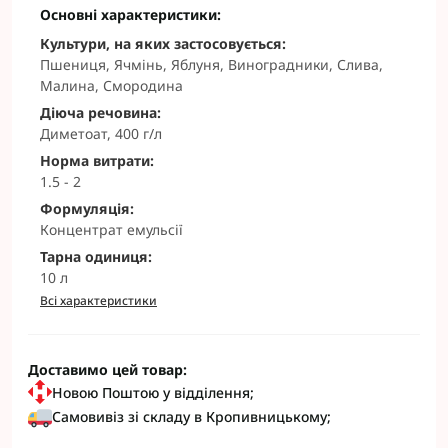
Основні характеристики:
Культури, на яких застосовується:
Пшениця, Ячмінь, Яблуня, Виноградники, Слива,
Малина, Смородина
Діюча речовина:
Диметоат, 400 г/л
Норма витрати:
1.5 - 2
Формуляція:
Концентрат емульсії
Тарна одиниця:
10 л
Всі характеристики
Доставимо цей товар:
Новою Поштою у відділення;
Самовивіз зі складу в Кропивницькому;