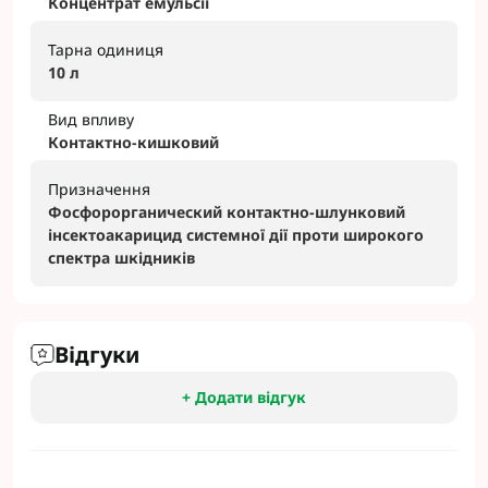
Концентрат емульсії
Тарна одиниця
10 л
Вид впливу
Контактно-кишковий
Призначення
Фосфорорганический контактно-шлунковий
інсектоакарицид системної дії проти широкого
спектра шкідників
Відгуки
+ Додати відгук