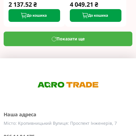
2 137.52 ₴
4 049.21 ₴
До кошика
До кошика
Показати ще
Наша адреса
Місто: Кропивницький Вулиця: Проспект Інженерів, 7