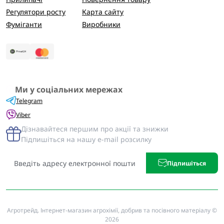
Регулятори росту
Карта сайту
Фуміганти
Виробники
Ми у соціальних мережах
Telegram
Viber
Дізнавайтеся першим про акції та знижки
Підпишіться на нашу e-mail розсилку
Підпишіться
Агротрейд. Інтернет-магазин агрохімії, добрив та посівного матеріалу ©
2026