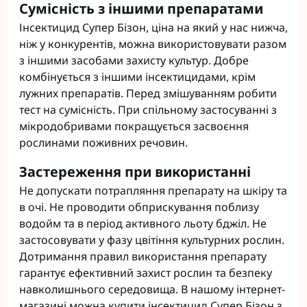
Сумісність з іншими препаратами
Інсектицид Супер Бізон, ціна на який у нас нижча,
ніж у конкурентів, можна використовувати разом
з іншими засобами захисту культур. Добре
комбінується з іншими інсектицидами, крім
лужних препаратів. Перед змішуванням робити
тест на сумісність. При спільному застосуванні з
мікродобривами покращується засвоєння
рослинами поживних речовин.
Застереження при використанні
Не допускати потрапляння препарату на шкіру та
в очі. Не проводити обприскування поблизу
водойм та в період активного льоту бджіл. Не
застосовувати у фазу цвітіння культурних рослин.
Дотримання правил використання препарату
гарантує ефективний захист рослин та безпеку
навколишнього середовища. В нашому інтернет-
магазині можна купити інсектицид Супер Бізон з