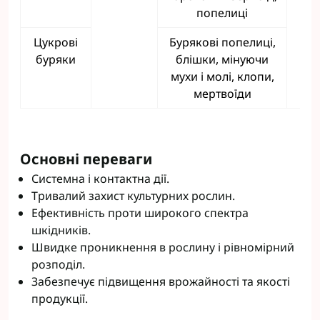
попелиці
Цукрові
Бурякові попелиці,
буряки
блішки, мінуючи
мухи і молі, клопи,
мертвоїди
Основні переваги
Системна і контактна дії.
Тривалий захист культурних рослин.
Ефективність проти широкого спектра
шкідників.
Швидке проникнення в рослину і рівномірний
розподіл.
Забезпечує підвищення врожайності та якості
продукції.