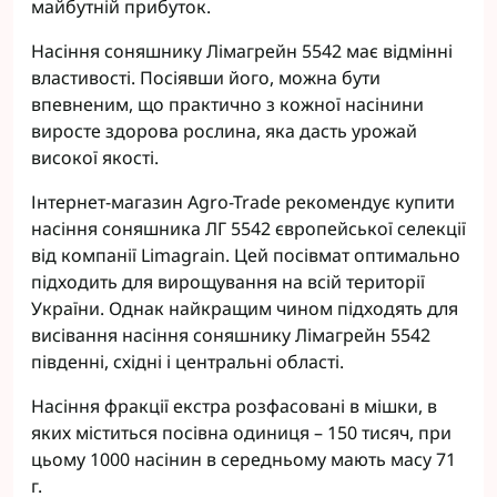
майбутній прибуток.
Насіння соняшнику Лімагрейн 5542 має відмінні
властивості. Посіявши його, можна бути
впевненим, що практично з кожної насінини
виросте здорова рослина, яка дасть урожай
високої якості.
Інтернет-магазин Agro-Trade рекомендує купити
насіння соняшника ЛГ 5542 європейської селекції
від компанії Limagrain. Цей посівмат оптимально
підходить для вирощування на всій території
України. Однак найкращим чином підходять для
висівання насіння соняшнику Лімагрейн 5542
південні, східні і центральні області.
Насіння фракції екстра розфасовані в мішки, в
яких міститься посівна одиниця – 150 тисяч, при
цьому 1000 насінин в середньому мають масу 71
г.