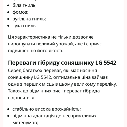
біла гниль;
фомоз;
вугільна гниль;
суха гниль.
Ця характеристика не тільки дозволяє
вирощувати великий урожай, але і сприяє
підвищенню його якості.
Переваги гібриду соняшнику LG 5542
Серед багатьох переваг, які має насіння
соняшнику LG 5542, оптимальна ціна займає
одне з перших місць в цьому великому переліку.
Також до відмінних рис і переваг гібрида
відносяться:
стабільно висока врожайність;
відмінна адаптація до несприятливих
метеоумов;