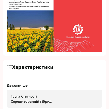
Характеристики
Детальніше
Група Стиглості
Середньоранні
й гібрид