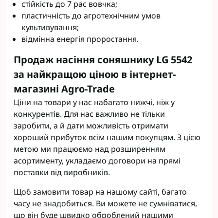
стійкість до 7 рас вовчка;
пластичність до агротехнічним умов
культивування;
відмінна енергія проростання.
Продаж насіння соняшнику LG 5542
за найкращою ціною в інтернет-
магазині Agro-Trade
Ціни на товари у нас набагато нижчі, ніж у
конкурентів. Для нас важливо не тільки
заробити, а й дати можливість отримати
хороший прибуток всім нашим покупцям. З цією
метою ми працюємо над розширенням
асортименту, укладаємо договори на прямі
поставки від виробників.
Щоб замовити товар на нашому сайті, багато
часу не знадобиться. Ви можете не сумніватися,
що він буде швидко оброблений нашими