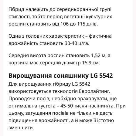
Гібрид належить до середньоранньої групі
стиглості, тобто період вегетації культурних
рослин становить від 106 до 115 днів.
Одна з головних характеристик – фактична
врожайність становить 30-40 ц/га.
Середня висота рослин становить 1,52 м, а
корзина має середній діаметр 15,9 см.
Вирощування соняшнику LG 5542
Для вирощування гібриду LG 5542
використовується технологія Евролайтинг.
Проводячи посів, необхідно враховувати, що
оптимальна густота – 45-50 тисяч насінин/га. При
цьому, загущення посівів не тільки не дасть
підвищення врожайності, а й може її істотно
зменшити.