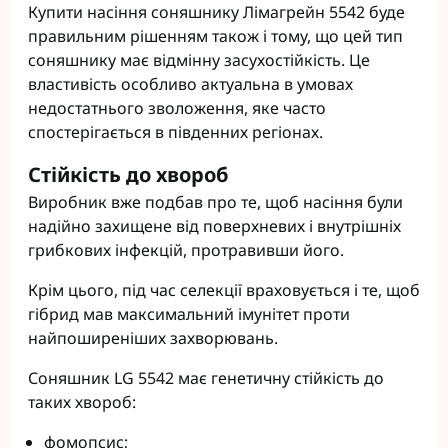
Купити насіння соняшнику Лімагрейн 5542 буде
правильним рішенням також і тому, що цей тип
соняшнику має відмінну засухостійкість. Це
властивість особливо актуальна в умовах
недостатнього зволоження, яке часто
спостерігається в південних регіонах.
Стійкість до хвороб
Виробник вже подбав про те, щоб насіння були
надійно захищене від поверхневих і внутрішніх
грибкових інфекцій, протравивши його.
Крім цього, під час селекції враховується і те, щоб
гібрид мав максимальний імунітет проти
найпоширеніших захворювань.
Соняшник LG 5542 має генетичну стійкість до
таких хвороб:
фомопсис;