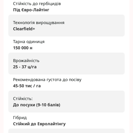
Стійкість до гербіцидів
Під Євро-Лайтінг
Технологія вирощування
Clearfield+
Тарна одиниця
150 000 н
Врожайність
25 - 37 ц/га
Рекомендована густота до посіву
45-50 тис / га
Стійкість:
До посухи (9-10 балів)
Гібрид
Стійкий до Евролайтінгу