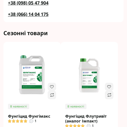
+38 (098) 05 47 904
+38 (066) 14 04 175
Сезонні товари
В наявності
В наявності
Фунгіцид Фунгімакс
Фунгіцид Флутривіт
(аналог Імпакт)
1
1