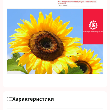
Характеристики