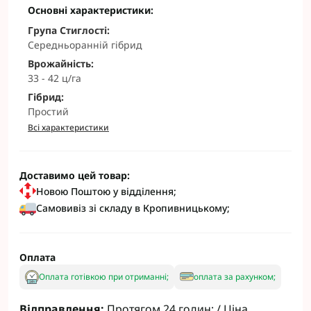
Основні характеристики:
Група Стиглості:
Середньоранній гібрид
Врожайність:
33 - 42 ц/га
Гібрид:
Простий
Всі характеристики
Доставимо цей товар:
Новою Поштою у відділення;
Самовивіз зі складу в Кропивницькому;
Оплата
Оплата готівкою при отриманні;
оплата за рахунком;
Відправлення:
Протягом 24 годин; / Ціна