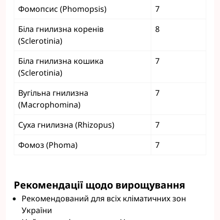
Фомопсис (Phomopsis)
7
Біла гнилизна коренів
8
(Sclerotinia)
Біла гнилизна кошика
7
(Sclerotinia)
Вугільна гнилизна
7
(Macrophomina)
Суха гнилизна (Rhizopus)
7
Фомоз (Phoma)
7
Рекомендації щодо вирощування
Рекомендований для всіх кліматичних зон
України