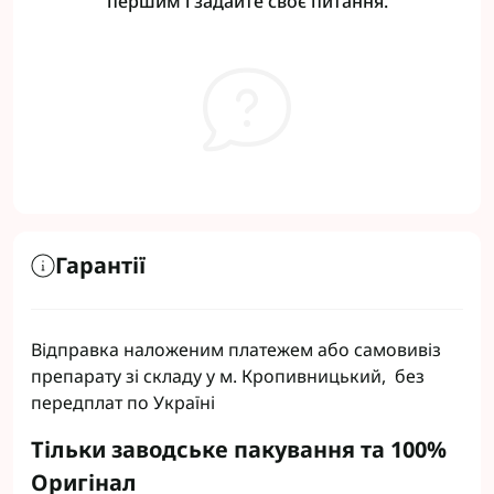
першим і задайте своє питання.
Гарантії
Відправка наложеним платежем або самовивіз
препарату зі складу у м. Кропивницький, без
передплат по Україні
Тільки заводське пакування та 100%
Оригінал