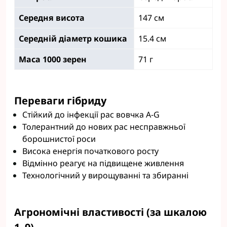
Середня висота
147 см
Середній діаметр кошика
15.4 см
Маса 1000 зерен
71 г
Переваги гібриду
Стійкий до інфекції рас вовчка A-G
Толерантний до нових рас несправжньої
борошнистої роси
Висока енергія початкового росту
Відмінно реагує на підвищене живлення
Технологічний у вирощуванні та збиранні
Агрономічні властивості (за шкалою