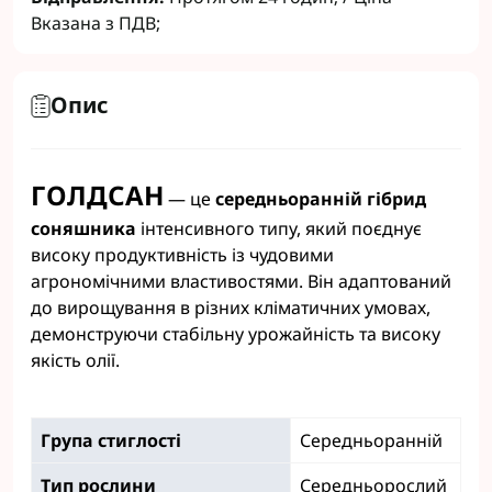
Вказана з ПДВ;
Опис
ГОЛДСАН
— це
середньоранній гібрид
соняшника
інтенсивного типу, який поєднує
високу продуктивність із чудовими
агрономічними властивостями. Він адаптований
до вирощування в різних кліматичних умовах,
демонструючи стабільну урожайність та високу
якість олії.
Група стиглості
Середньоранній
Тип рослини
Середньорослий