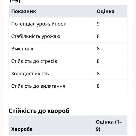
1–9)
Показник
Оцінка
Потенціал урожайності
9
Стабільність урожаю
8
Вміст олії
8
Стійкість до стресів
8
Холодостійкість
8
Стійкість до вилягання
8
Стійкість до хвороб
Оцінка (1–
Хвороба
9)