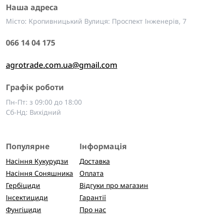
Наша адреса
Місто: Кропивницький Вулиця: Проспект Інженерів, 7
066 14 04 175
agrotrade.com.ua@gmail.com
Графік роботи
Пн-Пт: з 09:00 до 18:00
Сб-Нд: Вихідний
Популярне
Інформація
Насіння Кукурудзи
Доставка
Насіння Соняшника
Оплата
Гербіциди
Відгуки про магазин
Інсектициди
Гарантії
Фунгіциди
Про нас