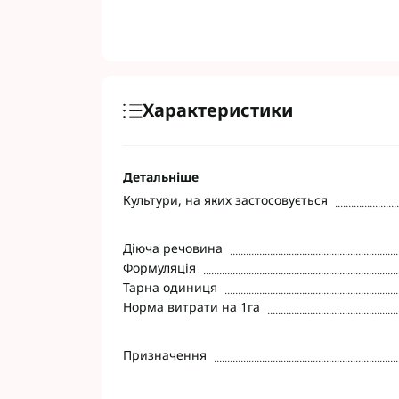
Характеристики
Детальніше
Культури, на яких застосовується
Діюча речовина
Формуляція
Тарна одиниця
Норма витрати на 1га
Призначення