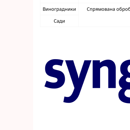
Виноградники
Спрямована обробк
Сади