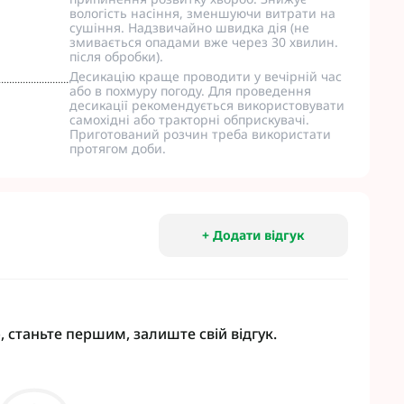
вологість насіння, зменшуючи витрати на
сушіння. Надзвичайно швидка дія (не
змивається опадами вже через 30 хвилин.
після обробки).
Десикацію краще проводити у вечірній час
або в похмуру погоду. Для проведення
десикації рекомендується використовувати
самохідні або тракторні обприскувачі.
Приготований розчин треба використати
протягом доби.
+ Додати відгук
, станьте першим, залиште свій відгук.