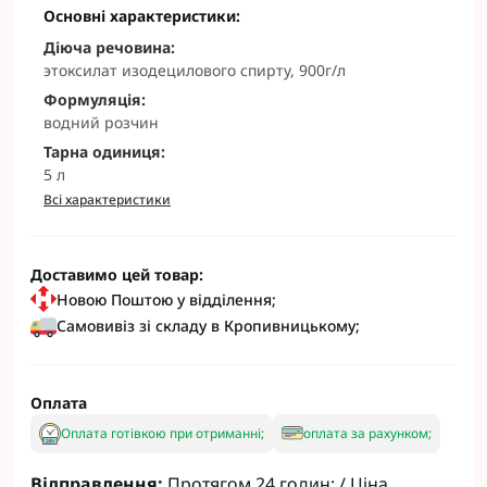
Основні характеристики:
Діюча речовина:
этоксилат изодецилового спирту, 900г/л
Формуляція:
водний розчин
Тарна одиниця:
5 л
Всі характеристики
Доставимо цей товар:
Новою Поштою у відділення;
Самовивіз зі складу в Кропивницькому;
Оплата
Оплата готівкою при отриманні;
оплата за рахунком;
Відправлення:
Протягом 24 годин; / Ціна