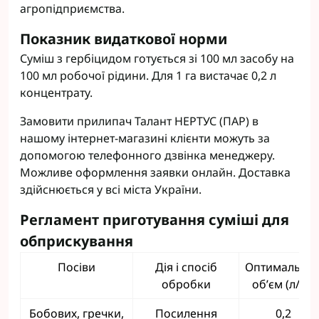
агропідприємства.
Показник видаткової норми
Суміш з гербіцидом готується зі 100 мл засобу на
100 мл робочої рідини. Для 1 га вистачає 0,2 л
концентрату.
Замовити прилипач Талант НЕРТУС (ПАР) в
нашому інтернет-магазині клієнти можуть за
допомогою телефонного дзвінка менеджеру.
Можливе оформлення заявки онлайн. Доставка
здійснюється у всі міста України.
Регламент приготування суміші для
обприскування
Посіви
Дія і спосіб
Оптимальни
обробки
об’єм (л/га)
Бобових, гречки,
Посилення
0,2