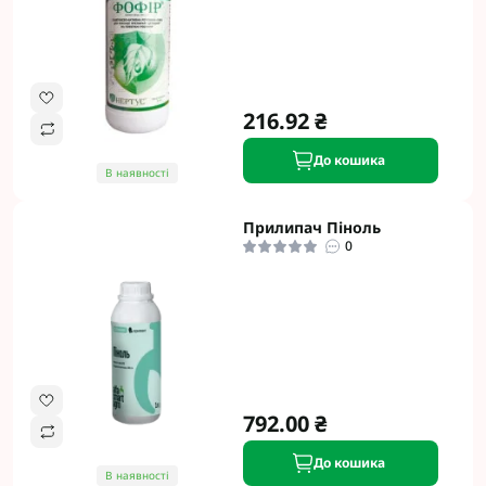
216.92 ₴
До кошика
В наявності
Прилипач Піноль
0
792.00 ₴
До кошика
В наявності