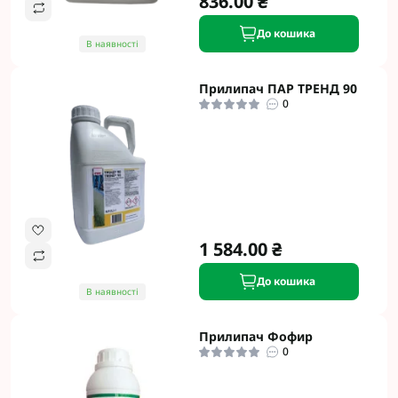
836.00 ₴
До кошика
В наявності
Прилипач ПАР ТРЕНД 90
0
1 584.00 ₴
До кошика
В наявності
Прилипач Фофир
0