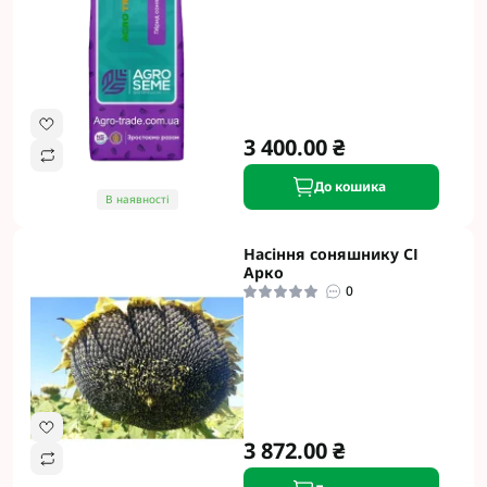
3 400.00 ₴
До кошика
В наявності
Насіння соняшнику СІ
Арко
0
3 872.00 ₴