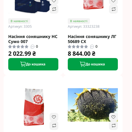
В наявності
В наявності
Артикул: 3305
Артикул: 33323238
Насіння соняшнику НС
Насіння соняшнику ЛГ
Сумо 007
50689 CX
0
0
2 022.99 ₴
8 844.00 ₴
До кошика
До кошика