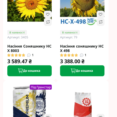
В наявності
В наявності
Артикул: 3405
Артикул: 79
Насіння Соняшнику НС
Насіння соняшнику НС
Х 8003
Х 498
1
1
3 589.47 ₴
3 388.00 ₴
До кошика
До кошика
Під Гранстар