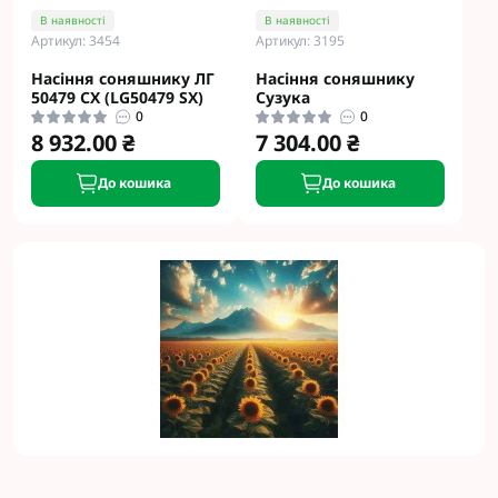
В наявності
В наявності
Артикул: 3454
Артикул: 3195
Насіння соняшнику ЛГ
Насіння соняшнику
50479 СХ (LG50479 SX)
Сузука
0
0
8 932.00 ₴
7 304.00 ₴
До кошика
До кошика