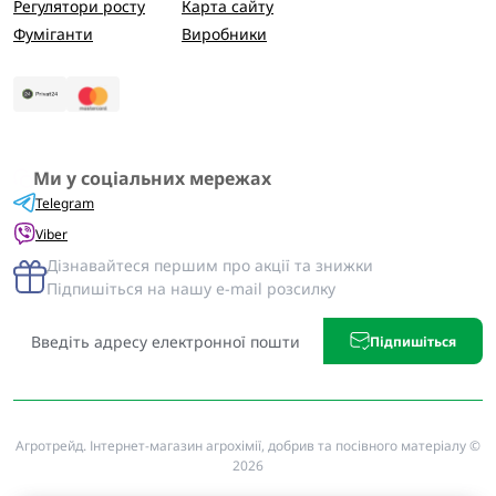
Регулятори росту
Карта сайту
Фуміганти
Виробники
Ми у соціальних мережах
Telegram
Viber
Дізнавайтеся першим про акції та знижки
Підпишіться на нашу e-mail розсилку
Підпишіться
Агротрейд. Інтернет-магазин агрохімії, добрив та посівного матеріалу ©
2026