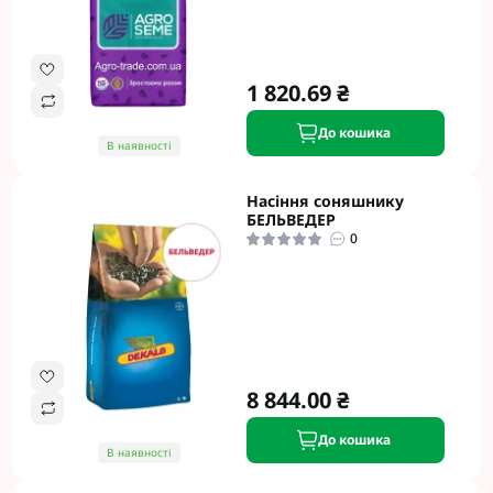
1 820.69 ₴
До кошика
В наявності
Насіння соняшнику
БЕЛЬВЕДЕР
0
8 844.00 ₴
До кошика
В наявності