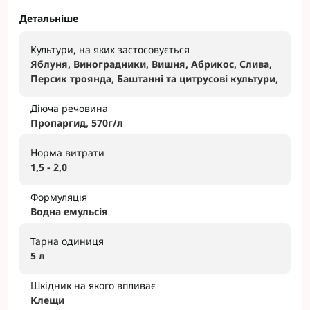
Детальніше
Культури, на яких застосовується
Яблуня, Виноградники, Вишня, Абрикос, Слива,
Персик троянда, Баштанні та цитрусові культури,
Діюча речовина
Пропаргид, 570г/л
Норма витрати
1,5 - 2,0
Формуляція
Водна емульсія
Тарна одиниця
5 л
Шкідник на якого впливає
Клещи