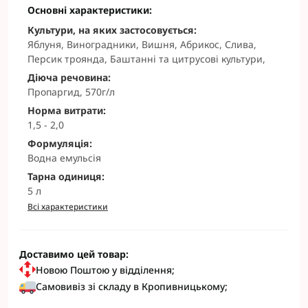
Основні характеристики:
Культури, на яких застосовується:
Яблуня, Виноградники, Вишня, Абрикос, Слива,
Персик троянда, Баштанні та цитрусові культури,
Діюча речовина:
Пропаргид, 570г/л
Норма витрати:
1,5 - 2,0
Формуляція:
Водна емульсія
Тарна одиниця:
5 л
Всі характеристики
Доставимо цей товар:
Новою Поштою у відділення;
Самовивіз зі складу в Кропивницькому;