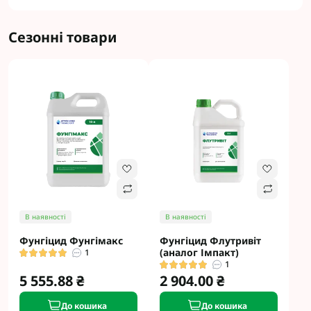
Сезонні товари
В наявності
В наявності
Фунгіцид Фунгімакс
Фунгіцид Флутривіт
(аналог Імпакт)
1
1
5 555.88 ₴
2 904.00 ₴
До кошика
До кошика