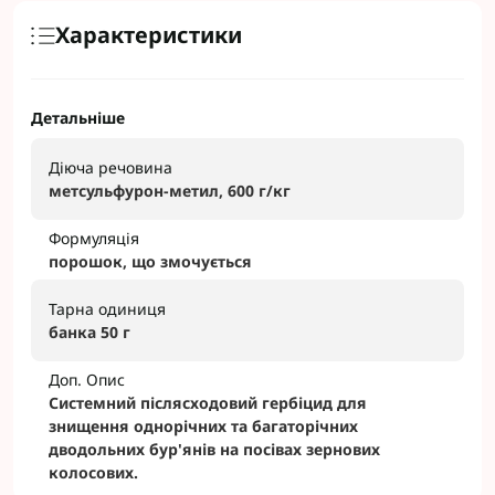
Характеристики
Детальніше
Діюча речовина
метсульфурон-метил, 600 г/кг
Формуляція
порошок, що змочується
Тарна одиниця
банка 50 г
Доп. Опис
Системний післясходовий гербіцид для
знищення однорічних та багаторічних
дводольних бур'янів на посівах зернових
колосових.