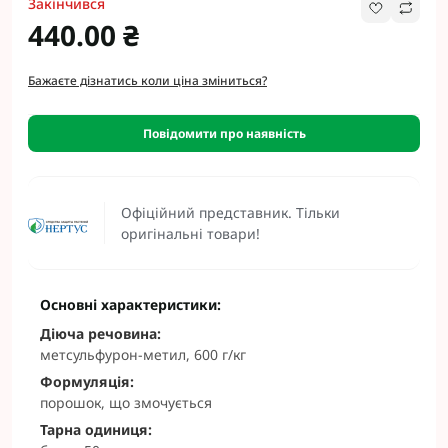
Закінчився
440.00 ₴
Бажаєте дізнатись коли ціна зміниться?
Повідомити про наявність
Офіційний представник. Тільки
оригінальні товари!
Основні характеристики:
Діюча речовина:
метсульфурон-метил, 600 г/кг
Формуляція:
порошок, що змочується
Тарна одиниця: