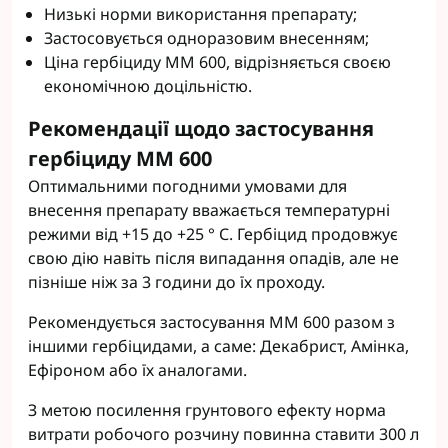
Низькі норми використання препарату;
Застосовується одноразовим внесенням;
Ціна гербіциду ММ 600, відрізняється своєю
економічною доцільністю.
Рекомендації щодо застосування
гербіциду ММ 600
Оптимальними погодними умовами для
внесення препарату вважається температурні
режими від +15 до +25 ° С. Гербіцид продовжує
свою дію навіть після випадання опадів, але не
пізніше ніж за 3 години до їх проходу.
Рекомендується застосування ММ 600 разом з
іншими гербіцидами, а саме: Декабрист, Амінка,
Ефіроном або їх аналогами.
З метою посилення грунтового ефекту норма
витрати робочого розчину повинна ставити 300 л