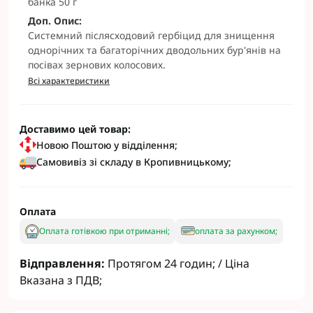
банка 50 г
Доп. Опис:
Системний післясходовий гербіцид для знищення
однорічних та багаторічних дводольних бур'янів на
посівах зернових колосових.
Всі характеристики
Доставимо цей товар:
Новою Поштою у відділення;
Самовивіз зі складу в Кропивницькому;
Оплата
Оплата готівкою при отриманні;
оплата за рахунком;
Відправлення:
Протягом 24 годин; / Ціна
Вказана з ПДВ;