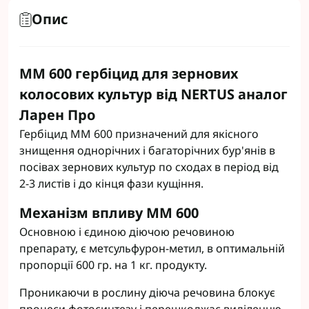
Опис
ММ 600 гербіцид для зернових
колосових культур від NERTUS аналог
Ларен Про
Гербіцид ММ 600 призначений для якісного
знищення однорічних і багаторічних бур'янів в
посівах зернових культур по сходах в період від
2-3 листів і до кінця фази кущіння.
Механізм впливу ММ 600
Основною і єдиною діючою речовиною
препарату, є метсульфурон-метил, в оптимальній
пропорції 600 гр. на 1 кг. продукту.
Проникаючи в рослину діюча речовина блокує