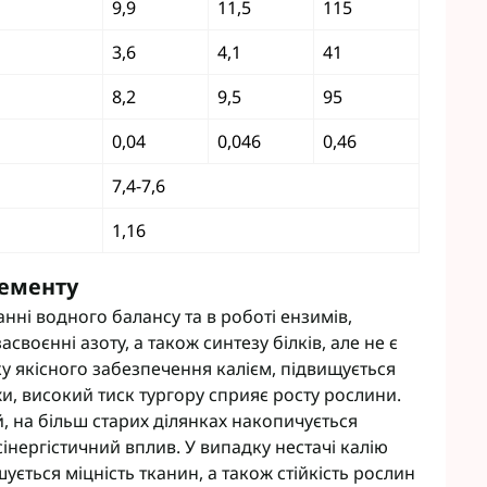
9,9
11,5
115
eva
Мікродобрива Плантоніт
а Смарт Агро
Мікродобрива Альфа Смарт
3,6
4,1
41
Агро
т ЮА
8,2
9,5
95
Мікродобрива Укравіт
віт
агромаркетинг
0,04
0,046
0,46
R
7,4-7,6
1,16
TUS
enta
лементу
анні водного балансу та в роботі ензимів,
своєнні азоту, а також синтезу білків, але не є
у якісного забезпечення калієм, підвищується
и, високий тиск тургору сприяє росту рослини.
й, на більш старих ділянках накопичується
сінергістичний вплив. У випадку нестачі калію
ється міцність тканин, а також стійкість рослин