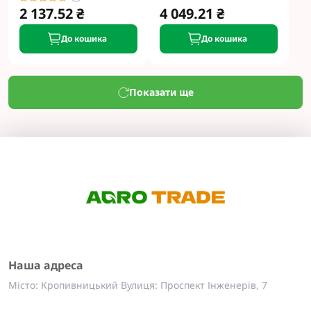
2 137.52 ₴
4 049.21 ₴
До кошика
До кошика
Показати ще
Наша адреса
Місто: Кропивницький Вулиця: Проспект Інженерів, 7