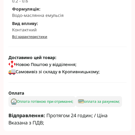
0.2 - 0.6
Формуляція:
Водо-маслянна емульсія
Вид впливу:
Контактний
Всі характеристики
Доставимо цей товар:
Новою Поштою у відділення;
Самовивіз зі складу в Кропивницькому;
Оплата
Оплата готівкою при отриманні;
оплата за рахунком;
Відправлення:
Протягом 24 годин; / Ціна
Вказана з ПДВ;