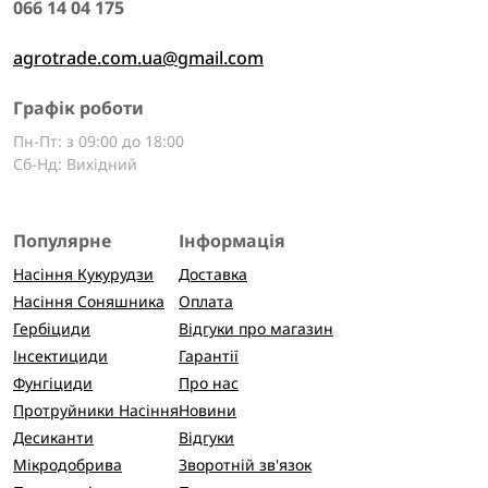
066 14 04 175
agrotrade.com.ua@gmail.com
Графік роботи
Пн-Пт: з 09:00 до 18:00
Сб-Нд: Вихідний
Популярне
Інформація
Насіння Кукурудзи
Доставка
Насіння Соняшника
Оплата
Гербіциди
Відгуки про магазин
Інсектициди
Гарантії
Фунгіциди
Про нас
Протруйники Насіння
Новини
Десиканти
Відгуки
Мікродобрива
Зворотній зв'язок