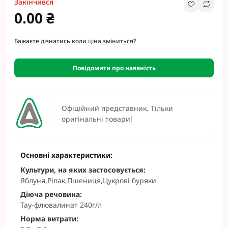
Закінчився
0.00 ₴
Бажаєте дізнатись коли ціна зміниться?
Повідомити про наявність
Офіційний представник. Тільки
оригінальні товари!
Основні характеристики:
Культури, на яких застосовується:
Яблуня,Ріпак,Пшениця,Цукрові буряки
Діюча речовина:
Тау-флювалинат 240г/л
Норма витрати: