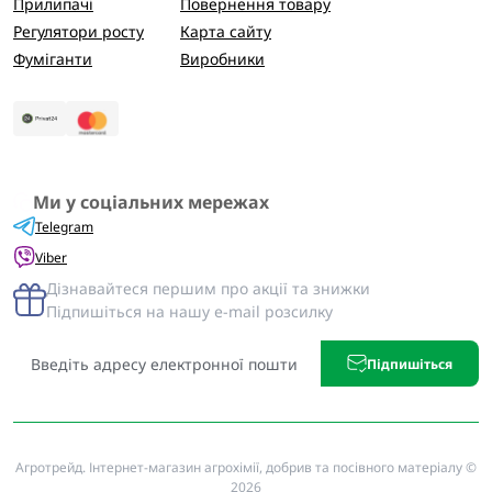
Прилипачі
Повернення товару
Регулятори росту
Карта сайту
Фуміганти
Виробники
Ми у соціальних мережах
Telegram
Viber
Дізнавайтеся першим про акції та знижки
Підпишіться на нашу e-mail розсилку
Підпишіться
Агротрейд. Інтернет-магазин агрохімії, добрив та посівного матеріалу ©
2026