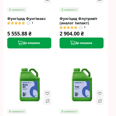
В наявності
В наявності
Фунгіцид Фунгімакс
Фунгіцид Флутривіт
(аналог Імпакт)
1
1
5 555.88 ₴
2 904.00 ₴
До кошика
До кошика
В наявності
В наявності