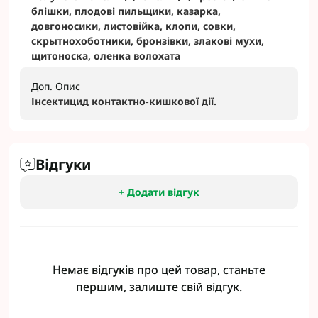
блішки, плодові пильщики, казарка,
довгоносики, листовійка, клопи, совки,
скрытнохоботники, бронзівки, злакові мухи,
щитоноска, оленка волохата
Доп. Опис
Інсектицид контактно-кишкової дії.
Відгуки
+ Додати відгук
Немає відгуків про цей товар, станьте
першим, залиште свій відгук.