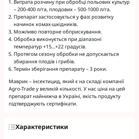
Витрата розчину при обробці польових культур
– 200-400 л/га, плодових – 500-1000 л/га.
Препарат застосовується у фазі розвитку
начинок комах-шкідників.
Можливо повторне обприскування.
Обробка виконується при діапазоні
температур +15...+22 градусів.
Протягом сезону обробки не допускається
збирання плодів і грибів.
Термін зберігання препарату – 3 роки.
Маврик – інсектицид, який є на складі компанії
Agro-Trade у великій кількості. У нас ціна на цей
препарат найнижча в Україні, якість продукту
підтверджують сертифікати.
Характеристики