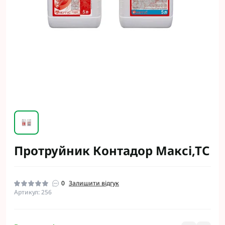
Протруйник Контадор Максі,ТС
0
Залишити відгук
Артикул: 256