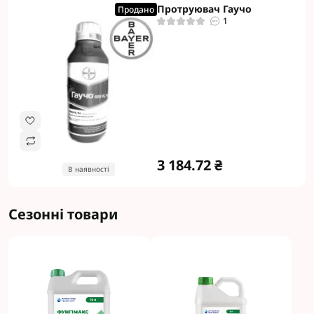
Протруювач Гаучо
Продано
1
3 184.72 ₴
В наявності
Сезонні товари