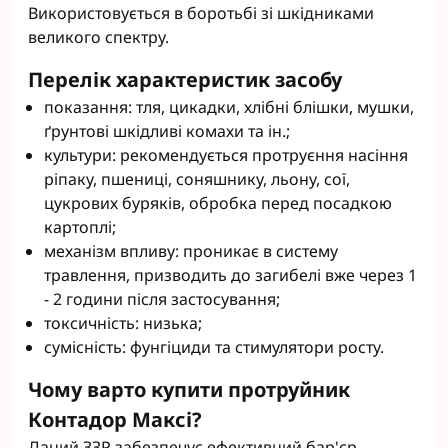
Використовується в боротьбі зі шкідниками
великого спектру.
Перелік характеристик засобу
показання: тля, цикадки, хлібні блішки, мушки,
ґрунтові шкідливі комахи та ін.;
культури: рекомендується протруєння насіння
ріпаку, пшениці, соняшнику, льону, сої,
цукрових буряків, обробка перед посадкою
картоплі;
механізм впливу: проникає в систему
травлення, призводить до загибелі вже через 1
- 2 години після застосування;
токсичність: низька;
сумісність: фунгіциди та стимулятори росту.
Чому варто купити протруйник
Контадор Максі?
Даний ЗЗР забезпечує ефективний бар'єр