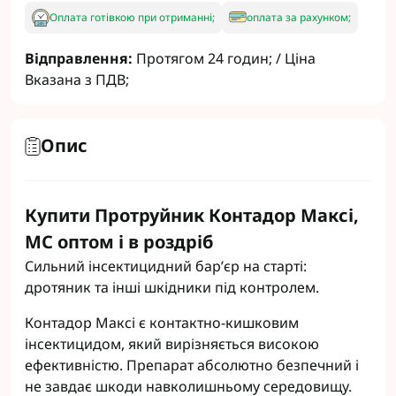
Оплата готівкою при отриманні;
оплата за рахунком;
Відправлення:
Протягом 24 годин; / Ціна
Вказана з ПДВ;
Опис
Купити Протруйник Контадор Максі,
МС оптом і в роздріб
Сильний інсектицидний бар’єр на старті:
дротяник та інші шкідники під контролем.
Контадор Максі є контактно-кишковим
інсектицидом, який вирізняється високою
ефективністю. Препарат абсолютно безпечний і
не завдає шкоди навколишньому середовищу.