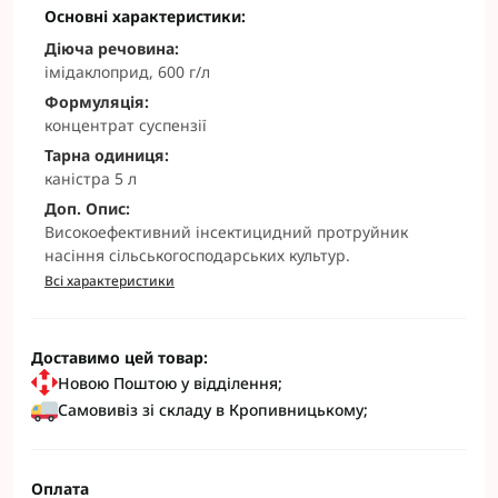
Основні характеристики:
Діюча речовина:
імідаклоприд, 600 г/л
Формуляція:
концентрат суспензії
Тарна одиниця:
каністра 5 л
Доп. Опис:
Високоефективний інсектицидний протруйник
насіння сільськогосподарських культур.
Всі характеристики
Доставимо цей товар:
Новою Поштою у відділення;
Самовивіз зі складу в Кропивницькому;
Оплата