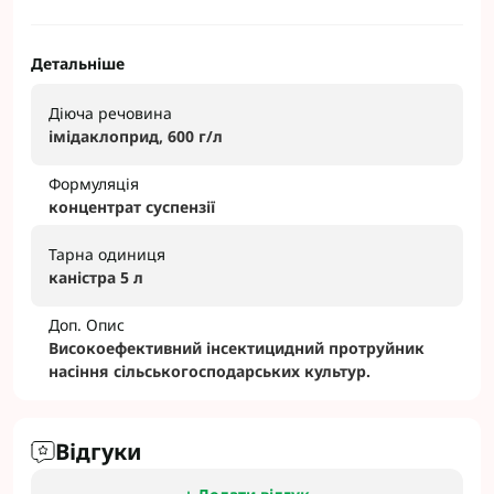
Детальніше
Діюча речовина
імідаклоприд
, 600 г/л
Формуляція
концентрат суспензії
Тарна одиниця
каністра 5 л
Доп. Опис
Високоефективний інсектицидний протруйник
насіння сільськогосподарських культур.
Відгуки