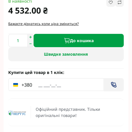
В наявності
4 532.00 ₴
Бажаєте дізнатись коли ціна зміниться?
До кошика
Швидке замовлення
Купити цей товар в 1 клік:
+380
Офіційний представник. Тільки
оригінальні товари!