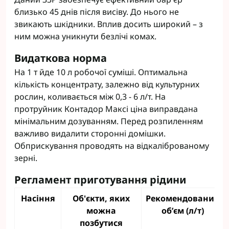
близько 45 днів після висіву. До нього не
звикають шкідники. Вплив досить широкий – з
ним можна уникнути безлічі комах.
Видаткова норма
На 1 т йде 10 л робочої суміші. Оптимальна
кількість концентрату, залежно від культурних
рослин, коливається між 0,3 - 6 л/т. На
протруйник Контадор Максі ціна виправдана
мінімальним дозуванням. Перед розпиленням
важливо видалити сторонні домішки.
Обприскування проводять на відкаліброваному
зерні.
Регламент приготування рідини
Насіння
Об'єкти, яких
Рекомендований
можна
об’єм (л/т)
позбутися