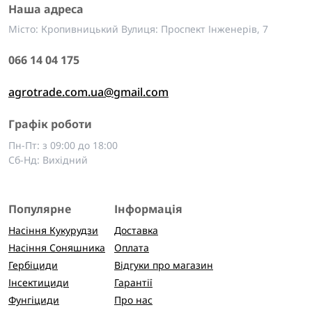
Наша адреса
Місто: Кропивницький Вулиця: Проспект Інженерів, 7
066 14 04 175
agrotrade.com.ua@gmail.com
Графік роботи
Пн-Пт: з 09:00 до 18:00
Сб-Нд: Вихідний
Популярне
Інформація
Насіння Кукурудзи
Доставка
Насіння Соняшника
Оплата
Гербіциди
Відгуки про магазин
Інсектициди
Гарантії
Фунгіциди
Про нас