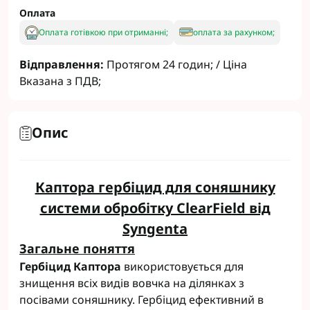
Оплата
Оплата готівкою при отриманні;
оплата за рахунком;
Відправлення:
Протягом 24 годин; / Ціна
Вказана з ПДВ;
Опис
Каптора гербіцид для соняшнику
системи обробітку ClearField від
Syngenta
Загальне поняття
Гербіцид Каптора
використовується для
знищення всіх видів вовчка на ділянках з
посівами соняшнику. Гербіцид ефективний в