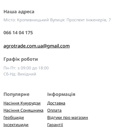
Наша адреса
Місто: Кропивницький Вулиця: Проспект Інженерів, 7
066 14 04 175
agrotrade.com.ua@gmail.com
Графік роботи
Пн-Пт: з 09:00 до 18:00
Сб-Нд: Вихідний
Популярне
Інформація
Насіння Кукурудзи
Доставка
Насіння Соняшника
Оплата
Гербіциди
Відгуки про магазин
Інсектициди
Гарантії