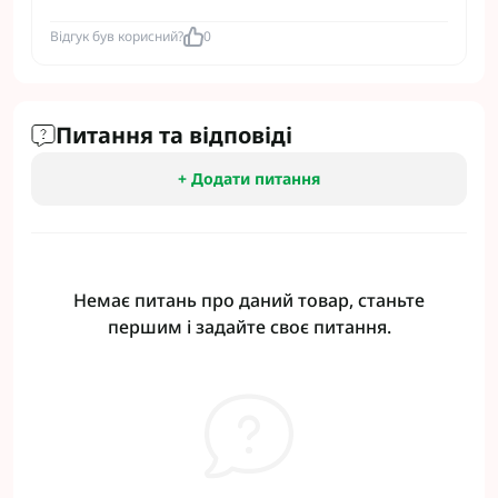
Відгук був корисний?
0
Питання та відповіді
+ Додати питання
Немає питань про даний товар, станьте
першим і задайте своє питання.