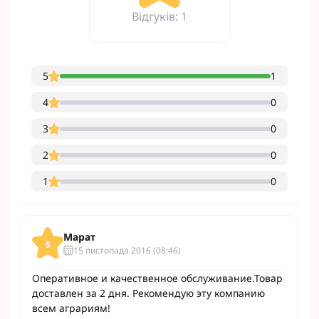
Відгуків: 1
5
1
4
0
3
0
2
0
1
0
Марат
5
15 листопада 2016 (08:46)
Оперативное и качественное обслуживание.Товар
доставлен за 2 дня. Рекомендую эту компанию
всем аграриям!