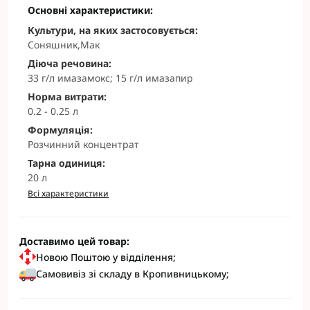
Основні характеристики:
Культури, на яких застосовується:
Соняшник,Мак
Діюча речовина:
33 г/л имазамокс; 15 г/л имазапир
Норма витрати:
0.2 - 0.25 л
Формуляція:
Розчинний концентрат
Тарна одиниця:
20 л
Всі характеристики
Доставимо цей товар:
Новою Поштою у відділення;
Самовивіз зі складу в Кропивницькому;