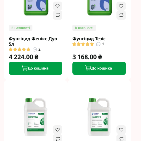
В наявності
В наявності
Фунгіцид Фенікс Дуо
Фунгіцид Тезіс
5л
1
2
4 224.00 ₴
3 168.00 ₴
До кошика
До кошика