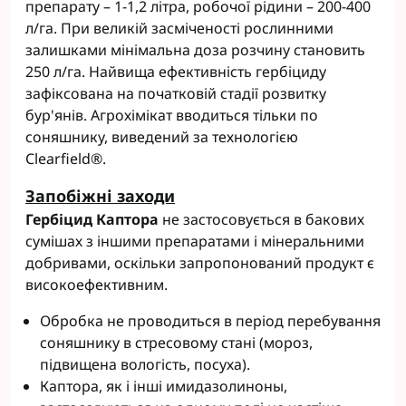
препарату – 1-1,2 літра, робочої рідини – 200-400
л/га. При великій засміченості рослинними
залишками мінімальна доза розчину становить
250 л/га. Найвища ефективність гербіциду
зафіксована на початковій стадії розвитку
бур'янів. Агрохімікат вводиться тільки по
соняшнику, виведений за технологією
Clearfield®.
Запобіжні заходи
Гербіцид Каптора
не застосовується в бакових
сумішах з іншими препаратами і мінеральними
добривами, оскільки запропонований продукт є
високоефективним.
Обробка не проводиться в період перебування
соняшнику в стресовому стані (мороз,
підвищена вологість, посуха).
Каптора, як і інші имидазолиноны,