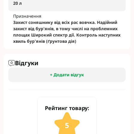
20 л
Призначення
Захист соняшнику від всіх рас вовчка. Надійний
захист від бур'янів, в тому числі на проблемних
площах Широкий спектр дії. Контроль наступних
хвиль бур'янів (ґрунтова дія)
Відгуки
+ Додати відгук
Рейтинг товару:
5