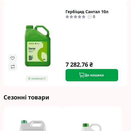
Гербіцид Сантал 10л
0
7 282.76 ₴
До кошика
В наявності
Сезонні товари