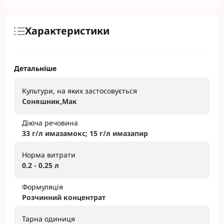
Характеристики
Детальніше
Культури, на яких застосовується
Соняшник,Мак
Діюча речовина
33 г/л имазамокс; 15 г/л имазапир
Норма витрати
0.2 - 0.25 л
Формуляція
Розчинний концентрат
Тарна одиниця